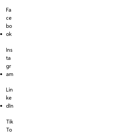
Fa
ce
bo
ok
Ins
ta
gr
am
Lin
ke
dIn
Tik
To