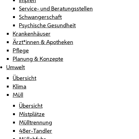
Service- und Beratungsstellen
Schwangerschaft
Psychische Gesundheit
Krankenhäuser
Ärzt*innen & Apotheken
Pflege
Planung & Konzepte
Umwelt
Übersicht
Klima
Müll
Übersicht
Mistplätze
Mülltrennung
48er-Tandler
Müllabfuhr