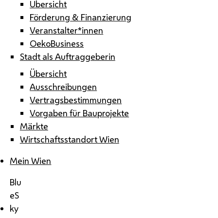
Übersicht
Förderung & Finanzierung
Veranstalter*innen
OekoBusiness
Stadt als Auftraggeberin
Übersicht
Ausschreibungen
Vertragsbestimmungen
Vorgaben für Bauprojekte
Märkte
Wirtschaftsstandort Wien
Mein Wien
Blu
eS
ky