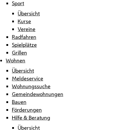
Sport
Übersicht
Kurse
Vereine
Radfahren
Spielplätze
Grillen
Wohnen
Übersicht
Meldeservice
Wohnungssuche
Gemeindewohnungen
Bauen
Förderungen
Hilfe & Beratung
Übersicht