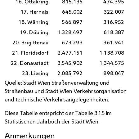
16. Ottakring
815.135
474.395
17. Hernals
645.002
322.007
18. Währing
566.897
316.952
19. Döbling
1.328.497
618.387
20. Brigittenau
673.293
361.941
21. Floridsdorf
2.477.151
1.138.708
22. Donaustadt
3.545.902
1.344.575
23. Liesing
2.085.792
898.047
Quelle: Stadt Wien Straßenverwaltung und
Straßenbau und Stadt Wien Verkehrsorganisation
und technische Verkehrsangelegenheiten.
Diese Tabelle entspricht der Tabelle 3.1.5 im
Statistischen Jahrbuch der Stadt Wien
.
Anmerkungen