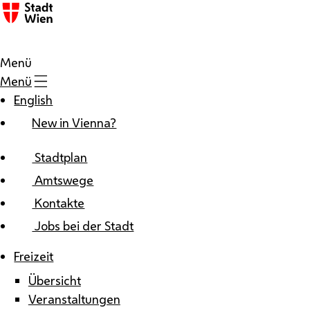
Zum Inhalt
Menü
Menü
English
New in Vienna?
Stadtplan
Amtswege
Kontakte
Jobs bei der Stadt
Freizeit
Übersicht
Veranstaltungen