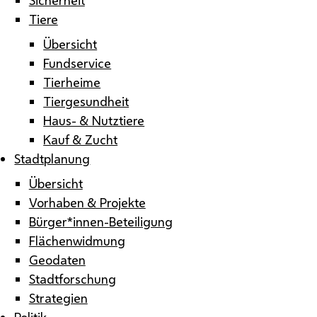
Tiere
Übersicht
Fundservice
Tierheime
Tiergesundheit
Haus- & Nutztiere
Kauf & Zucht
Stadtplanung
Übersicht
Vorhaben & Projekte
Bürger*innen-Beteiligung
Flächenwidmung
Geodaten
Stadtforschung
Strategien
Politik