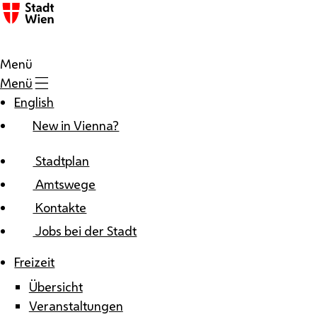
Zum Inhalt
Menü
Menü
English
New in Vienna?
Stadtplan
Amtswege
Kontakte
Jobs bei der Stadt
Freizeit
Übersicht
Veranstaltungen