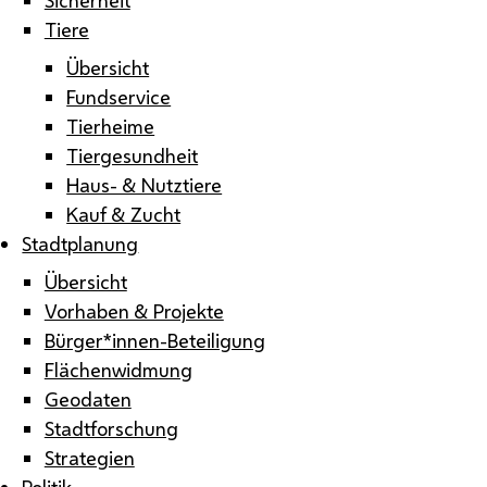
Tiere
Übersicht
Fundservice
Tierheime
Tiergesundheit
Haus- & Nutztiere
Kauf & Zucht
Stadtplanung
Übersicht
Vorhaben & Projekte
Bürger*innen-Beteiligung
Flächenwidmung
Geodaten
Stadtforschung
Strategien
Politik