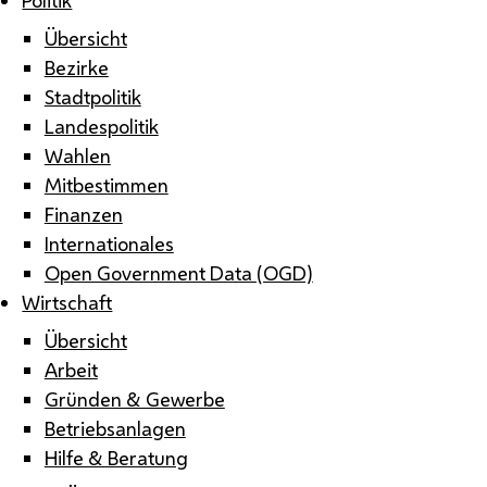
Übersicht
Bezirke
Stadtpolitik
Landespolitik
Wahlen
Mitbestimmen
Finanzen
Internationales
Open Government Data (OGD)
Wirtschaft
Übersicht
Arbeit
Gründen & Gewerbe
Betriebsanlagen
Hilfe & Beratung