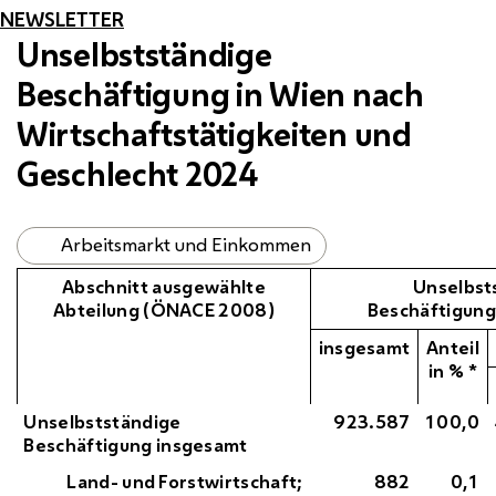
NEWSLETTER
Unselbstständige
Beschäftigung in Wien nach
Wirtschaftstätigkeiten und
Geschlecht 2024
Arbeitsmarkt und Einkommen
Abschnitt ausgewählte
Unselbst
Abteilung (
ÖNACE
2008)
Beschäftigung
insgesamt
Anteil
in
%
*
Unselbstständige
923.587
100,0
Beschäftigung insgesamt
Land- und Forstwirtschaft;
882
0,1