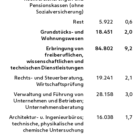
Pensionskassen (ohne
Sozialversicherung)
Rest
5.922
0,6
Grundstücks- und
18.451
2,0
Wohnungswesen
Erbringung von
84.802
9,2
freiberuflichen,
wissenschaftlichen und
technischen Dienstleistungen
Rechts- und Steuerberatung,
19.241
2,1
Wirtschaftsprüfung
Verwaltung und Führung von
28.158
3,0
Unternehmen und Betrieben;
Unternehmensberatung
Architektur- u. Ingenieurbüros;
16.038
1,7
technische, physikalische und
chemische Untersuchung