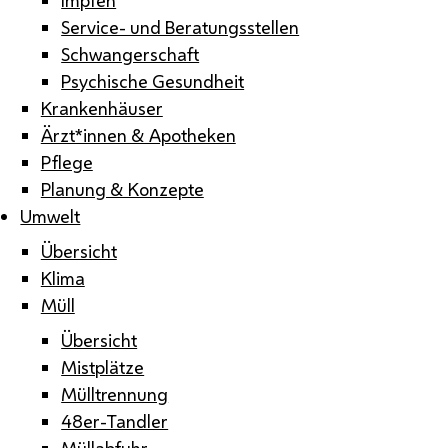
Service- und Beratungsstellen
Schwangerschaft
Psychische Gesundheit
Krankenhäuser
Ärzt*innen & Apotheken
Pflege
Planung & Konzepte
Umwelt
Übersicht
Klima
Müll
Übersicht
Mistplätze
Mülltrennung
48er-Tandler
Müllabfuhr