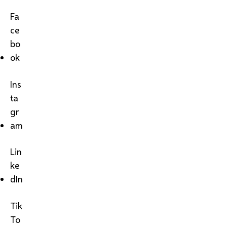
Fa
ce
bo
ok
Ins
ta
gr
am
Lin
ke
dIn
Tik
To