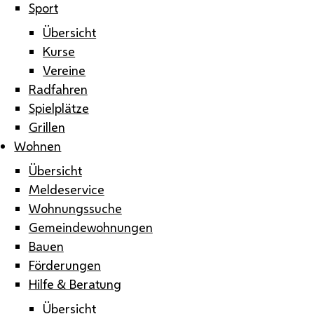
Sport
Übersicht
Kurse
Vereine
Radfahren
Spielplätze
Grillen
Wohnen
Übersicht
Meldeservice
Wohnungssuche
Gemeindewohnungen
Bauen
Förderungen
Hilfe & Beratung
Übersicht