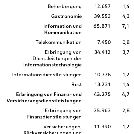
Beherbergung
12.657
1,4
Gastronomie
39.553
4,3
Information und
65.871
7,1
Kommunikation
Telekommunikation
7.450
0,8
Erbringung von
34.412
3,7
Dienstleistungen der
Informationstechnologie
Informationsdienstleistungen
10.778
1,2
Rest
13.231
1,4
Erbringung von Finanz- und
43.275
4,7
Versicherungsdienstleistungen
Erbringung von
25.963
2,8
Finanzdienstleistungen
Versicherungen,
11.390
1,2
Rückversicherungen und