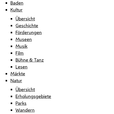
Baden
Kultur
Übersicht
Geschichte
Förderungen
Museen
Musik
Film
Bühne & Tanz
Lesen
Märkte
Natur
Übersicht
Erholungsgebiete
Parks
Wandern