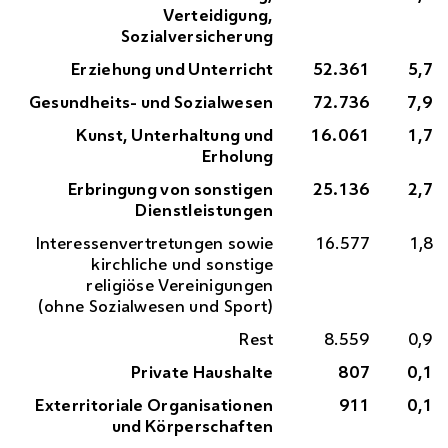
Verteidigung,
Sozialversicherung
Erziehung und Unterricht
52.361
5,7
Gesundheits- und Sozialwesen
72.736
7,9
Kunst, Unterhaltung und
16.061
1,7
Erholung
Erbringung von sonstigen
25.136
2,7
Dienstleistungen
Interessenvertretungen sowie
16.577
1,8
kirchliche und sonstige
religiöse Vereinigungen
(ohne Sozialwesen und Sport)
Rest
8.559
0,9
Private Haushalte
807
0,1
Exterritoriale Organisationen
911
0,1
und Körperschaften