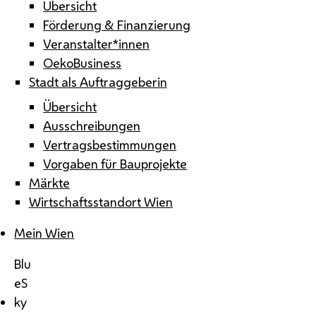
Übersicht
Förderung & Finanzierung
Veranstalter*innen
OekoBusiness
Stadt als Auftraggeberin
Übersicht
Ausschreibungen
Vertragsbestimmungen
Vorgaben für Bauprojekte
Märkte
Wirtschaftsstandort Wien
Mein Wien
Blu
eS
ky