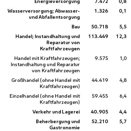
Energieversorgung
7.472
0,8
Wasserversorgung; Abwasser-
1.326
0,1
und Abfallentsorgung
Bau
50.718
5,5
Handel; Instandhaltung und
113.449
12,3
Reparatur von
Kraftfahrzeugen
Handel mit Kraftfahrzeugen;
9.575
1,0
Instandhaltung und Reparatur
von Kraftfahrzeugen
Großhandel (ohne Handel mit
44.419
4,8
Kraftfahrzeugen)
Einzelhandel (ohne Handel mit
59.455
6,4
Kraftfahrzeugen)
Verkehr und Lagerei
40.905
4,4
Beherbergung und
52.210
5,7
Gastronomie