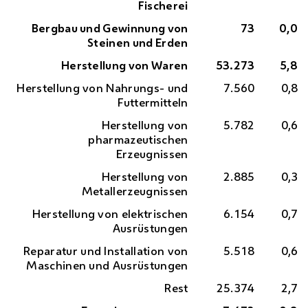
Fischerei
Bergbau und Gewinnung von
73
0,0
Steinen und Erden
Herstellung von Waren
53.273
5,8
Herstellung von Nahrungs- und
7.560
0,8
Futtermitteln
Herstellung von
5.782
0,6
pharmazeutischen
Erzeugnissen
Herstellung von
2.885
0,3
Metallerzeugnissen
Herstellung von elektrischen
6.154
0,7
Ausrüstungen
Reparatur und Installation von
5.518
0,6
Maschinen und Ausrüstungen
Rest
25.374
2,7