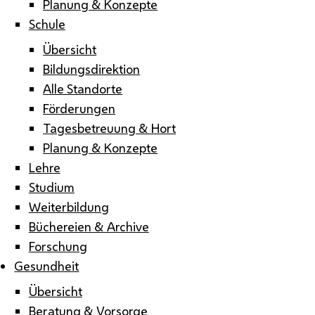
Planung & Konzepte
Schule
Übersicht
Bildungsdirektion
Alle Standorte
Förderungen
Tagesbetreuung & Hort
Planung & Konzepte
Lehre
Studium
Weiterbildung
Büchereien & Archive
Forschung
Gesundheit
Übersicht
Beratung & Vorsorge