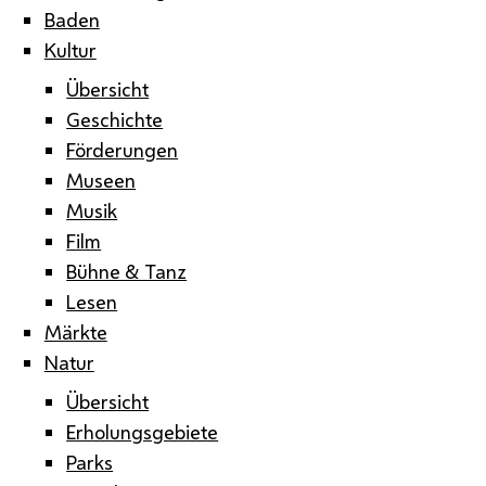
Baden
Kultur
Übersicht
Geschichte
Förderungen
Museen
Musik
Film
Bühne & Tanz
Lesen
Märkte
Natur
Übersicht
Erholungsgebiete
Parks