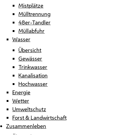
Mistplätze
Mülltrennung
48er-Tandler
Müllabfuhr
Wasser
Übersicht
Gewässer
Trinkwasser
Kanalisation
Hochwasser
Energie
Wetter
Umweltschutz
Forst & Landwirtschaft
Zusammenleben