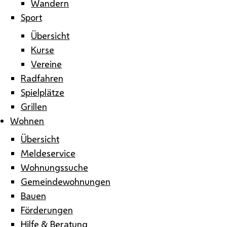
Wandern
Sport
Übersicht
Kurse
Vereine
Radfahren
Spielplätze
Grillen
Wohnen
Übersicht
Meldeservice
Wohnungssuche
Gemeindewohnungen
Bauen
Förderungen
Hilfe & Beratung