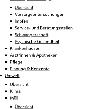
Übersicht
Vorsorgeuntersuchungen
Impfen
Service- und Beratungsstellen
Schwangerschaft
Psychische Gesundheit
Krankenhäuser
Ärzt*innen & Apotheken
Pflege
Planung & Konzepte
Umwelt
Übersicht
Klima
Müll
Übersicht