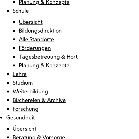
Planung & Konzepte
Schule
Übersicht
Bildungsdirektion
Alle Standorte
Förderungen
Tagesbetreuung & Hort
Planung & Konzepte
Lehre
Studium
Weiterbildung
Büchereien & Archive
Forschung
Gesundheit
Übersicht
Beratung & Vorsorge