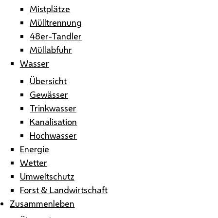
Mistplätze
Mülltrennung
48er-Tandler
Müllabfuhr
Wasser
Übersicht
Gewässer
Trinkwasser
Kanalisation
Hochwasser
Energie
Wetter
Umweltschutz
Forst & Landwirtschaft
Zusammenleben