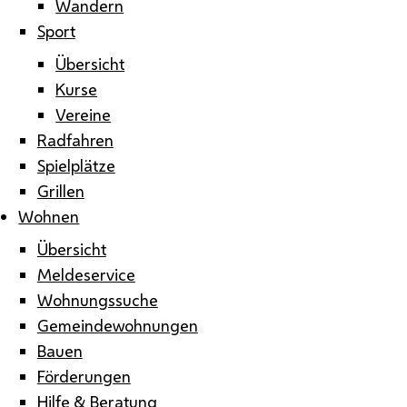
Wandern
Sport
Übersicht
Kurse
Vereine
Radfahren
Spielplätze
Grillen
Wohnen
Übersicht
Meldeservice
Wohnungssuche
Gemeindewohnungen
Bauen
Förderungen
Hilfe & Beratung