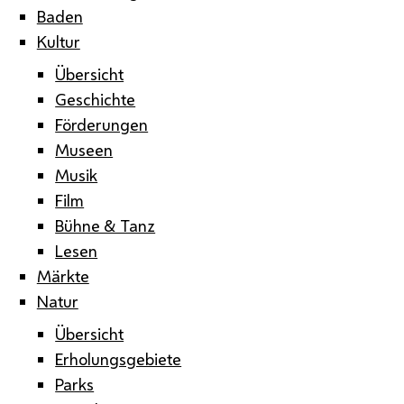
Baden
Kultur
Übersicht
Geschichte
Förderungen
Museen
Musik
Film
Bühne & Tanz
Lesen
Märkte
Natur
Übersicht
Erholungsgebiete
Parks