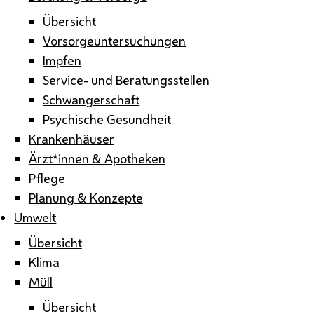
Übersicht
Vorsorgeuntersuchungen
Impfen
Service- und Beratungsstellen
Schwangerschaft
Psychische Gesundheit
Krankenhäuser
Ärzt*innen & Apotheken
Pflege
Planung & Konzepte
Umwelt
Übersicht
Klima
Müll
Übersicht