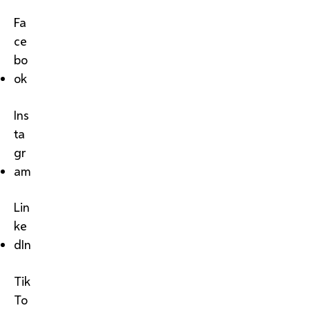
Fa
ce
bo
ok
Ins
ta
gr
am
Lin
ke
dIn
Tik
To