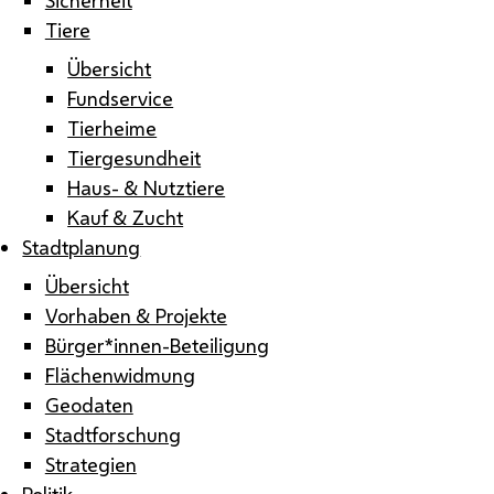
Tiere
Übersicht
Fundservice
Tierheime
Tiergesundheit
Haus- & Nutztiere
Kauf & Zucht
Stadtplanung
Übersicht
Vorhaben & Projekte
Bürger*innen-Beteiligung
Flächenwidmung
Geodaten
Stadtforschung
Strategien
Politik