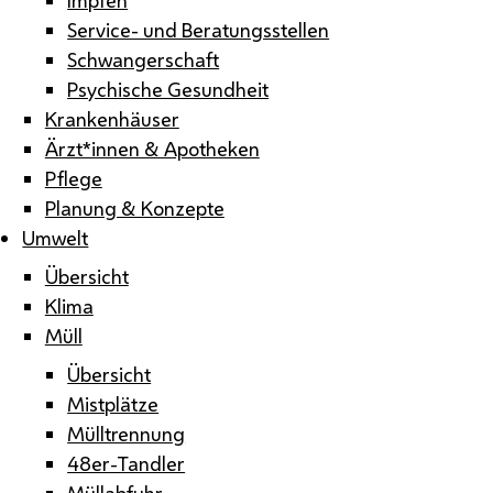
Service- und Beratungsstellen
Schwangerschaft
Psychische Gesundheit
Krankenhäuser
Ärzt*innen & Apotheken
Pflege
Planung & Konzepte
Umwelt
Übersicht
Klima
Müll
Übersicht
Mistplätze
Mülltrennung
48er-Tandler
Müllabfuhr