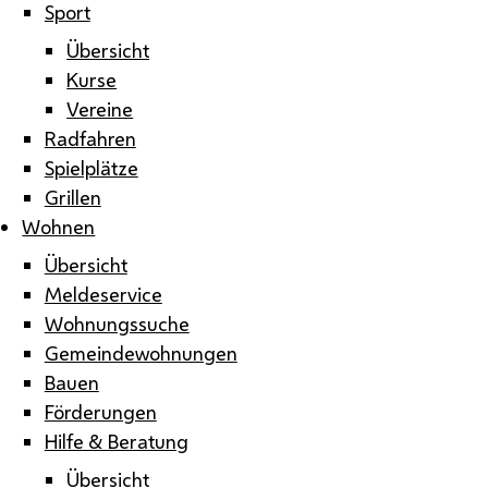
Sport
Übersicht
Kurse
Vereine
Radfahren
Spielplätze
Grillen
Wohnen
Übersicht
Meldeservice
Wohnungssuche
Gemeindewohnungen
Bauen
Förderungen
Hilfe & Beratung
Übersicht