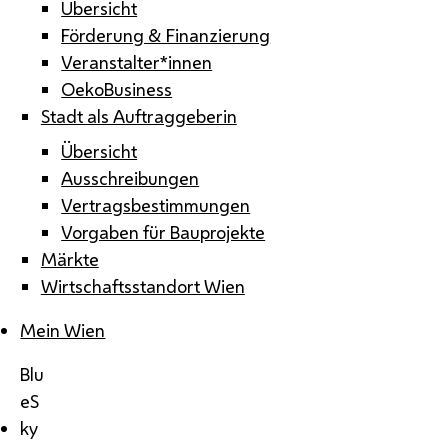
Übersicht
Förderung & Finanzierung
Veranstalter*innen
OekoBusiness
Stadt als Auftraggeberin
Übersicht
Ausschreibungen
Vertragsbestimmungen
Vorgaben für Bauprojekte
Märkte
Wirtschaftsstandort Wien
Mein Wien
Blu
eS
ky