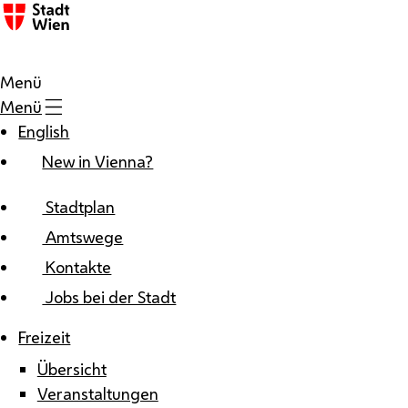
Zum Inhalt
Menü
Menü
English
New in Vienna?
Stadtplan
Amtswege
Kontakte
Jobs bei der Stadt
Freizeit
Übersicht
Veranstaltungen