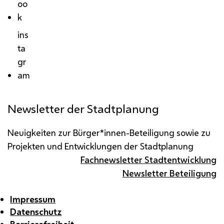
oo
k
ins
ta
gr
am
Newsletter der Stadtplanung
Neuigkeiten zur Bürger*innen-Beteiligung sowie zu
Projekten und Entwicklungen der Stadtplanung
Fachnewsletter Stadtentwicklung
Newsletter Beteiligung
Impressum
Datenschutz