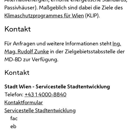
Passivhäuser). Maßgeblich sind dabei die Ziele des
Klimaschutzprogrammes für Wien
(KLIP).
Kontakt
Für Anfragen und weitere Informationen steht
Ing.
Mag. Rudolf Zunke
in der Zielgebietsstabsstelle der
MD-BD
zur Verfügung.
Kontakt
Stadt Wien - Servicestelle Stadtentwicklung
Telefon:
+43 1 4000-8840
Kontaktformular
Servicestelle Stadtentwicklung
fac
eb