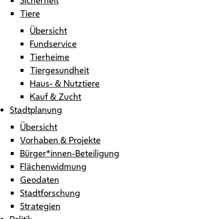
Tiere
Übersicht
Fundservice
Tierheime
Tiergesundheit
Haus- & Nutztiere
Kauf & Zucht
Stadtplanung
Übersicht
Vorhaben & Projekte
Bürger*innen-Beteiligung
Flächenwidmung
Geodaten
Stadtforschung
Strategien
Politik