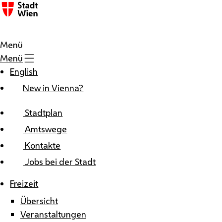
Zum Inhalt
Menü
Menü
English
New in Vienna?
Stadtplan
Amtswege
Kontakte
Jobs bei der Stadt
Freizeit
Übersicht
Veranstaltungen