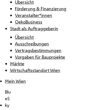
Übersicht
Förderung & Finanzierung
Veranstalter*innen
OekoBusiness
Stadt als Auftraggeberin
Übersicht
Ausschreibungen
Vertragsbestimmungen
Vorgaben für Bauprojekte
Märkte
Wirtschaftsstandort Wien
Mein Wien
Blu
eS
ky