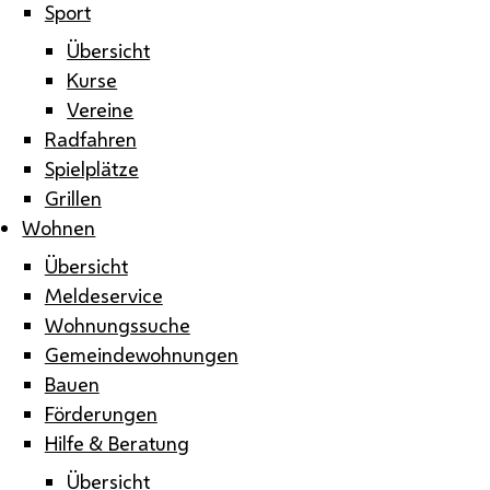
Sport
Übersicht
Kurse
Vereine
Radfahren
Spielplätze
Grillen
Wohnen
Übersicht
Meldeservice
Wohnungssuche
Gemeindewohnungen
Bauen
Förderungen
Hilfe & Beratung
Übersicht