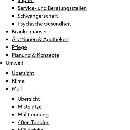
Service- und Beratungsstellen
Schwangerschaft
Psychische Gesundheit
Krankenhäuser
Ärzt*innen & Apotheken
Pflege
Planung & Konzepte
Umwelt
Übersicht
Klima
Müll
Übersicht
Mistplätze
Mülltrennung
48er-Tandler
Müllabfuhr