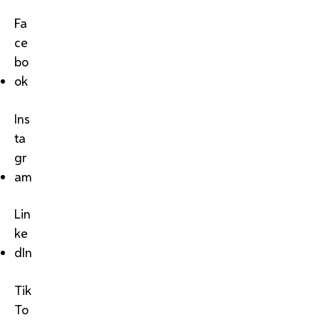
Fa
ce
bo
ok
Ins
ta
gr
am
Lin
ke
dIn
Tik
To