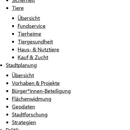
Tiere
Übersicht
Fundservice
Tierheime
Tiergesundheit
Haus- & Nutztiere
Kauf & Zucht
Stadtplanung
Übersicht
Vorhaben & Projekte
Bürger*innen-Beteiligung
Flächenwidmung
Geodaten
Stadtforschung
Strategien
Politik