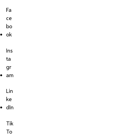
Fa
ce
bo
ok
Ins
ta
gr
am
Lin
ke
dIn
Tik
To