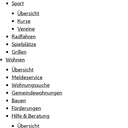
Sport
Übersicht
Kurse
Vereine
Radfahren
Spielplätze
Grillen
Wohnen
Übersicht
Meldeservice
Wohnungssuche
Gemeindewohnungen
Bauen
Förderungen
Hilfe & Beratung
Übersicht