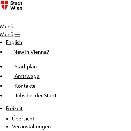
Zum Inhalt
Menü
Menü
English
New in Vienna?
Stadtplan
Amtswege
Kontakte
Jobs bei der Stadt
Freizeit
Übersicht
Veranstaltungen