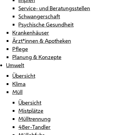
Service- und Beratungsstellen
Schwangerschaft
Psychische Gesundheit
Krankenhäuser
Ärzt*innen & Apotheken
Pflege
Planung & Konzepte
Umwelt
Übersicht
Klima
Müll
Übersicht
Mistplätze
Mülltrennung
48er-Tandler
Müllabfuhr