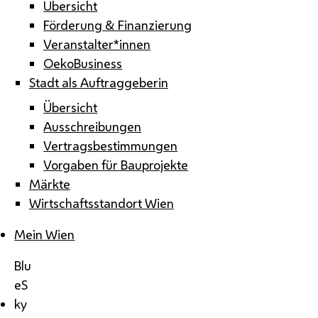
Übersicht
Förderung & Finanzierung
Veranstalter*innen
OekoBusiness
Stadt als Auftraggeberin
Übersicht
Ausschreibungen
Vertragsbestimmungen
Vorgaben für Bauprojekte
Märkte
Wirtschaftsstandort Wien
Mein Wien
Blu
eS
ky