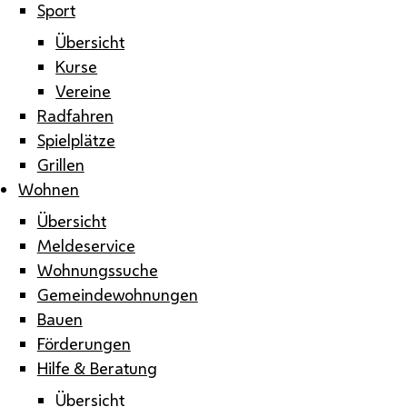
Sport
Übersicht
Kurse
Vereine
Radfahren
Spielplätze
Grillen
Wohnen
Übersicht
Meldeservice
Wohnungssuche
Gemeindewohnungen
Bauen
Förderungen
Hilfe & Beratung
Übersicht