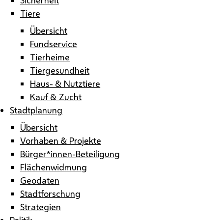
Tiere
Übersicht
Fundservice
Tierheime
Tiergesundheit
Haus- & Nutztiere
Kauf & Zucht
Stadtplanung
Übersicht
Vorhaben & Projekte
Bürger*innen-Beteiligung
Flächenwidmung
Geodaten
Stadtforschung
Strategien
Politik