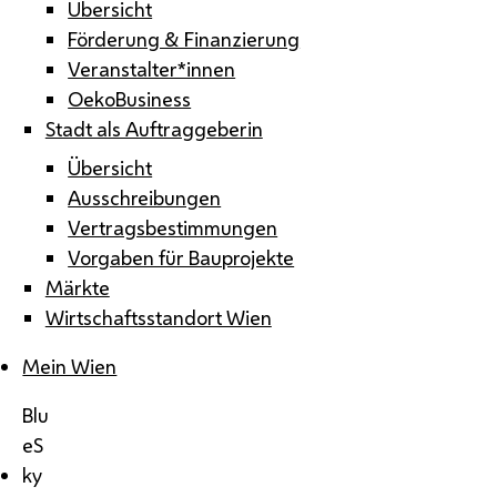
Übersicht
Förderung & Finanzierung
Veranstalter*innen
OekoBusiness
Stadt als Auftraggeberin
Übersicht
Ausschreibungen
Vertragsbestimmungen
Vorgaben für Bauprojekte
Märkte
Wirtschaftsstandort Wien
Mein Wien
Blu
eS
ky