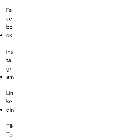
Fa
ce
bo
ok
Ins
ta
gr
am
Lin
ke
dIn
Tik
To