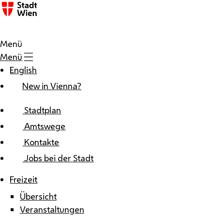
Zum Inhalt
Menü
Menü
English
New in Vienna?
Stadtplan
Amtswege
Kontakte
Jobs bei der Stadt
Freizeit
Übersicht
Veranstaltungen