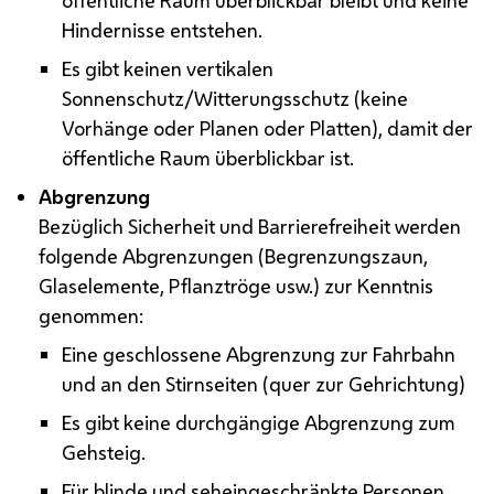
Hindernisse entstehen.
Es gibt keinen vertikalen
Sonnenschutz/Witterungsschutz (keine
Vorhänge oder Planen oder Platten), damit der
öffentliche Raum überblickbar ist.
Abgrenzung
Bezüglich Sicherheit und Barrierefreiheit werden
folgende Abgrenzungen (Begrenzungszaun,
Glaselemente, Pflanztröge
usw.
) zur Kenntnis
genommen:
Eine geschlossene Abgrenzung zur Fahrbahn
und an den Stirnseiten (quer zur Gehrichtung)
Es gibt keine durchgängige Abgrenzung zum
Gehsteig.
Für blinde und seheingeschränkte Personen