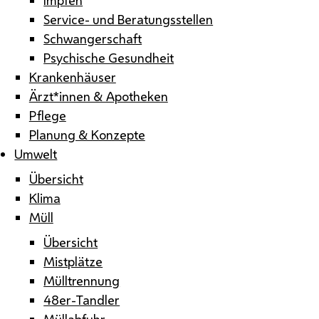
Service- und Beratungsstellen
Schwangerschaft
Psychische Gesundheit
Krankenhäuser
Ärzt*innen & Apotheken
Pflege
Planung & Konzepte
Umwelt
Übersicht
Klima
Müll
Übersicht
Mistplätze
Mülltrennung
48er-Tandler
Müllabfuhr