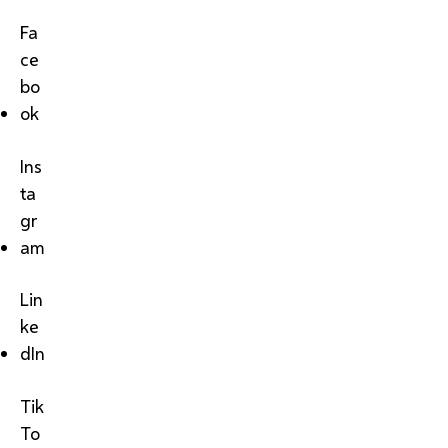
Fa
ce
bo
ok
Ins
ta
gr
am
Lin
ke
dIn
Tik
To