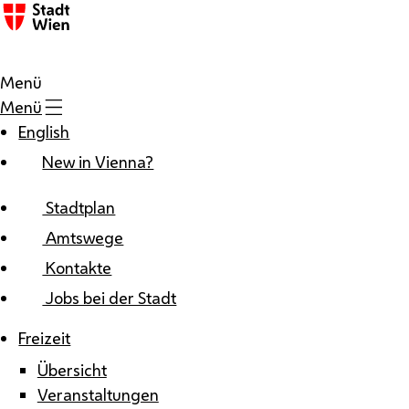
Zum Inhalt
Menü
Menü
English
New in Vienna?
Stadtplan
Amtswege
Kontakte
Jobs bei der Stadt
Freizeit
Übersicht
Veranstaltungen