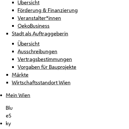
Übersicht
Förderung & Finanzierung
Veranstalter*innen
OekoBusiness
Stadt als Auftraggeberin
Übersicht
Ausschreibungen
Vertragsbestimmungen
Vorgaben für Bauprojekte
Märkte
Wirtschaftsstandort Wien
Mein Wien
Blu
eS
ky