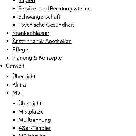
Service- und Beratungsstellen
Schwangerschaft
Psychische Gesundheit
Krankenhäuser
Ärzt*innen & Apotheken
Pflege
Planung & Konzepte
Umwelt
Übersicht
Klima
Müll
Übersicht
Mistplätze
Mülltrennung
48er-Tandler
Müllabfuhr