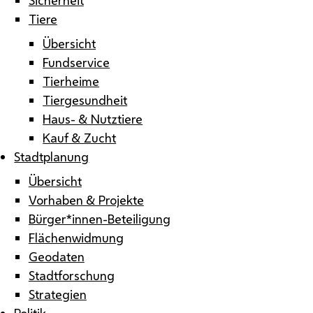
Tiere
Übersicht
Fundservice
Tierheime
Tiergesundheit
Haus- & Nutztiere
Kauf & Zucht
Stadtplanung
Übersicht
Vorhaben & Projekte
Bürger*innen-Beteiligung
Flächenwidmung
Geodaten
Stadtforschung
Strategien
Politik