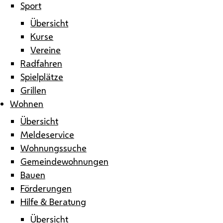
Sport
Übersicht
Kurse
Vereine
Radfahren
Spielplätze
Grillen
Wohnen
Übersicht
Meldeservice
Wohnungssuche
Gemeindewohnungen
Bauen
Förderungen
Hilfe & Beratung
Übersicht