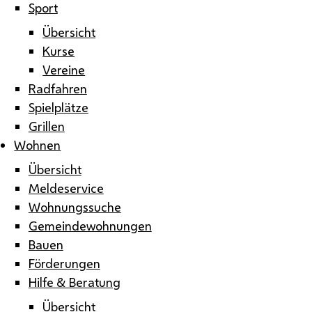
Sport
Übersicht
Kurse
Vereine
Radfahren
Spielplätze
Grillen
Wohnen
Übersicht
Meldeservice
Wohnungssuche
Gemeindewohnungen
Bauen
Förderungen
Hilfe & Beratung
Übersicht