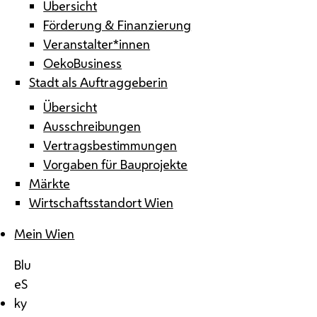
Übersicht
Förderung & Finanzierung
Veranstalter*innen
OekoBusiness
Stadt als Auftraggeberin
Übersicht
Ausschreibungen
Vertragsbestimmungen
Vorgaben für Bauprojekte
Märkte
Wirtschaftsstandort Wien
Mein Wien
Blu
eS
ky