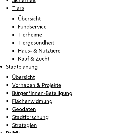
Tiere
Übersicht
Fundservice
Tierheime
Tiergesundheit
Haus- & Nutztiere
Kauf & Zucht
Stadtplanung
Übersicht
Vorhaben & Projekte
Bürger*innen-Beteiligung
Flächenwidmung
Geodaten
Stadtforschung
Strategien
Politik