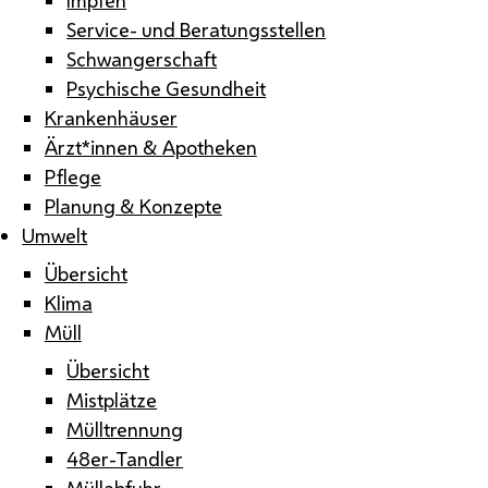
Service- und Beratungsstellen
Schwangerschaft
Psychische Gesundheit
Krankenhäuser
Ärzt*innen & Apotheken
Pflege
Planung & Konzepte
Umwelt
Übersicht
Klima
Müll
Übersicht
Mistplätze
Mülltrennung
48er-Tandler
Müllabfuhr