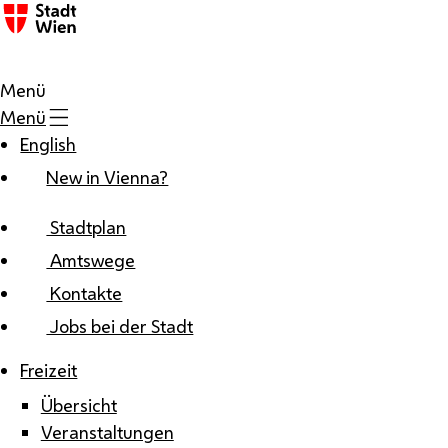
Zum Inhalt
Menü
Menü
English
New in Vienna?
Stadtplan
Amtswege
Kontakte
Jobs bei der Stadt
Freizeit
Übersicht
Veranstaltungen