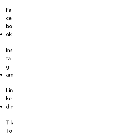
Fa
ce
bo
ok
Ins
ta
gr
am
Lin
ke
dIn
Tik
To