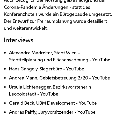
Corona-Pandemie Änderungen - statt des
Konferenzhotels wurde ein Bürogebäude umgesetzt.
Der Entwurf zur Freiraumplanung wurde detailliert
und weiterentwickelt.
Interviews
Alexandra Madreiter, Stadt Wien –
Stadtteilplanung und Flächenwidmung
- YouTube
Hans Gangoly, Siegerbüro
- YouTube
Andrea Mann, Gebietsbetreuung 2/20
- YouTube
Ursula Lichtenegger, Bezirksvorsteherin
Leopoldstadt
- YouTube
Gerald Beck, UBM Development
- YouTube
András Pálffy, Juryvorsitzender
- YouTube