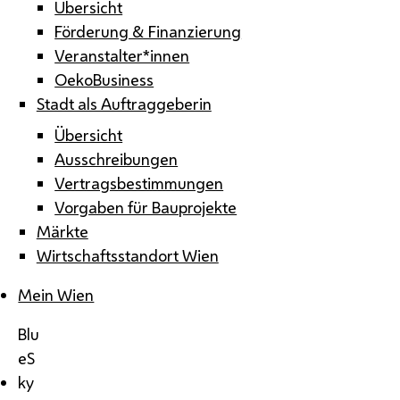
Übersicht
Förderung & Finanzierung
Veranstalter*innen
OekoBusiness
Stadt als Auftraggeberin
Übersicht
Ausschreibungen
Vertragsbestimmungen
Vorgaben für Bauprojekte
Märkte
Wirtschaftsstandort Wien
Mein Wien
Blu
eS
ky