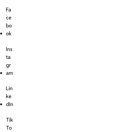
Fa
ce
bo
ok
Ins
ta
gr
am
Lin
ke
dIn
Tik
To