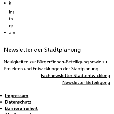
k
ins
ta
gr
am
Newsletter der Stadtplanung
Neuigkeiten zur Bürger*innen-Beteiligung sowie zu
Projekten und Entwicklungen der Stadtplanung
Fachnewsletter Stadtentwicklung
Newsletter Beteiligung
Impressum
Datenschutz
Barrierefreiheit