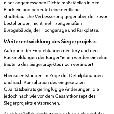
einer angemessenen Dichte maßstäblich in den
Block ein und bedeutet eine deutliche
städtebauliche Verbesserung gegenüber der zuvor
bestehenden, nicht mehr zeitgemäßen
Bürogebäude, der Hochgarage und Parkplätze.
Weiterentwicklung des Siegerprojekts
Aufgrund der Empfehlungen der Jury und den
Rückmeldungen der Bürger*innen wurden einzelne
Bauteile des Siegerprojektes noch verändert.
Ebenso entstanden im Zuge der Detailplanungen
und nach Konsultation des eingesetzten
Qualitätsbeirats geringfügige Änderungen, die
jedoch nach wie vor dem Gesamtkonzept des
Siegerprojekts entsprechen.
Auch bezüglich der Nutzung gab es aufgrund der