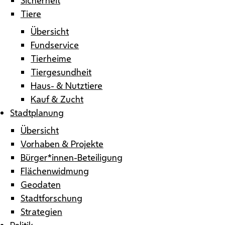
Tiere
Übersicht
Fundservice
Tierheime
Tiergesundheit
Haus- & Nutztiere
Kauf & Zucht
Stadtplanung
Übersicht
Vorhaben & Projekte
Bürger*innen-Beteiligung
Flächenwidmung
Geodaten
Stadtforschung
Strategien
Politik