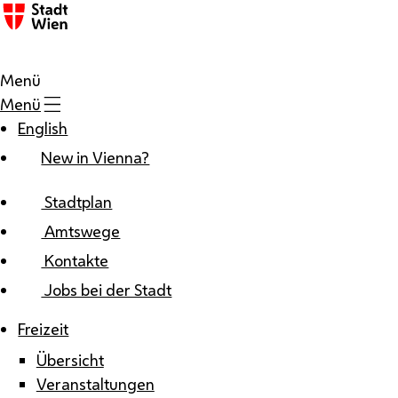
Zum Inhalt
Menü
Menü
English
New in Vienna?
Stadtplan
Amtswege
Kontakte
Jobs bei der Stadt
Freizeit
Übersicht
Veranstaltungen