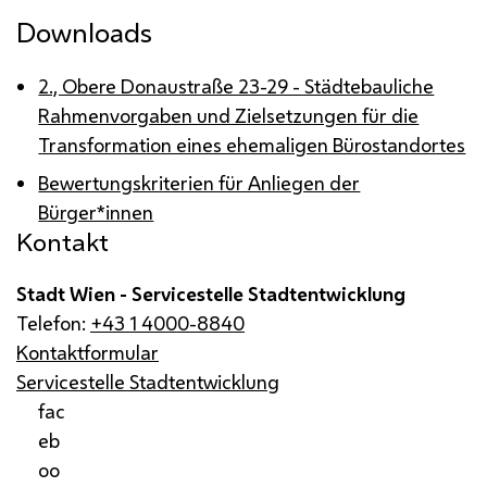
Downloads
2., Obere Donaustraße 23-29 - Städtebauliche
Rahmenvorgaben und Zielsetzungen für die
Transformation eines ehemaligen Bürostandortes
Bewertungskriterien für Anliegen der
Bürger*innen
Kontakt
Stadt Wien - Servicestelle Stadtentwicklung
Telefon:
+43 1 4000-8840
Kontaktformular
Servicestelle Stadtentwicklung
fac
eb
oo