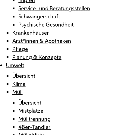
Service- und Beratungsstellen
Schwangerschaft
Psychische Gesundheit
Krankenhäuser
Ärzt*innen & Apotheken
Pflege
Planung & Konzepte
Umwelt
Übersicht
Klima
Müll
Übersicht
Mistplätze
Mülltrennung
48er-Tandler
Müllabfuhr