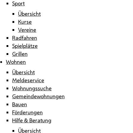
Sport
Übersicht
Kurse
Vereine
Radfahren
Spielplätze
Grillen
Wohnen
Übersicht
Meldeservice
Wohnungssuche
Gemeindewohnungen
Bauen
Förderungen
Hilfe & Beratung
Übersicht