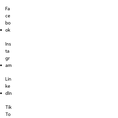
Fa
ce
bo
ok
Ins
ta
gr
am
Lin
ke
dIn
Tik
To