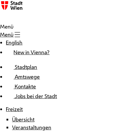
Zum Inhalt
Menü
Menü
English
New in Vienna?
Stadtplan
Amtswege
Kontakte
Jobs bei der Stadt
Freizeit
Übersicht
Veranstaltungen