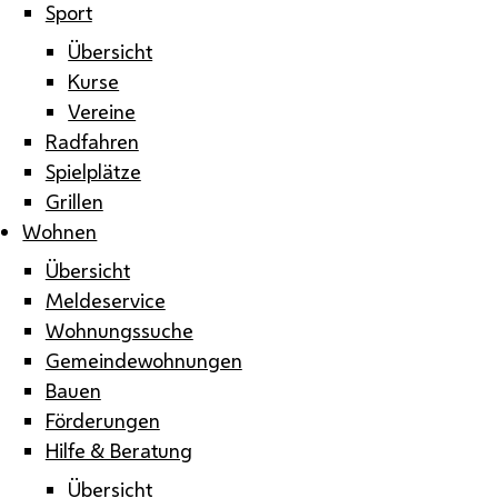
Sport
Übersicht
Kurse
Vereine
Radfahren
Spielplätze
Grillen
Wohnen
Übersicht
Meldeservice
Wohnungssuche
Gemeindewohnungen
Bauen
Förderungen
Hilfe & Beratung
Übersicht