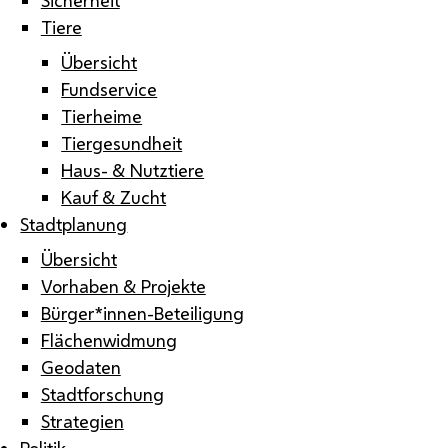
Tiere
Übersicht
Fundservice
Tierheime
Tiergesundheit
Haus- & Nutztiere
Kauf & Zucht
Stadtplanung
Übersicht
Vorhaben & Projekte
Bürger*innen-Beteiligung
Flächenwidmung
Geodaten
Stadtforschung
Strategien
Politik