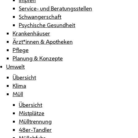
Service- und Beratungsstellen
Schwangerschaft
Psychische Gesundheit
Krankenhäuser
Ärzt*innen & Apotheken
Pflege
Planung & Konzepte
Umwelt
Übersicht
Klima
Müll
Übersicht
Mistplätze
Mülltrennung
48er-Tandler
Müllabfuhr