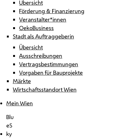
Übersicht
Förderung & Finanzierung
Veranstalter*innen
OekoBusiness
Stadt als Auftraggeberin
Übersicht
Ausschreibungen
Vertragsbestimmungen
Vorgaben für Bauprojekte
Märkte
Wirtschaftsstandort Wien
Mein Wien
Blu
eS
ky