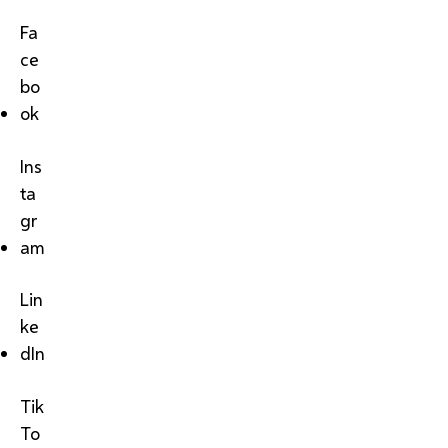
Fa
ce
bo
ok
Ins
ta
gr
am
Lin
ke
dIn
Tik
To