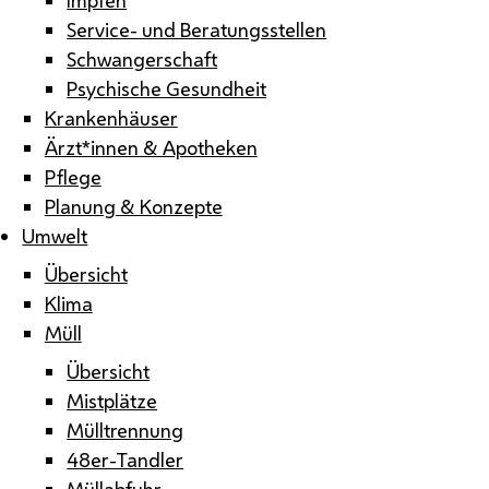
Service- und Beratungsstellen
Schwangerschaft
Psychische Gesundheit
Krankenhäuser
Ärzt*innen & Apotheken
Pflege
Planung & Konzepte
Umwelt
Übersicht
Klima
Müll
Übersicht
Mistplätze
Mülltrennung
48er-Tandler
Müllabfuhr