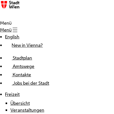
Zum Inhalt
Menü
Menü
English
New in Vienna?
Stadtplan
Amtswege
Kontakte
Jobs bei der Stadt
Freizeit
Übersicht
Veranstaltungen