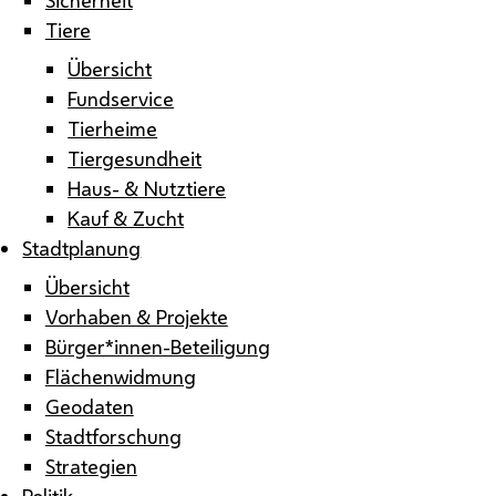
Tiere
Übersicht
Fundservice
Tierheime
Tiergesundheit
Haus- & Nutztiere
Kauf & Zucht
Stadtplanung
Übersicht
Vorhaben & Projekte
Bürger*innen-Beteiligung
Flächenwidmung
Geodaten
Stadtforschung
Strategien
Politik