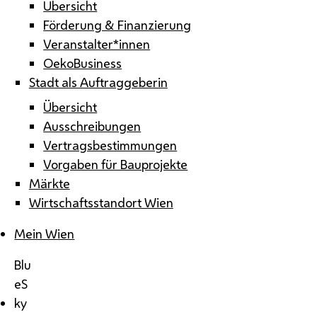
Übersicht
Förderung & Finanzierung
Veranstalter*innen
OekoBusiness
Stadt als Auftraggeberin
Übersicht
Ausschreibungen
Vertragsbestimmungen
Vorgaben für Bauprojekte
Märkte
Wirtschaftsstandort Wien
Mein Wien
Blu
eS
ky