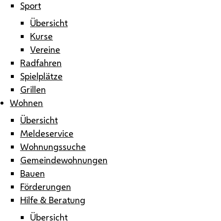
Sport
Übersicht
Kurse
Vereine
Radfahren
Spielplätze
Grillen
Wohnen
Übersicht
Meldeservice
Wohnungssuche
Gemeindewohnungen
Bauen
Förderungen
Hilfe & Beratung
Übersicht