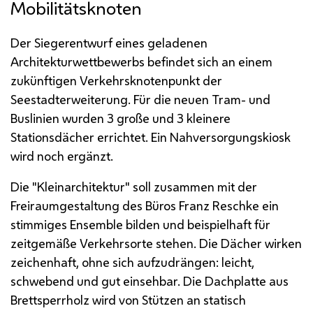
Mobilitätsknoten
Der Siegerentwurf eines geladenen
Architekturwettbewerbs befindet sich an einem
zukünftigen Verkehrsknotenpunkt der
Seestadterweiterung. Für die neuen Tram- und
Buslinien wurden 3 große und 3 kleinere
Stationsdächer errichtet. Ein Nahversorgungskiosk
wird noch ergänzt.
Die "Klein­architektur" soll zusammen mit der
Freiraumgestaltung des Büros Franz Reschke ein
stimmiges Ensemble bilden und beispielhaft für
zeitgemäße Verkehrsorte stehen. Die Dächer wirken
zeichenhaft, ohne sich aufzudrängen: leicht,
schwebend und gut einsehbar. Die Dachplatte aus
Brett­sperr­holz wird von Stützen an statisch