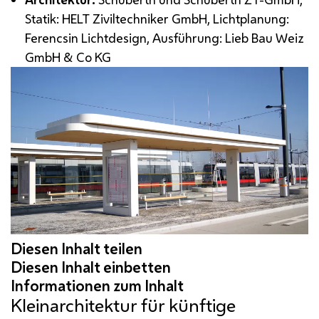
Statik: HELT Ziviltechniker
GmbH
, Lichtplanung:
Ferencsin Lichtdesign, Ausführung: Lieb Bau Weiz
GmbH
&
Co KG
Kleinarchitektur für künftige