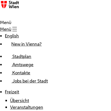
Zum Inhalt
Menü
Menü
English
New in Vienna?
Stadtplan
Amtswege
Kontakte
Jobs bei der Stadt
Freizeit
Übersicht
Veranstaltungen