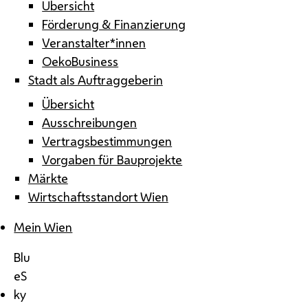
Übersicht
Förderung & Finanzierung
Veranstalter*innen
OekoBusiness
Stadt als Auftraggeberin
Übersicht
Ausschreibungen
Vertragsbestimmungen
Vorgaben für Bauprojekte
Märkte
Wirtschaftsstandort Wien
Mein Wien
Blu
eS
ky