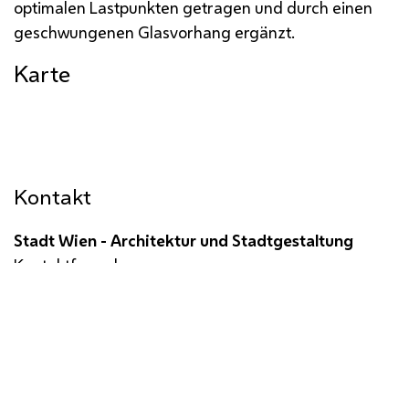
optimalen Lastpunkten getra­gen und durch einen
geschwungenen Glasvorhang ergänzt.
Karte
Kontakt
Stadt Wien - Architektur und Stadtgestaltung
Kontaktformular
Impressum
Datenschutz
Barrierefreiheit
Medienservice
Öffentliche Verlautbarungen