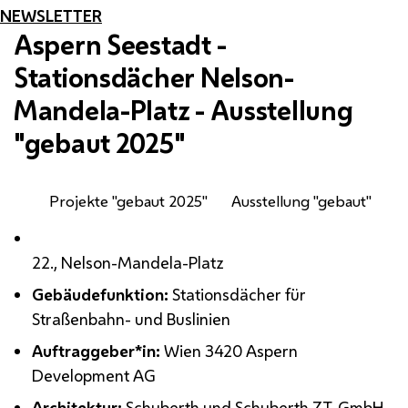
NEWSLETTER
Aspern Seestadt -
Stationsdächer Nelson-
Mandela-Platz - Ausstellung
"gebaut 2025"
Projekte "gebaut 2025"
Ausstellung "gebaut"
22., Nelson-Mandela-Platz
Gebäudefunktion:
Stationsdächer für
Straßenbahn- und Buslinien
Auftraggeber*in:
Wien 3420 Aspern
Development
AG
Architektur:
Schuberth und Schuberth
ZT
-
GmbH
,