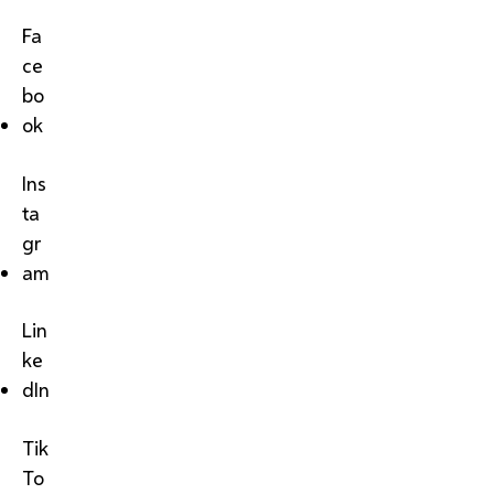
Fa
ce
bo
ok
Ins
ta
gr
am
Lin
ke
dIn
Tik
To