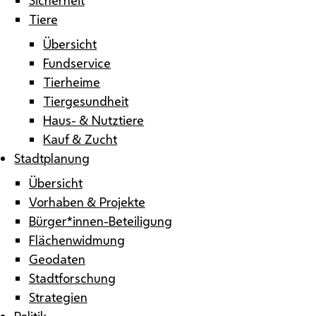
Tiere
Übersicht
Fundservice
Tierheime
Tiergesundheit
Haus- & Nutztiere
Kauf & Zucht
Stadtplanung
Übersicht
Vorhaben & Projekte
Bürger*innen-Beteiligung
Flächenwidmung
Geodaten
Stadtforschung
Strategien
Politik