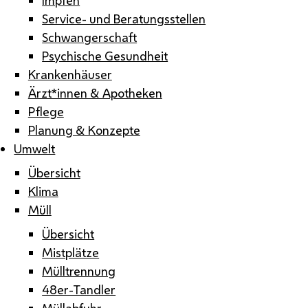
Service- und Beratungsstellen
Schwangerschaft
Psychische Gesundheit
Krankenhäuser
Ärzt*innen & Apotheken
Pflege
Planung & Konzepte
Umwelt
Übersicht
Klima
Müll
Übersicht
Mistplätze
Mülltrennung
48er-Tandler
Müllabfuhr