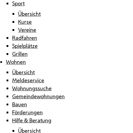
Sport
Übersicht
Kurse
Vereine
Radfahren
Spielplätze
Grillen
Wohnen
Übersicht
Meldeservice
Wohnungssuche
Gemeindewohnungen
Bauen
Förderungen
Hilfe & Beratung
Übersicht