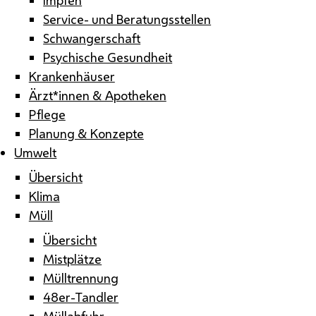
Service- und Beratungsstellen
Schwangerschaft
Psychische Gesundheit
Krankenhäuser
Ärzt*innen & Apotheken
Pflege
Planung & Konzepte
Umwelt
Übersicht
Klima
Müll
Übersicht
Mistplätze
Mülltrennung
48er-Tandler
Müllabfuhr