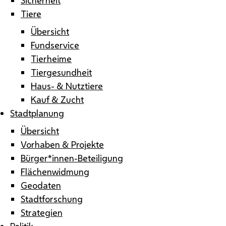
Tiere
Übersicht
Fundservice
Tierheime
Tiergesundheit
Haus- & Nutztiere
Kauf & Zucht
Stadtplanung
Übersicht
Vorhaben & Projekte
Bürger*innen-Beteiligung
Flächenwidmung
Geodaten
Stadtforschung
Strategien
Politik