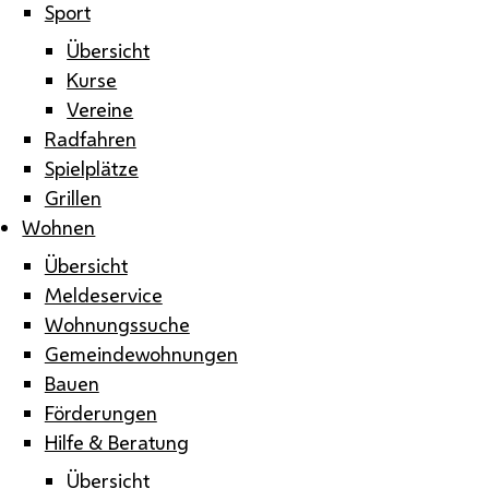
Sport
Übersicht
Kurse
Vereine
Radfahren
Spielplätze
Grillen
Wohnen
Übersicht
Meldeservice
Wohnungssuche
Gemeindewohnungen
Bauen
Förderungen
Hilfe & Beratung
Übersicht