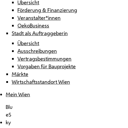
Übersicht
Förderung & Finanzierung
Veranstalter*innen
OekoBusiness
Stadt als Auftraggeberin
Übersicht
Ausschreibungen
Vertragsbestimmungen
Vorgaben für Bauprojekte
Märkte
Wirtschaftsstandort Wien
Mein Wien
Blu
eS
ky