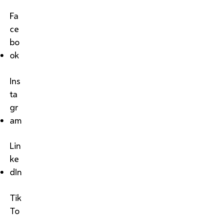
Fa
ce
bo
ok
Ins
ta
gr
am
Lin
ke
dIn
Tik
To