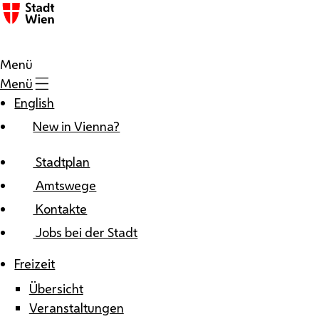
Zum Inhalt
Menü
Menü
English
New in Vienna?
Stadtplan
Amtswege
Kontakte
Jobs bei der Stadt
Freizeit
Übersicht
Veranstaltungen