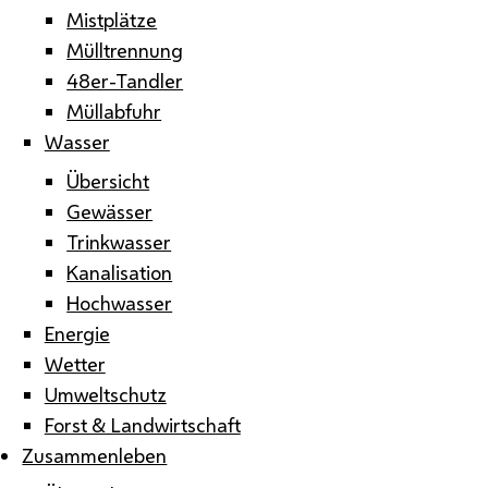
Mistplätze
Mülltrennung
48er-Tandler
Müllabfuhr
Wasser
Übersicht
Gewässer
Trinkwasser
Kanalisation
Hochwasser
Energie
Wetter
Umweltschutz
Forst & Landwirtschaft
Zusammenleben