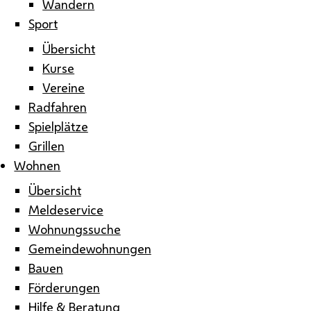
Wandern
Sport
Übersicht
Kurse
Vereine
Radfahren
Spielplätze
Grillen
Wohnen
Übersicht
Meldeservice
Wohnungssuche
Gemeindewohnungen
Bauen
Förderungen
Hilfe & Beratung