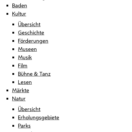
Baden
Kultur
Übersicht
Geschichte
Förderungen
Museen
Musik
Film
Bühne & Tanz
Lesen
Märkte
Natur
Übersicht
Erholungsgebiete
Parks