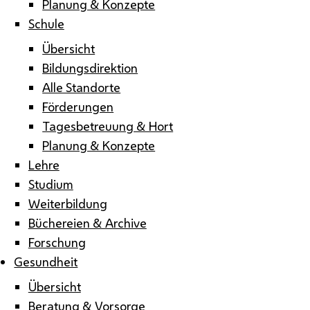
Planung & Konzepte
Schule
Übersicht
Bildungsdirektion
Alle Standorte
Förderungen
Tagesbetreuung & Hort
Planung & Konzepte
Lehre
Studium
Weiterbildung
Büchereien & Archive
Forschung
Gesundheit
Übersicht
Beratung & Vorsorge