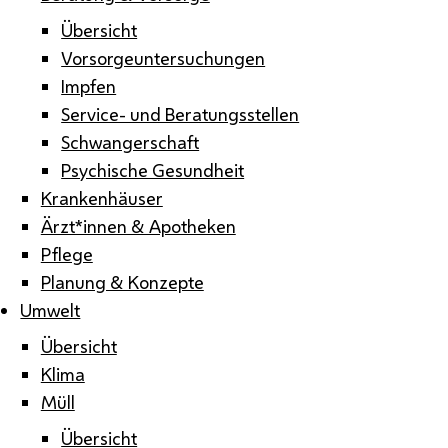
Übersicht
Vorsorgeuntersuchungen
Impfen
Service- und Beratungsstellen
Schwangerschaft
Psychische Gesundheit
Krankenhäuser
Ärzt*innen & Apotheken
Pflege
Planung & Konzepte
Umwelt
Übersicht
Klima
Müll
Übersicht