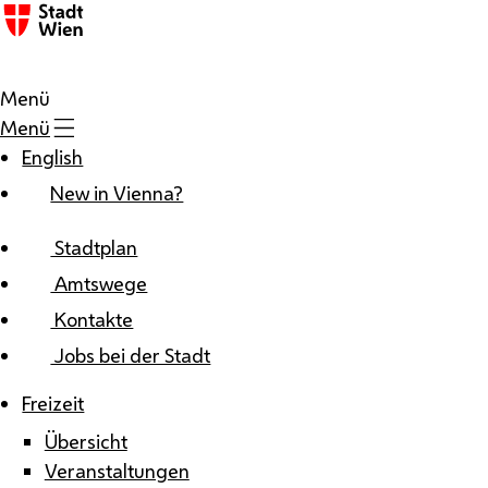
Zum Inhalt
Menü
Menü
English
New in Vienna?
Stadtplan
Amtswege
Kontakte
Jobs bei der Stadt
Freizeit
Übersicht
Veranstaltungen