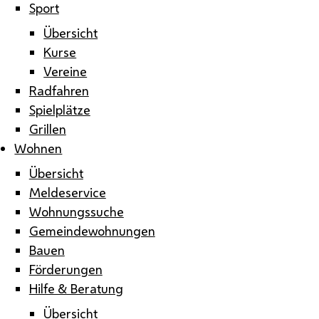
Sport
Übersicht
Kurse
Vereine
Radfahren
Spielplätze
Grillen
Wohnen
Übersicht
Meldeservice
Wohnungssuche
Gemeindewohnungen
Bauen
Förderungen
Hilfe & Beratung
Übersicht