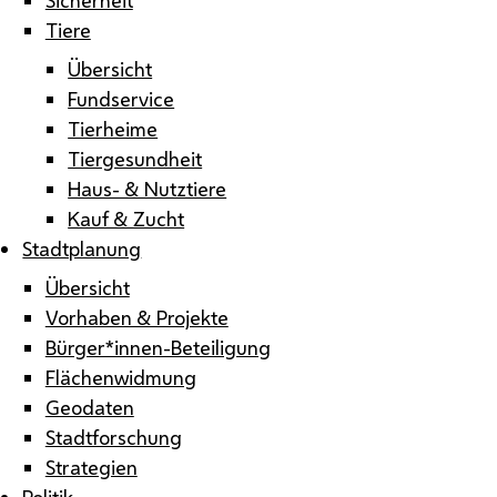
Tiere
Übersicht
Fundservice
Tierheime
Tiergesundheit
Haus- & Nutztiere
Kauf & Zucht
Stadtplanung
Übersicht
Vorhaben & Projekte
Bürger*innen-Beteiligung
Flächenwidmung
Geodaten
Stadtforschung
Strategien
Politik