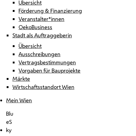
Übersicht
Förderung & Finanzierung
Veranstalter*innen
OekoBusiness
Stadt als Auftraggeberin
Übersicht
Ausschreibungen
Vertragsbestimmungen
Vorgaben für Bauprojekte
Märkte
Wirtschaftsstandort Wien
Mein Wien
Blu
eS
ky