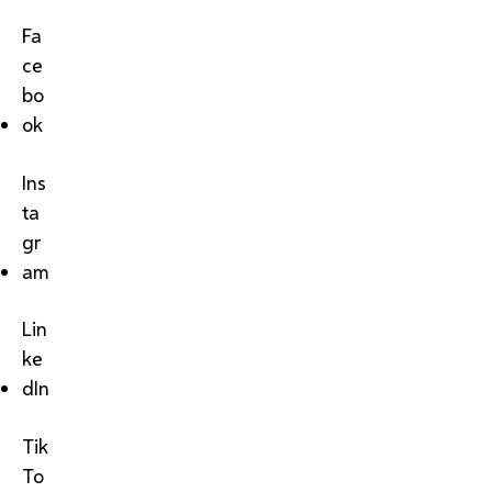
Fa
ce
bo
ok
Ins
ta
gr
am
Lin
ke
dIn
Tik
To