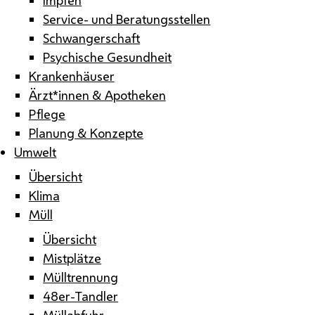
Service- und Beratungsstellen
Schwangerschaft
Psychische Gesundheit
Krankenhäuser
Ärzt*innen & Apotheken
Pflege
Planung & Konzepte
Umwelt
Übersicht
Klima
Müll
Übersicht
Mistplätze
Mülltrennung
48er-Tandler
Müllabfuhr