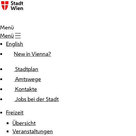
Zum Inhalt
Menü
Menü
English
New in Vienna?
Stadtplan
Amtswege
Kontakte
Jobs bei der Stadt
Freizeit
Übersicht
Veranstaltungen