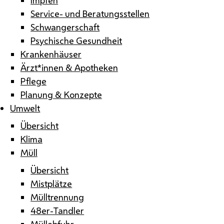
Service- und Beratungsstellen
Schwangerschaft
Psychische Gesundheit
Krankenhäuser
Ärzt*innen & Apotheken
Pflege
Planung & Konzepte
Umwelt
Übersicht
Klima
Müll
Übersicht
Mistplätze
Mülltrennung
48er-Tandler
Müllabfuhr