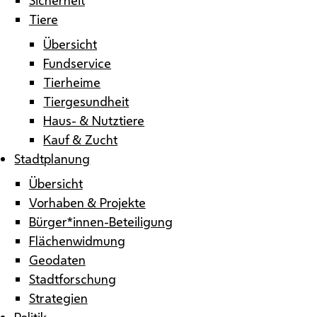
Tiere
Übersicht
Fundservice
Tierheime
Tiergesundheit
Haus- & Nutztiere
Kauf & Zucht
Stadtplanung
Übersicht
Vorhaben & Projekte
Bürger*innen-Beteiligung
Flächenwidmung
Geodaten
Stadtforschung
Strategien
Politik