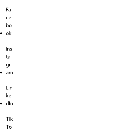
Fa
ce
bo
ok
Ins
ta
gr
am
Lin
ke
dIn
Tik
To