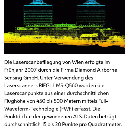
Die
Laserscan
befliegung von Wien erfolgte im
Frühjahr 2007 durch die Firma
Diamond Airborne
Sensing
GmbH
. Unter Verwendung des
Laserscanners
RIEGL LMS-Q560 wurden die
Laserscan
punkte aus einer durchschnittlichen
Flughöhe von 450 bis 500 Metern mittels
Full-
Waveform
-Technologie (FWF) erfasst. Die
Punktdichte der gewonnenen
ALS
-Daten beträgt
durchschnittlich 15 bis 20 Punkte pro Quadratmeter.