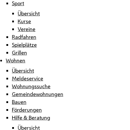
Sport
Übersicht
Kurse
Vereine
Radfahren
Spielplätze
Grillen
Wohnen
Übersicht
Meldeservice
Wohnungssuche
Gemeindewohnungen
Bauen
Förderungen
Hilfe & Beratung
Übersicht