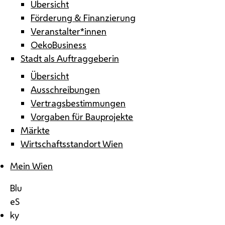
Übersicht
Förderung & Finanzierung
Veranstalter*innen
OekoBusiness
Stadt als Auftraggeberin
Übersicht
Ausschreibungen
Vertragsbestimmungen
Vorgaben für Bauprojekte
Märkte
Wirtschaftsstandort Wien
Mein Wien
Blu
eS
ky