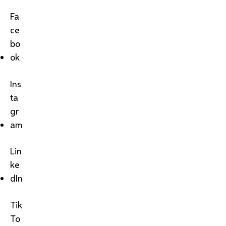
Fa
ce
bo
ok
Ins
ta
gr
am
Lin
ke
dIn
Tik
To