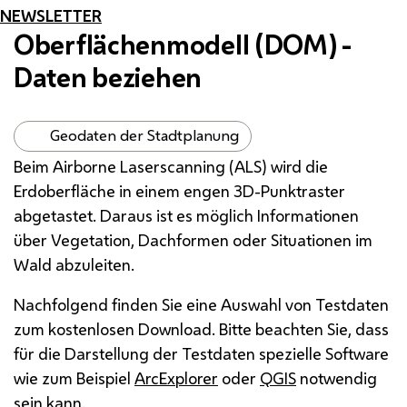
NEWSLETTER
Oberflächenmodell (
DOM
) -
Daten beziehen
Geodaten der Stadtplanung
Beim
Airborne Laserscanning
(ALS) wird die
Erdoberfläche in einem engen 3D-Punktraster
abgetastet. Daraus ist es möglich Informationen
über Vegetation, Dachformen oder Situationen im
Wald abzuleiten.
Nachfolgend finden Sie eine Auswahl von Testdaten
zum kostenlosen
Download
. Bitte beachten Sie, dass
für die Darstellung der Testdaten spezielle
Software
wie zum Beispiel
ArcExplorer
oder
QGIS
notwendig
sein kann.