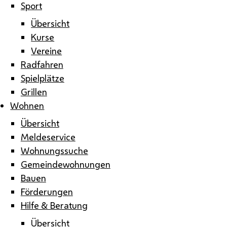
Sport
Übersicht
Kurse
Vereine
Radfahren
Spielplätze
Grillen
Wohnen
Übersicht
Meldeservice
Wohnungssuche
Gemeindewohnungen
Bauen
Förderungen
Hilfe & Beratung
Übersicht