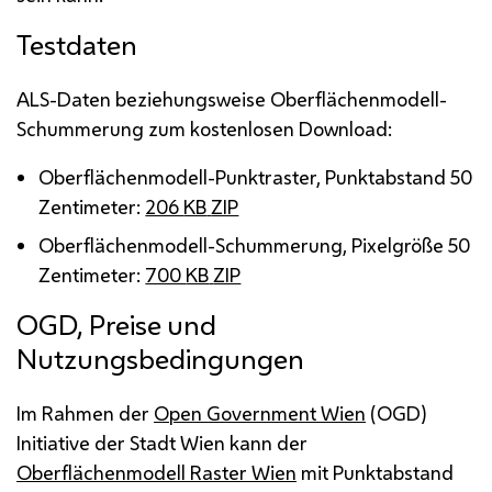
Testdaten
ALS
-Daten beziehungsweise Oberflächenmodell-
Schummerung zum kostenlosen
Download
:
Oberflächenmodell-Punktraster, Punktabstand 50
Zentimeter:
206
KB
ZIP
Oberflächenmodell-Schummerung, Pixelgröße 50
Zentimeter:
700
KB
ZIP
OGD
, Preise und
Nutzungsbedingungen
Im Rahmen der
Open Government Wien
(OGD)
Initiative der Stadt Wien kann der
Oberflächenmodell Raster Wien
mit Punktabstand