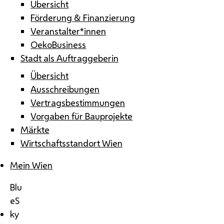
Übersicht
Förderung & Finanzierung
Veranstalter*innen
OekoBusiness
Stadt als Auftraggeberin
Übersicht
Ausschreibungen
Vertragsbestimmungen
Vorgaben für Bauprojekte
Märkte
Wirtschaftsstandort Wien
Mein Wien
Blu
eS
ky