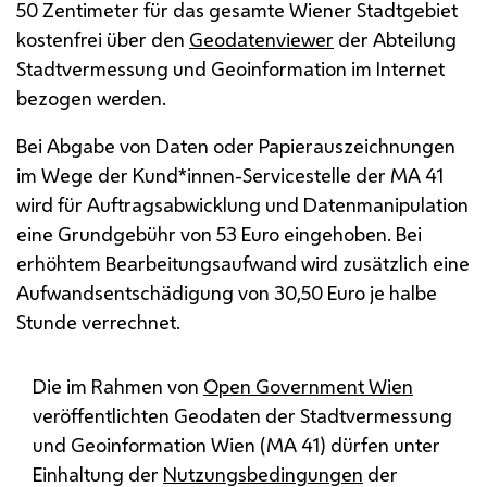
50 Zentimeter für das gesamte Wiener Stadtgebiet
kostenfrei über den
Geodatenviewer
der Abteilung
Stadtvermessung und Geoinformation im Internet
bezogen werden.
Bei Abgabe von Daten oder Papierauszeichnungen
im Wege der Kund*innen
-Service
stelle der
MA
41
wird für Auftragsabwicklung und Datenmanipulation
eine Grundgebühr von 53 Euro eingehoben. Bei
erhöhtem Bearbeitungsaufwand wird zusätzlich eine
Aufwandsentschädigung von 30,50 Euro je halbe
Stunde verrechnet.
Die im Rahmen von
Open Government Wien
veröffentlichten Geodaten der Stadtvermessung
und Geoinformation Wien (
MA
41) dürfen unter
Einhaltung der
Nutzungsbedingungen
der