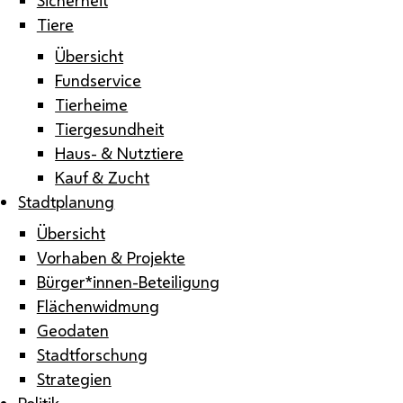
Tiere
Übersicht
Fundservice
Tierheime
Tiergesundheit
Haus- & Nutztiere
Kauf & Zucht
Stadtplanung
Übersicht
Vorhaben & Projekte
Bürger*innen-Beteiligung
Flächenwidmung
Geodaten
Stadtforschung
Strategien
Politik