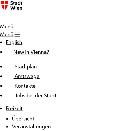
Zum Inhalt
Menü
Menü
English
New in Vienna?
Stadtplan
Amtswege
Kontakte
Jobs bei der Stadt
Freizeit
Übersicht
Veranstaltungen