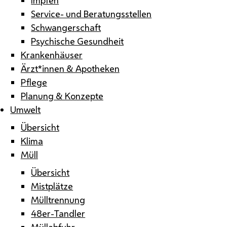
Service- und Beratungsstellen
Schwangerschaft
Psychische Gesundheit
Krankenhäuser
Ärzt*innen & Apotheken
Pflege
Planung & Konzepte
Umwelt
Übersicht
Klima
Müll
Übersicht
Mistplätze
Mülltrennung
48er-Tandler
Müllabfuhr