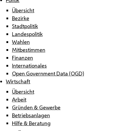
Übersicht
Bezirke
Stadtpolitik
Landespolitik
Wahlen
Mitbestimmen
Finanzen
Internationales
Open Government Data (OGD)
Wirtschaft
Übersicht
Arbeit
Gründen & Gewerbe
Betriebsanlagen
Hilfe & Beratung