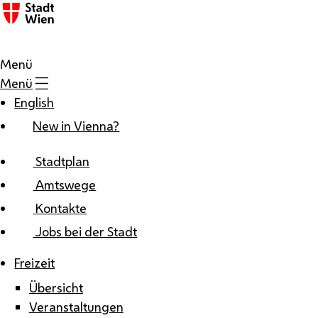
Zum Inhalt
Menü
Menü
English
New in Vienna?
Stadtplan
Amtswege
Kontakte
Jobs bei der Stadt
Freizeit
Übersicht
Veranstaltungen