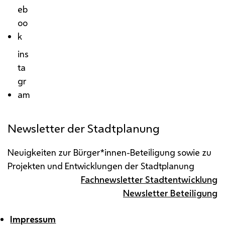
eb
oo
k
ins
ta
gr
am
Newsletter der Stadtplanung
Neuigkeiten zur Bürger*innen-Beteiligung sowie zu
Projekten und Entwicklungen der Stadtplanung
Fachnewsletter Stadtentwicklung
Newsletter Beteiligung
Impressum