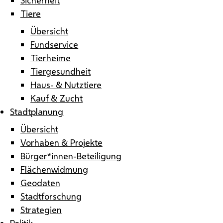
Tiere
Übersicht
Fundservice
Tierheime
Tiergesundheit
Haus- & Nutztiere
Kauf & Zucht
Stadtplanung
Übersicht
Vorhaben & Projekte
Bürger*innen-Beteiligung
Flächenwidmung
Geodaten
Stadtforschung
Strategien
Politik