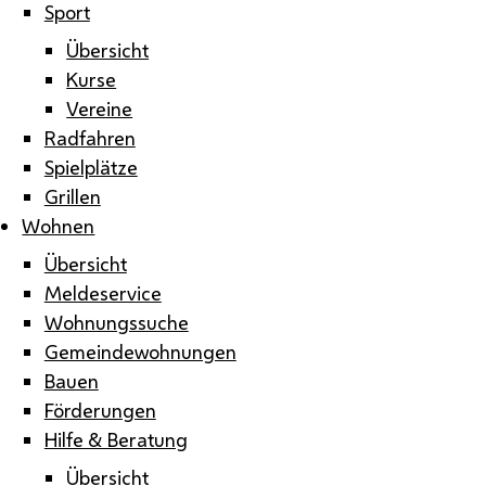
Sport
Übersicht
Kurse
Vereine
Radfahren
Spielplätze
Grillen
Wohnen
Übersicht
Meldeservice
Wohnungssuche
Gemeindewohnungen
Bauen
Förderungen
Hilfe & Beratung
Übersicht