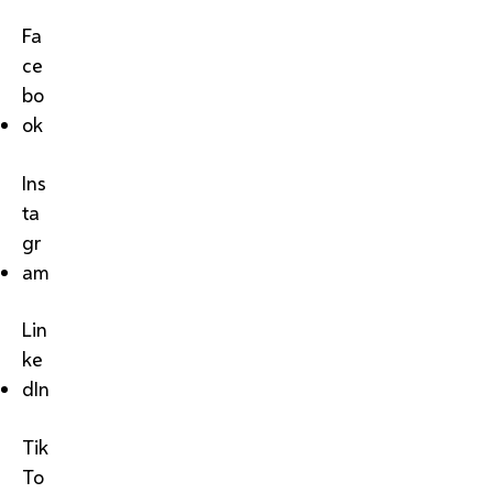
Fa
ce
bo
ok
Ins
ta
gr
am
Lin
ke
dIn
Tik
To