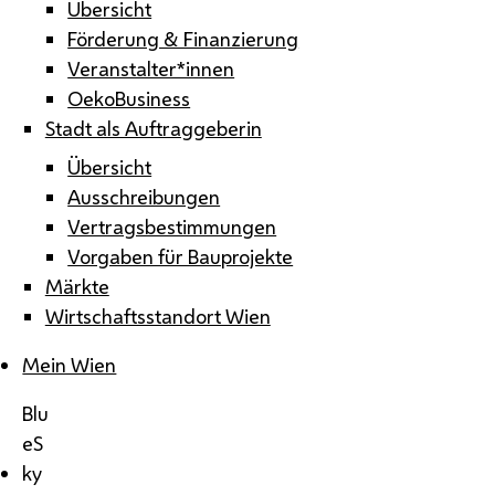
Übersicht
Förderung & Finanzierung
Veranstalter*innen
OekoBusiness
Stadt als Auftraggeberin
Übersicht
Ausschreibungen
Vertragsbestimmungen
Vorgaben für Bauprojekte
Märkte
Wirtschaftsstandort Wien
Mein Wien
Blu
eS
ky