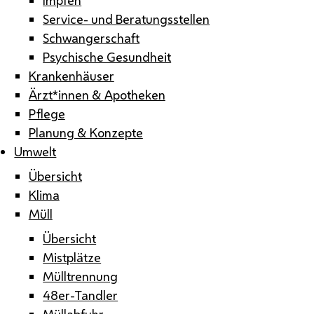
Service- und Beratungsstellen
Schwangerschaft
Psychische Gesundheit
Krankenhäuser
Ärzt*innen & Apotheken
Pflege
Planung & Konzepte
Umwelt
Übersicht
Klima
Müll
Übersicht
Mistplätze
Mülltrennung
48er-Tandler
Müllabfuhr