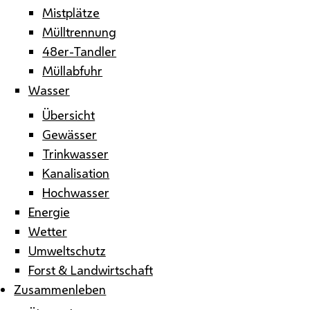
Mistplätze
Mülltrennung
48er-Tandler
Müllabfuhr
Wasser
Übersicht
Gewässer
Trinkwasser
Kanalisation
Hochwasser
Energie
Wetter
Umweltschutz
Forst & Landwirtschaft
Zusammenleben