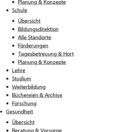
Planung & Konzepte
Schule
Übersicht
Bildungsdirektion
Alle Standorte
Förderungen
Tagesbetreuung & Hort
Planung & Konzepte
Lehre
Studium
Weiterbildung
Büchereien & Archive
Forschung
Gesundheit
Übersicht
Beratung & Vorsorge