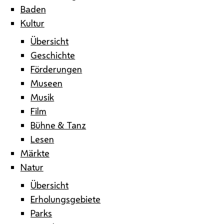
Baden
Kultur
Übersicht
Geschichte
Förderungen
Museen
Musik
Film
Bühne & Tanz
Lesen
Märkte
Natur
Übersicht
Erholungsgebiete
Parks