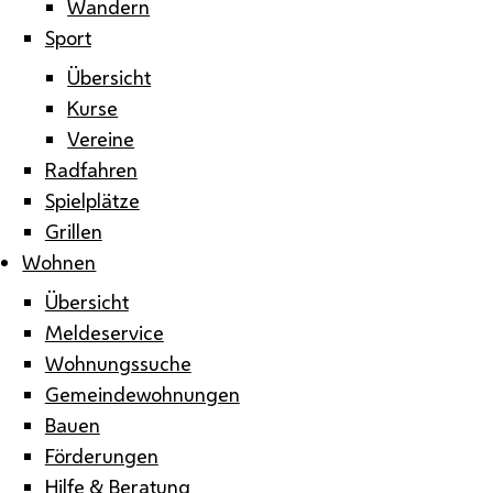
Wandern
Sport
Übersicht
Kurse
Vereine
Radfahren
Spielplätze
Grillen
Wohnen
Übersicht
Meldeservice
Wohnungssuche
Gemeindewohnungen
Bauen
Förderungen
Hilfe & Beratung