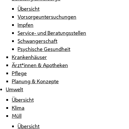
Übersicht
Vorsorgeuntersuchungen
Impfen
Service- und Beratungsstellen
Schwangerschaft
Psychische Gesundheit
Krankenhäuser
Ärzt*innen & Apotheken
Pflege
Planung & Konzepte
Umwelt
Übersicht
Klima
Müll
Übersicht