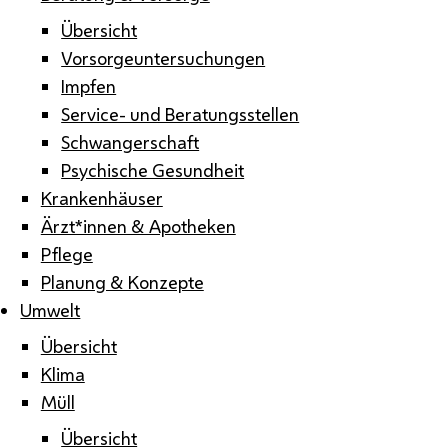
Übersicht
Vorsorgeuntersuchungen
Impfen
Service- und Beratungsstellen
Schwangerschaft
Psychische Gesundheit
Krankenhäuser
Ärzt*innen & Apotheken
Pflege
Planung & Konzepte
Umwelt
Übersicht
Klima
Müll
Übersicht