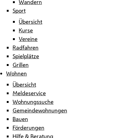
Wandern
Sport
Übersicht
Kurse
Vereine
Radfahren
Spielplätze
Grillen
Wohnen
Übersicht
Meldeservice
Wohnungssuche
Gemeindewohnungen
Bauen
Förderungen
Hilfe & Beratung