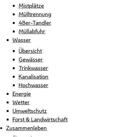
Mistplätze
Mülltrennung
48er-Tandler
Müllabfuhr
Wasser
Übersicht
Gewässer
Trinkwasser
Kanalisation
Hochwasser
Energie
Wetter
Umweltschutz
Forst & Landwirtschaft
Zusammenleben