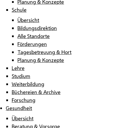
Planung & Konzepte
Schule
Übersicht
Bildungsdirektion
Alle Standorte
Förderungen
Tagesbetreuung & Hort
Planung & Konzepte
Lehre
Studium
Weiterbildung
Büchereien & Archive
Forschung
Gesundheit
Übersicht
Beratung & Vorsorge