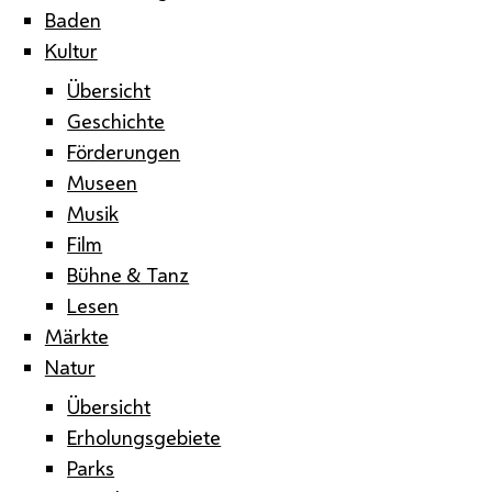
Baden
Kultur
Übersicht
Geschichte
Förderungen
Museen
Musik
Film
Bühne & Tanz
Lesen
Märkte
Natur
Übersicht
Erholungsgebiete
Parks