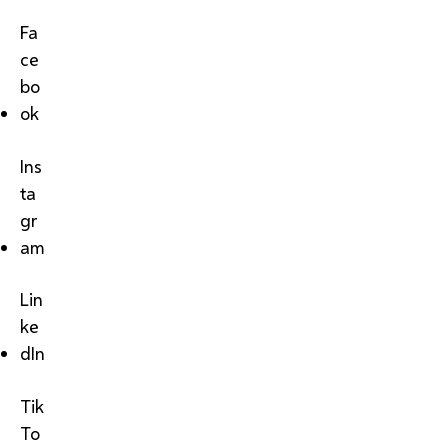
Fa
ce
bo
ok
Ins
ta
gr
am
Lin
ke
dIn
Tik
To