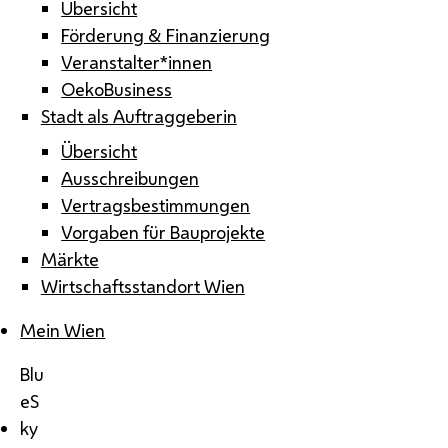
Übersicht
Förderung & Finanzierung
Veranstalter*innen
OekoBusiness
Stadt als Auftraggeberin
Übersicht
Ausschreibungen
Vertragsbestimmungen
Vorgaben für Bauprojekte
Märkte
Wirtschaftsstandort Wien
Mein Wien
Blu
eS
ky