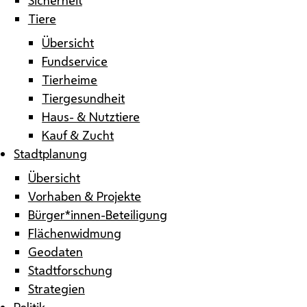
Tiere
Übersicht
Fundservice
Tierheime
Tiergesundheit
Haus- & Nutztiere
Kauf & Zucht
Stadtplanung
Übersicht
Vorhaben & Projekte
Bürger*innen-Beteiligung
Flächenwidmung
Geodaten
Stadtforschung
Strategien
Politik