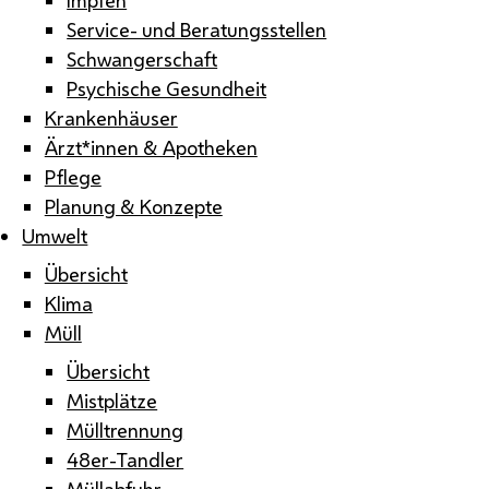
Service- und Beratungsstellen
Schwangerschaft
Psychische Gesundheit
Krankenhäuser
Ärzt*innen & Apotheken
Pflege
Planung & Konzepte
Umwelt
Übersicht
Klima
Müll
Übersicht
Mistplätze
Mülltrennung
48er-Tandler
Müllabfuhr