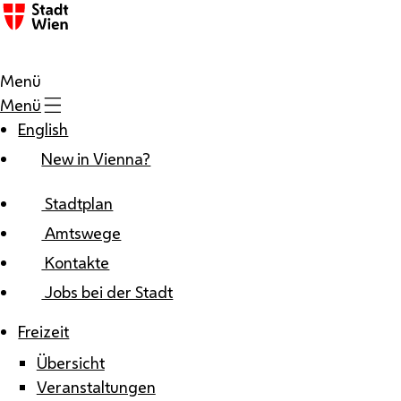
Zum Inhalt
Menü
Menü
English
New in Vienna?
Stadtplan
Amtswege
Kontakte
Jobs bei der Stadt
Freizeit
Übersicht
Veranstaltungen