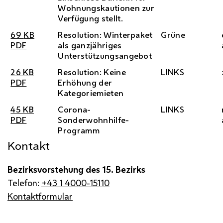
Wohnungskautionen zur
Verfügung stellt.
69
KB
Resolution: Winterpaket
Grüne
PDF
als ganzjähriges
Unterstützungsangebot
26
KB
Resolution: Keine
LINKS
PDF
Erhöhung der
Kategoriemieten
45
KB
Corona-
LINKS
PDF
Sonderwohnhilfe-
Programm
Kontakt
Bezirksvorstehung des 15. Bezirks
Telefon:
+43 1 4000-15110
Kontaktformular