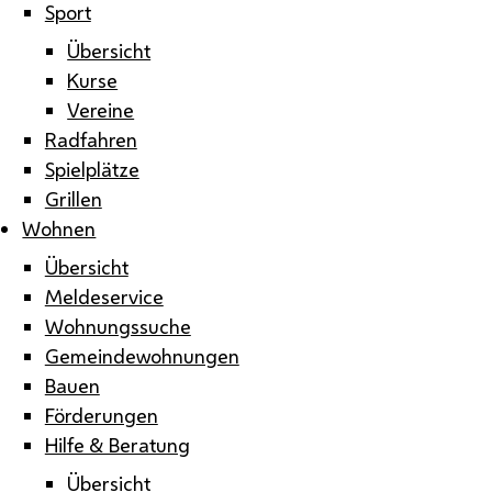
Sport
Übersicht
Kurse
Vereine
Radfahren
Spielplätze
Grillen
Wohnen
Übersicht
Meldeservice
Wohnungssuche
Gemeindewohnungen
Bauen
Förderungen
Hilfe & Beratung
Übersicht