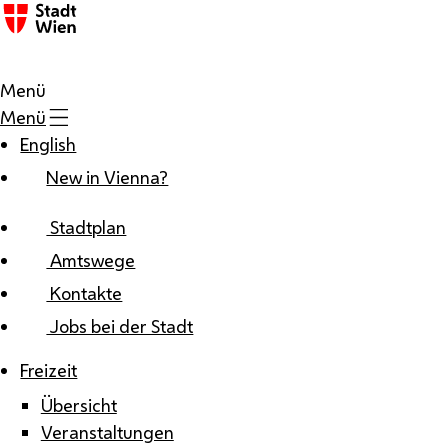
Zum Inhalt
Menü
Menü
English
New in Vienna?
Stadtplan
Amtswege
Kontakte
Jobs bei der Stadt
Freizeit
Übersicht
Veranstaltungen