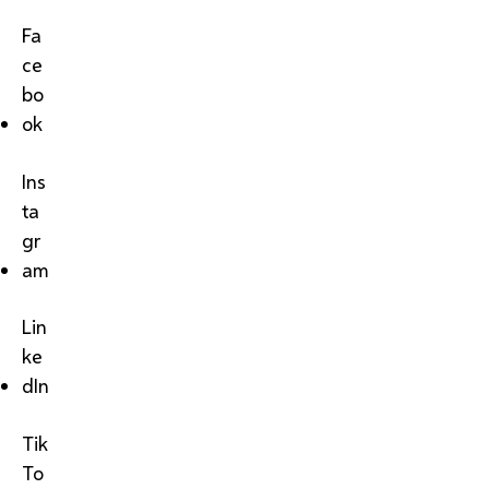
Fa
ce
bo
ok
Ins
ta
gr
am
Lin
ke
dIn
Tik
To