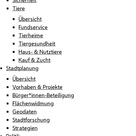
Tiere
Übersicht
Fundservice
Tierheime
Tiergesundheit
Haus- & Nutztiere
Kauf & Zucht
Stadtplanung
Übersicht
Vorhaben & Projekte
Bürger*innen-Beteiligung
Flächenwidmung
Geodaten
Stadtforschung
Strategien
Politik