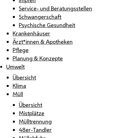
Service- und Beratungsstellen
Schwangerschaft
Psychische Gesundheit
Krankenhäuser
Ärzt*innen & Apotheken
Pflege
Planung & Konzepte
Umwelt
Übersicht
Klima
Müll
Übersicht
Mistplätze
Mülltrennung
48er-Tandler
Müllabfuhr