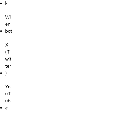
k
Wi
en
bot
X
(T
wit
ter
)
Yo
uT
ub
e