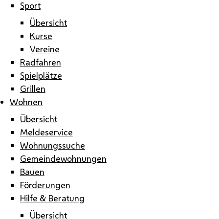
Sport
Übersicht
Kurse
Vereine
Radfahren
Spielplätze
Grillen
Wohnen
Übersicht
Meldeservice
Wohnungssuche
Gemeindewohnungen
Bauen
Förderungen
Hilfe & Beratung
Übersicht