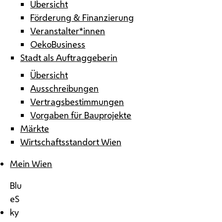
Übersicht
Förderung & Finanzierung
Veranstalter*innen
OekoBusiness
Stadt als Auftraggeberin
Übersicht
Ausschreibungen
Vertragsbestimmungen
Vorgaben für Bauprojekte
Märkte
Wirtschaftsstandort Wien
Mein Wien
Blu
eS
ky