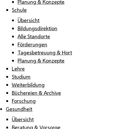
Planung & Konzepte
Schule
Übersicht
Bildungsdirektion
Alle Standorte
Förderungen
Tagesbetreuung & Hort
Planung & Konzepte
Lehre
Studium
Weiterbildung
Büchereien & Archive
Forschung
Gesundheit
Übersicht
Beratung & Vorsorge