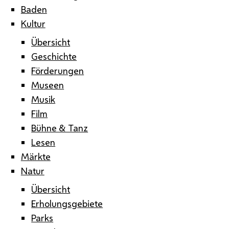
Baden
Kultur
Übersicht
Geschichte
Förderungen
Museen
Musik
Film
Bühne & Tanz
Lesen
Märkte
Natur
Übersicht
Erholungsgebiete
Parks