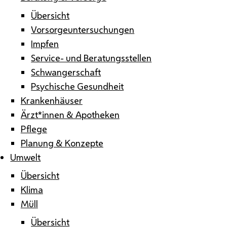
Übersicht
Vorsorgeuntersuchungen
Impfen
Service- und Beratungsstellen
Schwangerschaft
Psychische Gesundheit
Krankenhäuser
Ärzt*innen & Apotheken
Pflege
Planung & Konzepte
Umwelt
Übersicht
Klima
Müll
Übersicht