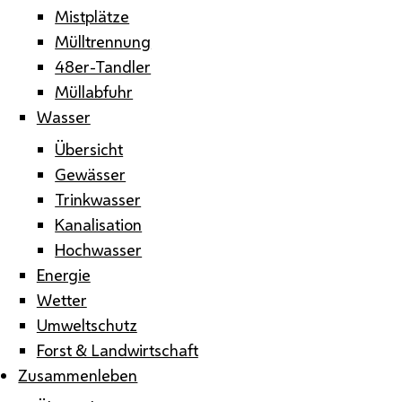
Mistplätze
Mülltrennung
48er-Tandler
Müllabfuhr
Wasser
Übersicht
Gewässer
Trinkwasser
Kanalisation
Hochwasser
Energie
Wetter
Umweltschutz
Forst & Landwirtschaft
Zusammenleben