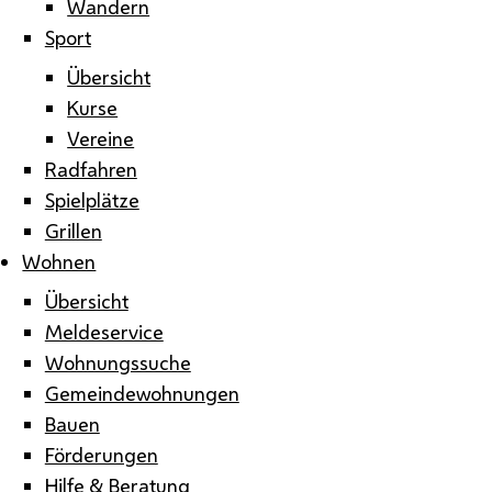
Wandern
Sport
Übersicht
Kurse
Vereine
Radfahren
Spielplätze
Grillen
Wohnen
Übersicht
Meldeservice
Wohnungssuche
Gemeindewohnungen
Bauen
Förderungen
Hilfe & Beratung