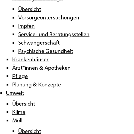
Übersicht
Vorsorgeuntersuchungen
Impfen
Service- und Beratungsstellen
Schwangerschaft
Psychische Gesundheit
Krankenhäuser
Ärzt*innen & Apotheken
Pflege
Planung & Konzepte
Umwelt
Übersicht
Klima
Müll
Übersicht