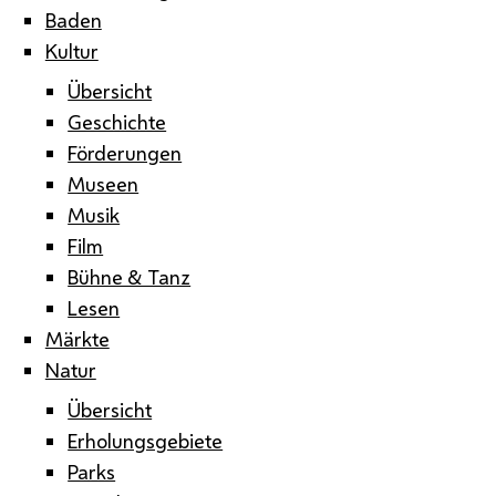
Baden
Kultur
Übersicht
Geschichte
Förderungen
Museen
Musik
Film
Bühne & Tanz
Lesen
Märkte
Natur
Übersicht
Erholungsgebiete
Parks