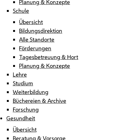
Planung & Konzepte
Schule
Übersicht
Bildungsdirektion
Alle Standorte
Förderungen
Tagesbetreuung & Hort
Planung & Konzepte
Lehre
Studium
Weiterbildung
Büchereien & Archive
Forschung
Gesundheit
Übersicht
Beratung & Vorsorge