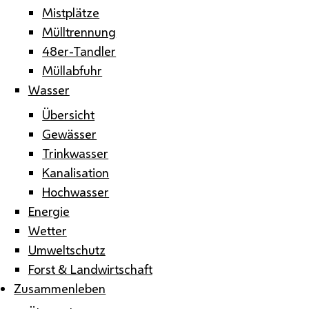
Mistplätze
Mülltrennung
48er-Tandler
Müllabfuhr
Wasser
Übersicht
Gewässer
Trinkwasser
Kanalisation
Hochwasser
Energie
Wetter
Umweltschutz
Forst & Landwirtschaft
Zusammenleben