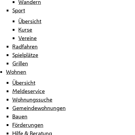
Wandern
Sport
Übersicht
Kurse
Vereine
Radfahren
Spielplätze
Grillen
Wohnen
Übersicht
Meldeservice
Wohnungssuche
Gemeindewohnungen
Bauen
Förderungen
Hilfe & Beratung