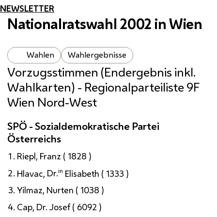
NEWSLETTER
Nationalratswahl 2002 in Wien
Wahlen
Wahlergebnisse
Vorzugsstimmen (Endergebnis
inkl.
Wahlkarten) - Regionalparteiliste 9F
Wien Nord-West
SPÖ - Sozialdemokratische Partei
Österreichs
Riepl, Franz ( 1828 )
in
Hlavac,
Dr.
Elisabeth ( 1333 )
Yilmaz, Nurten ( 1038 )
Cap,
Dr.
Josef ( 6092 )