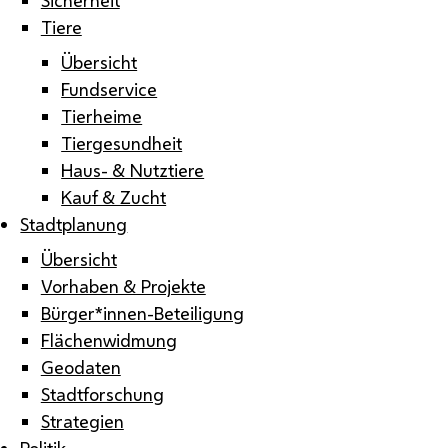
Tiere
Übersicht
Fundservice
Tierheime
Tiergesundheit
Haus- & Nutztiere
Kauf & Zucht
Stadtplanung
Übersicht
Vorhaben & Projekte
Bürger*innen-Beteiligung
Flächenwidmung
Geodaten
Stadtforschung
Strategien
Politik