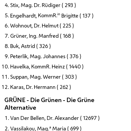
Stix,
Mag.
Dr.
Rüdiger ( 293 )
in
Engelhardt,
KommR.
Brigitte ( 137 )
Wohnout,
Dr.
Helmut ( 225 )
Grüner,
Ing.
Manfred ( 168 )
Buk, Astrid ( 326 )
Peterlik,
Mag.
Johannes ( 376 )
Havelka,
KommR.
Heinz ( 1440 )
Suppan,
Mag.
Werner ( 303 )
Karas,
Dr.
Hermann ( 262 )
GRÜNE - Die Grünen - Die Grüne
Alternative
Van Der Bellen,
Dr.
Alexander ( 12697 )
a
Vassilakou,
Mag.
Maria ( 699 )