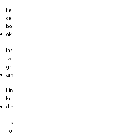
Fa
ce
bo
ok
Ins
ta
gr
am
Lin
ke
dIn
Tik
To