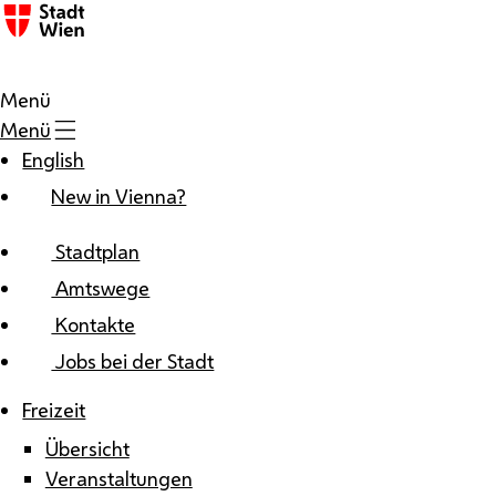
Zum Inhalt
Menü
Menü
English
New in Vienna?
Stadtplan
Amtswege
Kontakte
Jobs bei der Stadt
Freizeit
Übersicht
Veranstaltungen