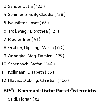
Sander, Jutta ( 123 )
Sommer-Smolik, Claudia ( 138 )
Neustifter, Josef ( 65 )
a
Troll,
Mag.
Dorothea ( 121 )
Riedler, Ines ( 91 )
Grabler,
Dipl.-Ing.
Martin ( 60 )
Agbogbe,
Mag.
Damien ( 193 )
Schennach, Stefan ( 144 )
Kollmann, Elisabeth ( 35 )
Hlavac,
Dipl.-Ing.
Christian ( 106 )
KPÖ - Kommunistische Partei Österreichs
Seidl, Florian ( 62 )