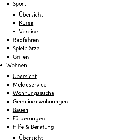
Sport
Übersicht
Kurse
Vereine
Radfahren
Spielplätze
Grillen
Wohnen
Übersicht
Meldeservice
Wohnungssuche
Gemeindewohnungen
Bauen
Förderungen
Hilfe & Beratung
Übersicht