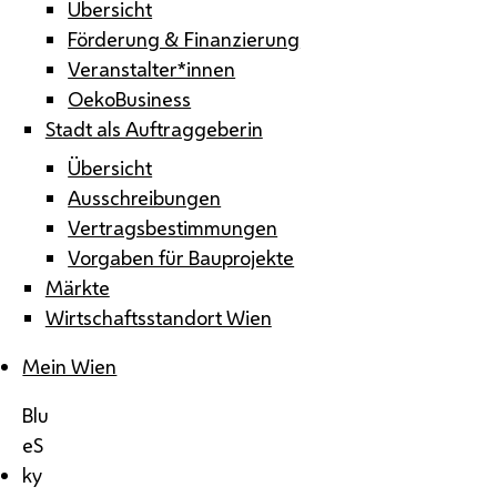
Übersicht
Förderung & Finanzierung
Veranstalter*innen
OekoBusiness
Stadt als Auftraggeberin
Übersicht
Ausschreibungen
Vertragsbestimmungen
Vorgaben für Bauprojekte
Märkte
Wirtschaftsstandort Wien
Mein Wien
Blu
eS
ky