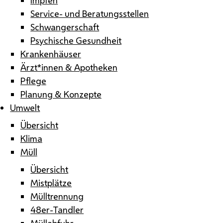
Service- und Beratungsstellen
Schwangerschaft
Psychische Gesundheit
Krankenhäuser
Ärzt*innen & Apotheken
Pflege
Planung & Konzepte
Umwelt
Übersicht
Klima
Müll
Übersicht
Mistplätze
Mülltrennung
48er-Tandler
Müllabfuhr