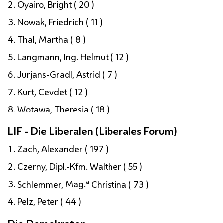
Oyairo, Bright ( 20 )
Nowak, Friedrich ( 11 )
Thal, Martha ( 8 )
Langmann,
Ing.
Helmut ( 12 )
Jurjans-Gradl, Astrid ( 7 )
Kurt, Cevdet ( 12 )
Wotawa, Theresia ( 18 )
LIF - Die Liberalen (Liberales Forum)
Zach, Alexander ( 197 )
Czerny,
Dipl.-Kfm.
Walther ( 55 )
a
Schlemmer,
Mag.
Christina ( 73 )
Pelz, Peter ( 44 )