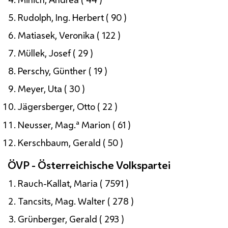
Rudolph,
Ing.
Herbert ( 90 )
Matiasek, Veronika ( 122 )
Müllek, Josef ( 29 )
Perschy, Günther ( 19 )
Meyer, Uta ( 30 )
Jägersberger, Otto ( 22 )
a
Neusser,
Mag.
Marion ( 61 )
Kerschbaum, Gerald ( 50 )
ÖVP - Österreichische Volkspartei
Rauch-Kallat, Maria ( 7591 )
Tancsits,
Mag.
Walter ( 278 )
Grünberger, Gerald ( 293 )