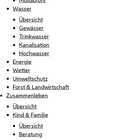
Wasser
Übersicht
Gewässer
Trinkwasser
Kanalisation
Hochwasser
Energie
Wetter
Umweltschutz
Forst & Landwirtschaft
Zusammenleben
Übersicht
Kind & Familie
Übersicht
Beratung