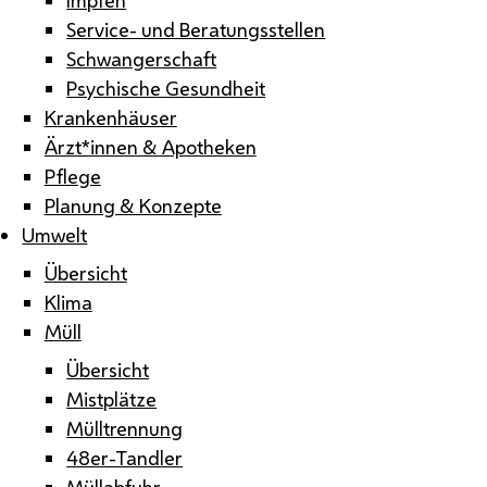
Service- und Beratungsstellen
Schwangerschaft
Psychische Gesundheit
Krankenhäuser
Ärzt*innen & Apotheken
Pflege
Planung & Konzepte
Umwelt
Übersicht
Klima
Müll
Übersicht
Mistplätze
Mülltrennung
48er-Tandler
Müllabfuhr