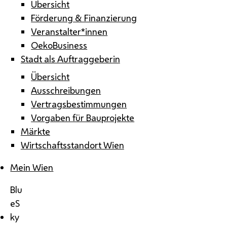
Übersicht
Förderung & Finanzierung
Veranstalter*innen
OekoBusiness
Stadt als Auftraggeberin
Übersicht
Ausschreibungen
Vertragsbestimmungen
Vorgaben für Bauprojekte
Märkte
Wirtschaftsstandort Wien
Mein Wien
Blu
eS
ky