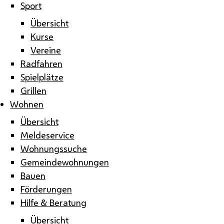
Sport
Übersicht
Kurse
Vereine
Radfahren
Spielplätze
Grillen
Wohnen
Übersicht
Meldeservice
Wohnungssuche
Gemeindewohnungen
Bauen
Förderungen
Hilfe & Beratung
Übersicht