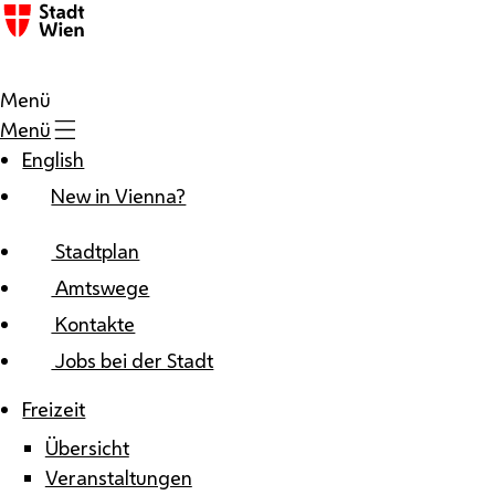
Zum Inhalt
Menü
Menü
English
New in Vienna?
Stadtplan
Amtswege
Kontakte
Jobs bei der Stadt
Freizeit
Übersicht
Veranstaltungen