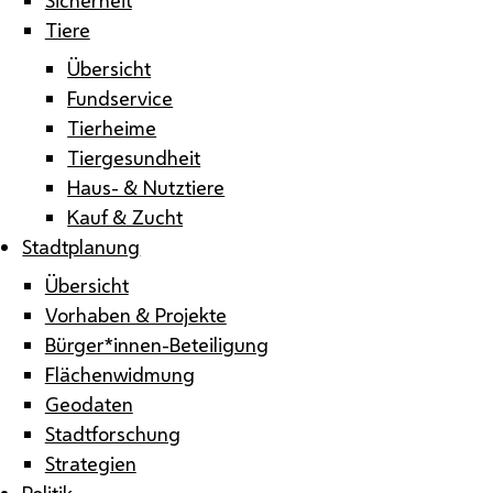
Tiere
Übersicht
Fundservice
Tierheime
Tiergesundheit
Haus- & Nutztiere
Kauf & Zucht
Stadtplanung
Übersicht
Vorhaben & Projekte
Bürger*innen-Beteiligung
Flächenwidmung
Geodaten
Stadtforschung
Strategien
Politik