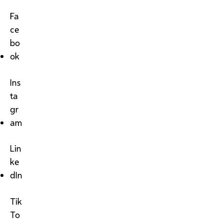
Fa
ce
bo
ok
Ins
ta
gr
am
Lin
ke
dIn
Tik
To