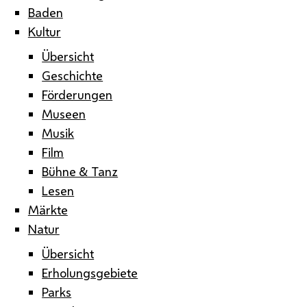
Baden
Kultur
Übersicht
Geschichte
Förderungen
Museen
Musik
Film
Bühne & Tanz
Lesen
Märkte
Natur
Übersicht
Erholungsgebiete
Parks