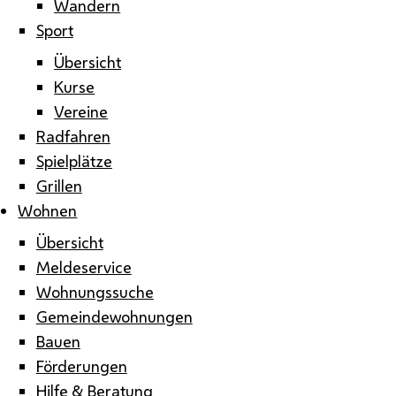
Wandern
Sport
Übersicht
Kurse
Vereine
Radfahren
Spielplätze
Grillen
Wohnen
Übersicht
Meldeservice
Wohnungssuche
Gemeindewohnungen
Bauen
Förderungen
Hilfe & Beratung