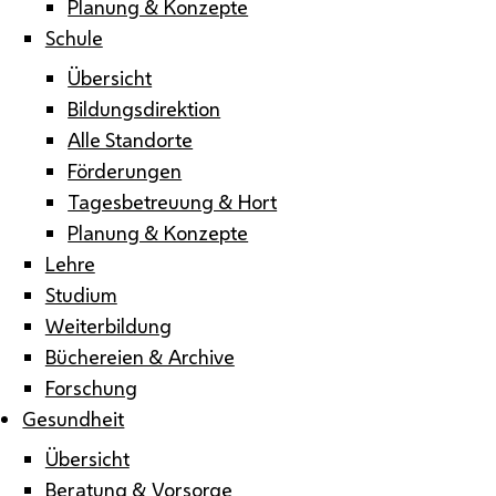
Planung & Konzepte
Schule
Übersicht
Bildungsdirektion
Alle Standorte
Förderungen
Tagesbetreuung & Hort
Planung & Konzepte
Lehre
Studium
Weiterbildung
Büchereien & Archive
Forschung
Gesundheit
Übersicht
Beratung & Vorsorge