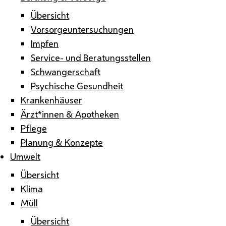
Übersicht
Vorsorgeuntersuchungen
Impfen
Service- und Beratungsstellen
Schwangerschaft
Psychische Gesundheit
Krankenhäuser
Ärzt*innen & Apotheken
Pflege
Planung & Konzepte
Umwelt
Übersicht
Klima
Müll
Übersicht