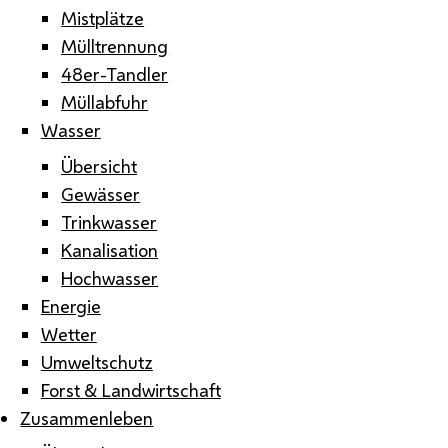
Mistplätze
Mülltrennung
48er-Tandler
Müllabfuhr
Wasser
Übersicht
Gewässer
Trinkwasser
Kanalisation
Hochwasser
Energie
Wetter
Umweltschutz
Forst & Landwirtschaft
Zusammenleben