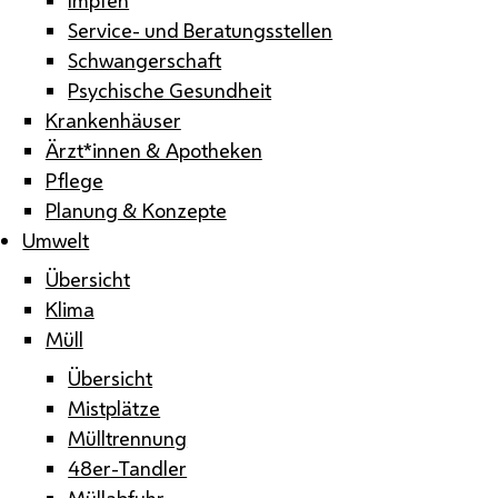
Service- und Beratungsstellen
Schwangerschaft
Psychische Gesundheit
Krankenhäuser
Ärzt*innen & Apotheken
Pflege
Planung & Konzepte
Umwelt
Übersicht
Klima
Müll
Übersicht
Mistplätze
Mülltrennung
48er-Tandler
Müllabfuhr