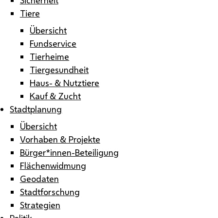
Tiere
Übersicht
Fundservice
Tierheime
Tiergesundheit
Haus- & Nutztiere
Kauf & Zucht
Stadtplanung
Übersicht
Vorhaben & Projekte
Bürger*innen-Beteiligung
Flächenwidmung
Geodaten
Stadtforschung
Strategien
Politik