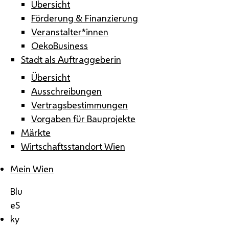
Übersicht
Förderung & Finanzierung
Veranstalter*innen
OekoBusiness
Stadt als Auftraggeberin
Übersicht
Ausschreibungen
Vertragsbestimmungen
Vorgaben für Bauprojekte
Märkte
Wirtschaftsstandort Wien
Mein Wien
Blu
eS
ky