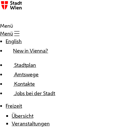
Zum Inhalt
Menü
Menü
English
New in Vienna?
Stadtplan
Amtswege
Kontakte
Jobs bei der Stadt
Freizeit
Übersicht
Veranstaltungen