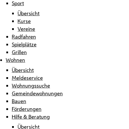
Sport
Übersicht
Kurse
Vereine
Radfahren
Spielplätze
Grillen
Wohnen
Übersicht
Meldeservice
Wohnungssuche
Gemeindewohnungen
Bauen
Förderungen
Hilfe & Beratung
Übersicht