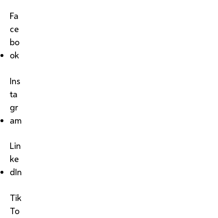
Fa
ce
bo
ok
Ins
ta
gr
am
Lin
ke
dIn
Tik
To