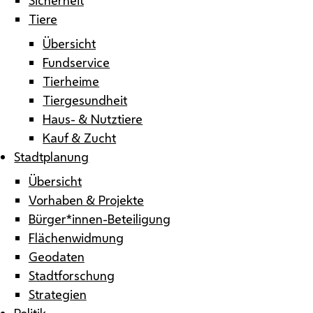
Tiere
Übersicht
Fundservice
Tierheime
Tiergesundheit
Haus- & Nutztiere
Kauf & Zucht
Stadtplanung
Übersicht
Vorhaben & Projekte
Bürger*innen-Beteiligung
Flächenwidmung
Geodaten
Stadtforschung
Strategien
Politik