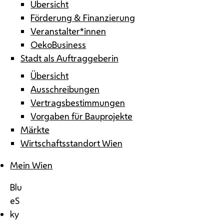
Übersicht
Förderung & Finanzierung
Veranstalter*innen
OekoBusiness
Stadt als Auftraggeberin
Übersicht
Ausschreibungen
Vertragsbestimmungen
Vorgaben für Bauprojekte
Märkte
Wirtschaftsstandort Wien
Mein Wien
Blu
eS
ky