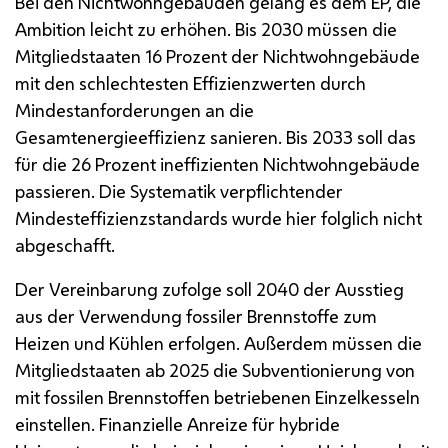
Bei den Nichtwohngebäuden gelang es dem
EP
, die
Ambition leicht zu erhöhen. Bis 2030 müssen die
Mitgliedstaaten 16 Prozent der Nichtwohngebäude
mit den schlechtesten Effizienzwerten durch
Mindestanforderungen an die
Gesamtenergieeffizienz sanieren. Bis 2033 soll das
für die 26 Prozent ineffizienten Nichtwohngebäude
passieren. Die Systematik verpflichtender
Mindesteffizienzstandards wurde hier folglich nicht
abgeschafft.
Der Vereinbarung zufolge soll 2040 der Ausstieg
aus der Verwendung fossiler Brennstoffe zum
Heizen und Kühlen erfolgen. Außerdem müssen die
Mitgliedstaaten ab 2025 die Subventionierung von
mit fossilen Brennstoffen betriebenen Einzelkesseln
einstellen. Finanzielle Anreize für hybride