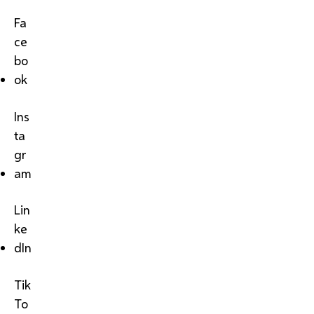
Fa
ce
bo
ok
Ins
ta
gr
am
Lin
ke
dIn
Tik
To