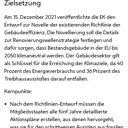
Zielsetzung
Am 15. Dezember 2021 veröffentlichte die
EK
den
Entwurf zur Novelle der existierenden Richtlinie der
Gebäudeeffizienz. Die Novellierung soll die Details
zur Renovierungswellenstrategie festlegen und
dafür sorgen, dass Bestandsgebäude in der
EU
bis
2050 klimaneutral werden. Der Gebäudesektor gilt
als Schlüssel für die Erreichung der Klimaziele, da 40
Prozent des Energieverbrauchs und 36 Prozent des
Treibhausausstoßes darauf entfallen.
Kernpunkte:
Nach dem Richtlinien-Entwurf müssen die
Mitgliedsstaaten alle fünf Jahre detaillierte
Aktionspläne erstellen, aus denen hervorgeht,
was sie für den schrittweisen Ausstieg aus fossilen