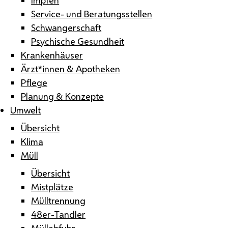
Service- und Beratungsstellen
Schwangerschaft
Psychische Gesundheit
Krankenhäuser
Ärzt*innen & Apotheken
Pflege
Planung & Konzepte
Umwelt
Übersicht
Klima
Müll
Übersicht
Mistplätze
Mülltrennung
48er-Tandler
Müllabfuhr