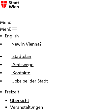
Zum Inhalt
Menü
Menü
English
New in Vienna?
Stadtplan
Amtswege
Kontakte
Jobs bei der Stadt
Freizeit
Übersicht
Veranstaltungen