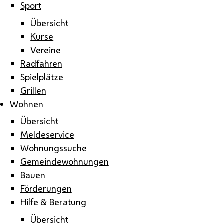
Sport
Übersicht
Kurse
Vereine
Radfahren
Spielplätze
Grillen
Wohnen
Übersicht
Meldeservice
Wohnungssuche
Gemeindewohnungen
Bauen
Förderungen
Hilfe & Beratung
Übersicht