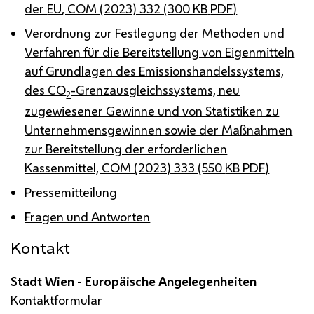
der
EU
, COM (2023) 332 (300
KB
PDF
)
Verordnung zur Festlegung der Methoden und
Verfahren für die Bereitstellung von Eigenmitteln
auf Grundlagen des Emissionshandelssystems,
des
CO
-Grenzausgleichssystems, neu
2
zugewiesener Gewinne und von Statistiken zu
Unternehmensgewinnen sowie der Maßnahmen
zur Bereitstellung der erforderlichen
Kassenmittel, COM (2023) 333 (550
KB
PDF
)
Pressemitteilung
Fragen und Antworten
Kontakt
Stadt Wien - Europäische Angelegenheiten
Kontaktformular