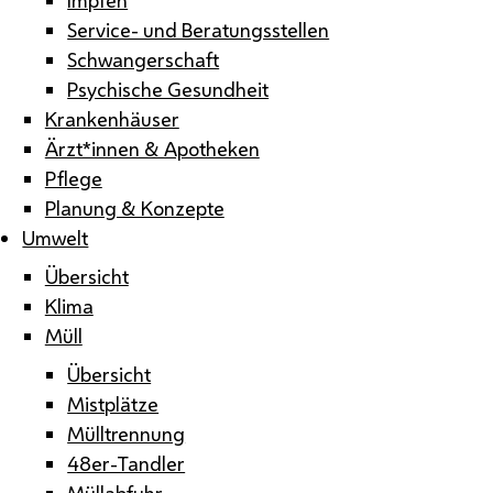
Service- und Beratungsstellen
Schwangerschaft
Psychische Gesundheit
Krankenhäuser
Ärzt*innen & Apotheken
Pflege
Planung & Konzepte
Umwelt
Übersicht
Klima
Müll
Übersicht
Mistplätze
Mülltrennung
48er-Tandler
Müllabfuhr