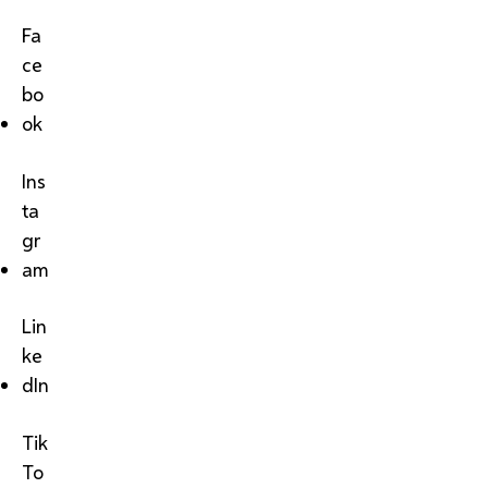
Fa
ce
bo
ok
Ins
ta
gr
am
Lin
ke
dIn
Tik
To