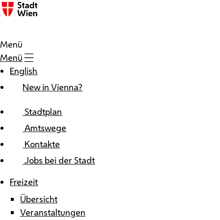
Zum Inhalt
Menü
Menü
English
New in Vienna?
Stadtplan
Amtswege
Kontakte
Jobs bei der Stadt
Freizeit
Übersicht
Veranstaltungen