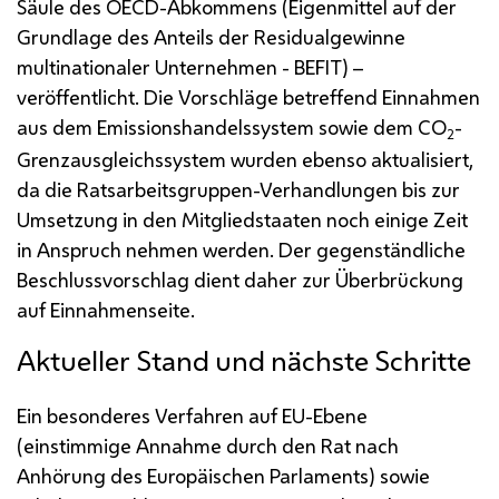
Säule des
OECD
-Abkommens (Eigenmittel auf der
Grundlage des Anteils der Residualgewinne
multinationaler Unternehmen - BEFIT) –
veröffentlicht. Die Vorschläge betreffend Einnahmen
aus dem Emissionshandelssystem sowie dem
CO
-
2
Grenzausgleichssystem wurden ebenso aktualisiert,
da die Ratsarbeitsgruppen-Verhandlungen bis zur
Umsetzung in den Mitgliedstaaten noch einige Zeit
in Anspruch nehmen werden. Der gegenständliche
Beschlussvorschlag dient daher zur Überbrückung
auf Einnahmenseite.
Aktueller Stand und nächste Schritte
Ein besonderes Verfahren auf
EU
-Ebene
(einstimmige Annahme durch den Rat nach
Anhörung des Europäischen Parlaments) sowie