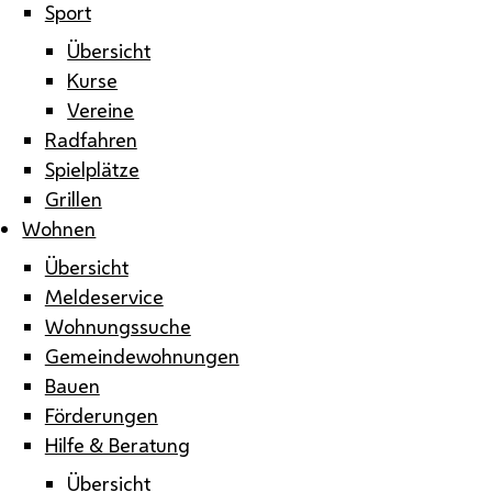
Sport
Übersicht
Kurse
Vereine
Radfahren
Spielplätze
Grillen
Wohnen
Übersicht
Meldeservice
Wohnungssuche
Gemeindewohnungen
Bauen
Förderungen
Hilfe & Beratung
Übersicht