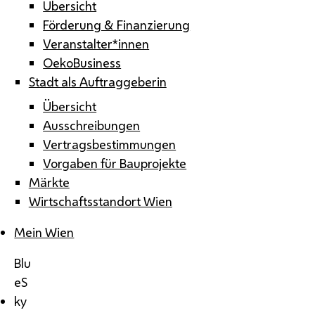
Übersicht
Förderung & Finanzierung
Veranstalter*innen
OekoBusiness
Stadt als Auftraggeberin
Übersicht
Ausschreibungen
Vertragsbestimmungen
Vorgaben für Bauprojekte
Märkte
Wirtschaftsstandort Wien
Mein Wien
Blu
eS
ky