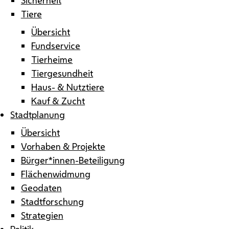
Tiere
Übersicht
Fundservice
Tierheime
Tiergesundheit
Haus- & Nutztiere
Kauf & Zucht
Stadtplanung
Übersicht
Vorhaben & Projekte
Bürger*innen-Beteiligung
Flächenwidmung
Geodaten
Stadtforschung
Strategien
Politik