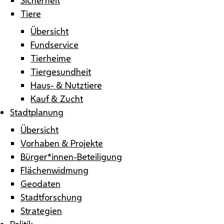
Tiere
Übersicht
Fundservice
Tierheime
Tiergesundheit
Haus- & Nutztiere
Kauf & Zucht
Stadtplanung
Übersicht
Vorhaben & Projekte
Bürger*innen-Beteiligung
Flächenwidmung
Geodaten
Stadtforschung
Strategien
Politik