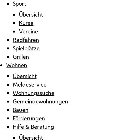
Sport
Übersicht
Kurse
Vereine
Radfahren
Spielplätze
Grillen
Wohnen
Übersicht
Meldeservice
Wohnungssuche
Gemeindewohnungen
Bauen
Förderungen
Hilfe & Beratung
Übersicht