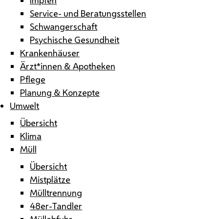
Service- und Beratungsstellen
Schwangerschaft
Psychische Gesundheit
Krankenhäuser
Ärzt*innen & Apotheken
Pflege
Planung & Konzepte
Umwelt
Übersicht
Klima
Müll
Übersicht
Mistplätze
Mülltrennung
48er-Tandler
Müllabfuhr