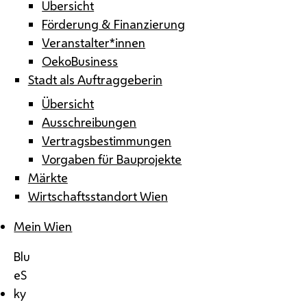
Übersicht
Förderung & Finanzierung
Veranstalter*innen
OekoBusiness
Stadt als Auftraggeberin
Übersicht
Ausschreibungen
Vertragsbestimmungen
Vorgaben für Bauprojekte
Märkte
Wirtschaftsstandort Wien
Mein Wien
Blu
eS
ky