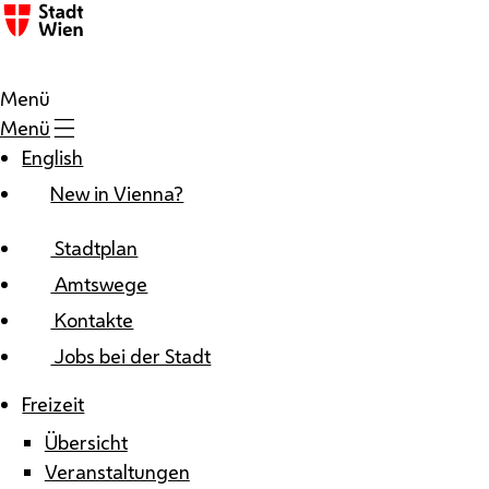
Zum Inhalt
Menü
Menü
English
New in Vienna?
Stadtplan
Amtswege
Kontakte
Jobs bei der Stadt
Freizeit
Übersicht
Veranstaltungen