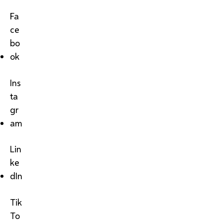
Fa
ce
bo
ok
Ins
ta
gr
am
Lin
ke
dIn
Tik
To