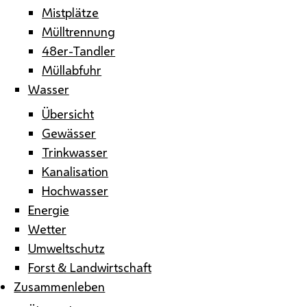
Mistplätze
Mülltrennung
48er-Tandler
Müllabfuhr
Wasser
Übersicht
Gewässer
Trinkwasser
Kanalisation
Hochwasser
Energie
Wetter
Umweltschutz
Forst & Landwirtschaft
Zusammenleben