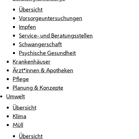
Übersicht
Vorsorgeuntersuchungen
Impfen
Service- und Beratungsstellen
Schwangerschaft
Psychische Gesundheit
Krankenhäuser
Ärzt*innen & Apotheken
Pflege
Planung & Konzepte
Umwelt
Übersicht
Klima
Müll
Übersicht