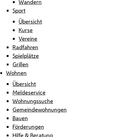
Wandern
Sport
Übersicht
Kurse
Vereine
Radfahren
Spielplätze
Grillen
Wohnen
Übersicht
Meldeservice
Wohnungssuche
Gemeindewohnungen
Bauen
Förderungen
Hilfe & Beratung