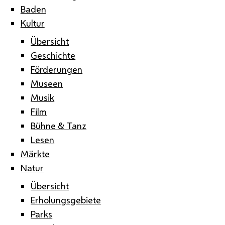
Baden
Kultur
Übersicht
Geschichte
Förderungen
Museen
Musik
Film
Bühne & Tanz
Lesen
Märkte
Natur
Übersicht
Erholungsgebiete
Parks