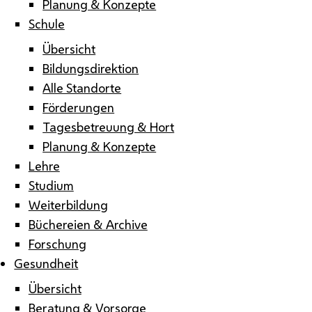
Planung & Konzepte
Schule
Übersicht
Bildungsdirektion
Alle Standorte
Förderungen
Tagesbetreuung & Hort
Planung & Konzepte
Lehre
Studium
Weiterbildung
Büchereien & Archive
Forschung
Gesundheit
Übersicht
Beratung & Vorsorge