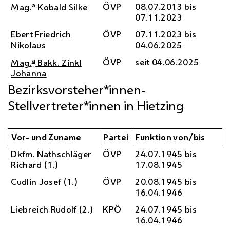
a
ÖVP
08.07.2013 bis
Mag.
Kobald Silke
07.11.2023
Ebert Friedrich
ÖVP
07.11.2023 bis
Nikolaus
04.06.2025
a
ÖVP
seit 04.06.2025
Mag.
Bakk.
Zinkl
Johanna
Bezirksvorsteher*innen-
Stellvertreter*innen in Hietzing
Vor- und Zuname
Partei
Funktion von/bis
Dkfm.
Nathschläger
ÖVP
24.07.1945 bis
Richard (1.)
17.08.1945
Cudlin Josef (1.)
ÖVP
20.08.1945 bis
16.04.1946
Liebreich Rudolf (2.)
KPÖ
24.07.1945 bis
16.04.1946