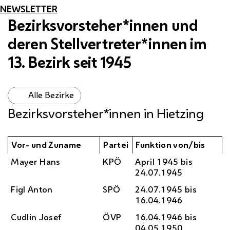
NEWSLETTER
Bezirksvorsteher*innen und
deren Stellvertreter*innen im
13. Bezirk seit 1945
Alle Bezirke
Bezirksvorsteher*innen in Hietzing
Vor- und Zuname
Partei
Funktion von/bis
Mayer Hans
KPÖ
April 1945 bis
24.07.1945
Figl Anton
SPÖ
24.07.1945 bis
16.04.1946
Cudlin Josef
ÖVP
16.04.1946 bis
04.05.1950