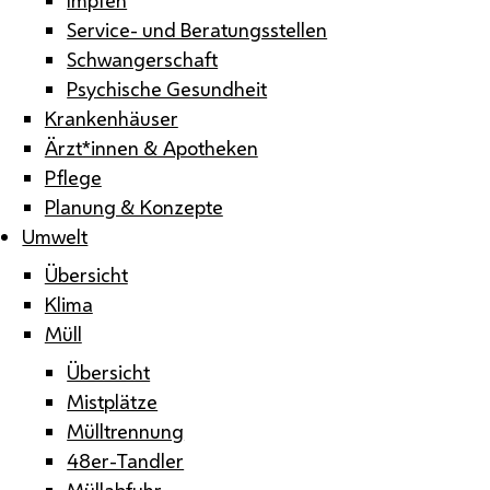
Service- und Beratungsstellen
Schwangerschaft
Psychische Gesundheit
Krankenhäuser
Ärzt*innen & Apotheken
Pflege
Planung & Konzepte
Umwelt
Übersicht
Klima
Müll
Übersicht
Mistplätze
Mülltrennung
48er-Tandler
Müllabfuhr