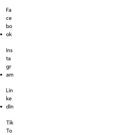
Fa
ce
bo
ok
Ins
ta
gr
am
Lin
ke
dIn
Tik
To