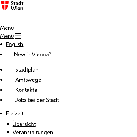
Zum Inhalt
Menü
Menü
English
New in Vienna?
Stadtplan
Amtswege
Kontakte
Jobs bei der Stadt
Freizeit
Übersicht
Veranstaltungen