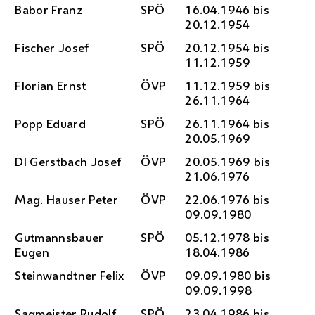
Babor Franz
SPÖ
16.04.1946 bis
20.12.1954
Fischer Josef
SPÖ
20.12.1954 bis
11.12.1959
Florian Ernst
ÖVP
11.12.1959 bis
26.11.1964
Popp Eduard
SPÖ
26.11.1964 bis
20.05.1969
DI
Gerstbach Josef
ÖVP
20.05.1969 bis
21.06.1976
Mag.
Hauser Peter
ÖVP
22.06.1976 bis
09.09.1980
Gutmannsbauer
SPÖ
05.12.1978 bis
Eugen
18.04.1986
Steinwandtner Felix
ÖVP
09.09.1980 bis
09.09.1998
Sagmeister Rudolf
SPÖ
23.04.1986 bis