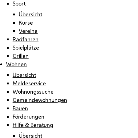
Sport
Übersicht
Kurse
Vereine
Radfahren
Spielplätze
Grillen
Wohnen
Übersicht
Meldeservice
Wohnungssuche
Gemeindewohnungen
Bauen
Förderungen
Hilfe & Beratung
Übersicht