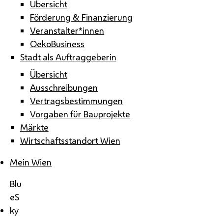
Übersicht
Förderung & Finanzierung
Veranstalter*innen
OekoBusiness
Stadt als Auftraggeberin
Übersicht
Ausschreibungen
Vertragsbestimmungen
Vorgaben für Bauprojekte
Märkte
Wirtschaftsstandort Wien
Mein Wien
Blu
eS
ky