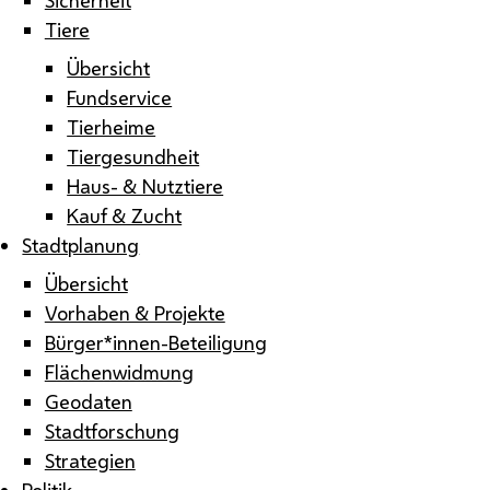
Tiere
Übersicht
Fundservice
Tierheime
Tiergesundheit
Haus- & Nutztiere
Kauf & Zucht
Stadtplanung
Übersicht
Vorhaben & Projekte
Bürger*innen-Beteiligung
Flächenwidmung
Geodaten
Stadtforschung
Strategien
Politik