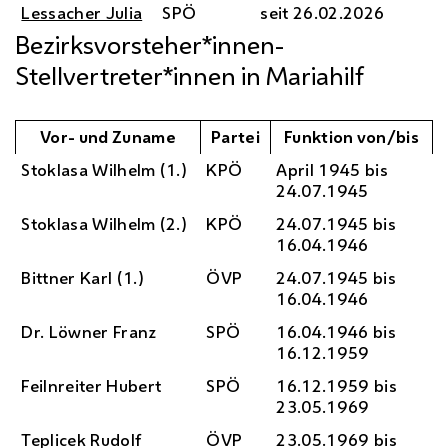
Lessacher Julia
SPÖ
seit 26.02.2026
Bezirksvorsteher*innen-
Stellvertreter*innen in Mariahilf
Vor- und Zuname
Partei
Funktion von/bis
Stoklasa Wilhelm (1.)
KPÖ
April 1945 bis
24.07.1945
Stoklasa Wilhelm (2.)
KPÖ
24.07.1945 bis
16.04.1946
Bittner Karl (1.)
ÖVP
24.07.1945 bis
16.04.1946
Dr.
Löwner Franz
SPÖ
16.04.1946 bis
16.12.1959
Feilnreiter Hubert
SPÖ
16.12.1959 bis
23.05.1969
Teplicek Rudolf
ÖVP
23.05.1969 bis