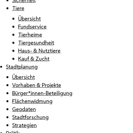
Tiere
Übersicht
Fundservice
Tierheime
Tiergesundheit
Haus- & Nutztiere
Kauf & Zucht
Stadtplanung
Übersicht
Vorhaben & Projekte
Bürger*innen-Beteiligung
Flächenwidmung
Geodaten
Stadtforschung
Strategien
Politik