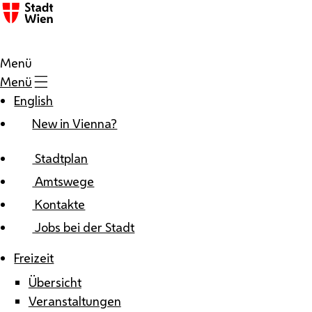
Zum Inhalt
Menü
Menü
English
New in Vienna?
Stadtplan
Amtswege
Kontakte
Jobs bei der Stadt
Freizeit
Übersicht
Veranstaltungen