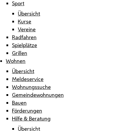
Sport
Übersicht
Kurse
Vereine
Radfahren
Spielplätze
Grillen
Wohnen
Übersicht
Meldeservice
Wohnungssuche
Gemeindewohnungen
Bauen
Förderungen
Hilfe & Beratung
Übersicht