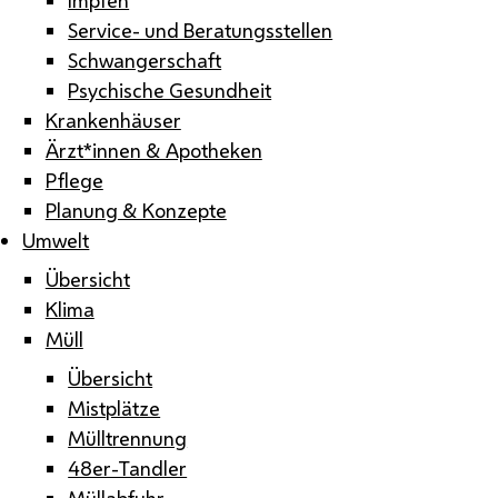
Service- und Beratungsstellen
Schwangerschaft
Psychische Gesundheit
Krankenhäuser
Ärzt*innen & Apotheken
Pflege
Planung & Konzepte
Umwelt
Übersicht
Klima
Müll
Übersicht
Mistplätze
Mülltrennung
48er-Tandler
Müllabfuhr