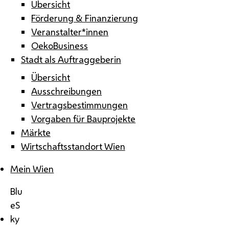
Übersicht
Förderung & Finanzierung
Veranstalter*innen
OekoBusiness
Stadt als Auftraggeberin
Übersicht
Ausschreibungen
Vertragsbestimmungen
Vorgaben für Bauprojekte
Märkte
Wirtschaftsstandort Wien
Mein Wien
Blu
eS
ky