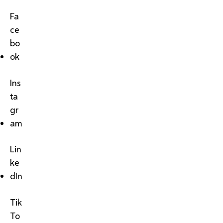
Fa
ce
bo
ok
Ins
ta
gr
am
Lin
ke
dIn
Tik
To