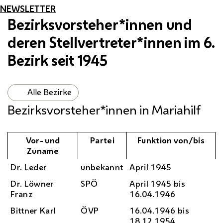
NEWSLETTER
Bezirksvorsteher*innen und
deren Stellvertreter*innen im 6.
Bezirk seit 1945
Alle Bezirke
Bezirksvorsteher*innen in Mariahilf
Vor- und
Partei
Funktion von/bis
Zuname
Dr.
Leder
unbekannt
April 1945
Dr.
Löwner
SPÖ
April 1945 bis
Franz
16.04.1946
Bittner Karl
ÖVP
16.04.1946 bis
18.12.1954