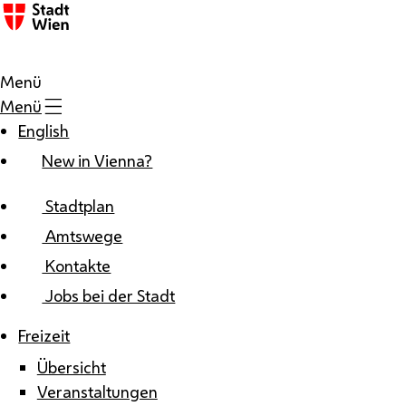
Zum Inhalt
Menü
Menü
English
New in Vienna?
Stadtplan
Amtswege
Kontakte
Jobs bei der Stadt
Freizeit
Übersicht
Veranstaltungen