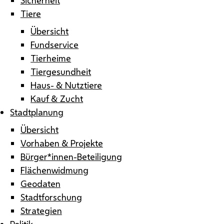
Tiere
Übersicht
Fundservice
Tierheime
Tiergesundheit
Haus- & Nutztiere
Kauf & Zucht
Stadtplanung
Übersicht
Vorhaben & Projekte
Bürger*innen-Beteiligung
Flächenwidmung
Geodaten
Stadtforschung
Strategien
Politik