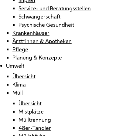
Service- und Beratungsstellen
Schwangerschaft
Psychische Gesundheit
Krankenhäuser
Ärzt*innen & Apotheken
Pflege
Planung & Konzepte
Umwelt
Übersicht
Klima
Müll
Übersicht
Mistplätze
Mülltrennung
48er-Tandler
Müllabfuhr