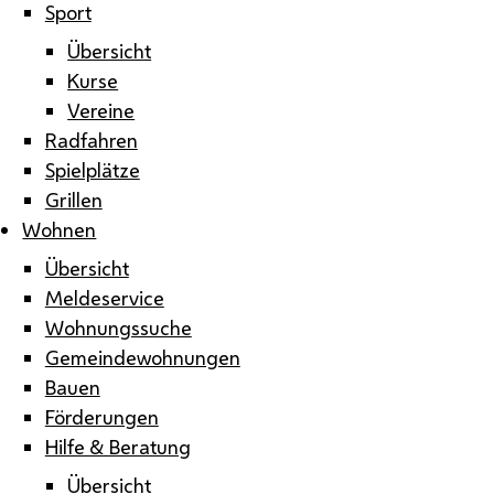
Sport
Übersicht
Kurse
Vereine
Radfahren
Spielplätze
Grillen
Wohnen
Übersicht
Meldeservice
Wohnungssuche
Gemeindewohnungen
Bauen
Förderungen
Hilfe & Beratung
Übersicht