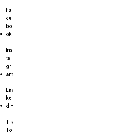
Fa
ce
bo
ok
Ins
ta
gr
am
Lin
ke
dIn
Tik
To