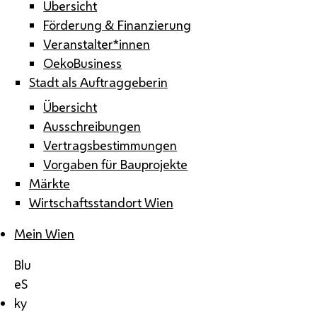
Übersicht
Förderung & Finanzierung
Veranstalter*innen
OekoBusiness
Stadt als Auftraggeberin
Übersicht
Ausschreibungen
Vertragsbestimmungen
Vorgaben für Bauprojekte
Märkte
Wirtschaftsstandort Wien
Mein Wien
Blu
eS
ky