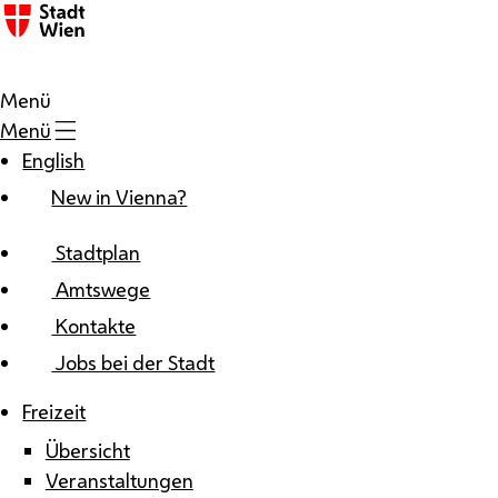
Zum Inhalt
Menü
Menü
English
New in Vienna?
Stadtplan
Amtswege
Kontakte
Jobs bei der Stadt
Freizeit
Übersicht
Veranstaltungen