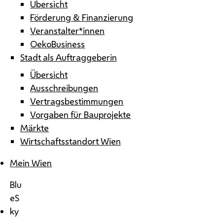
Übersicht
Förderung & Finanzierung
Veranstalter*innen
OekoBusiness
Stadt als Auftraggeberin
Übersicht
Ausschreibungen
Vertragsbestimmungen
Vorgaben für Bauprojekte
Märkte
Wirtschaftsstandort Wien
Mein Wien
Blu
eS
ky