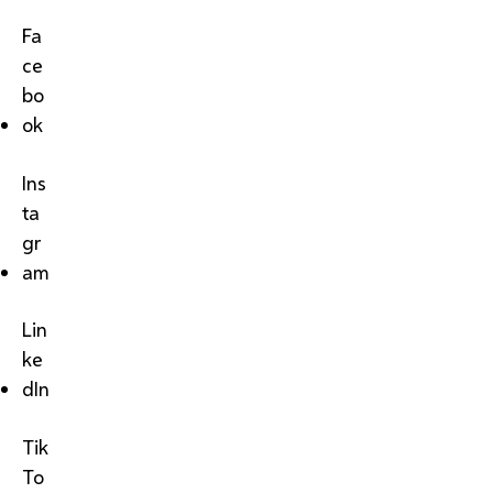
Fa
ce
bo
ok
Ins
ta
gr
am
Lin
ke
dIn
Tik
To