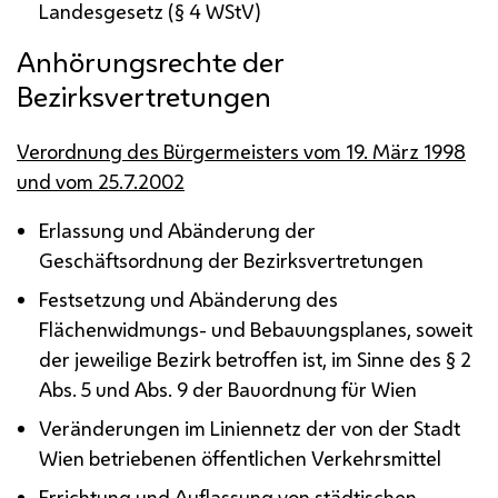
Landesgesetz (§ 4
WStV
)
Anhörungsrechte der
Bezirksvertretungen
Verordnung des Bürgermeisters vom 19. März 1998
und vom 25.7.2002
Erlassung und Abänderung der
Geschäftsordnung der Bezirksvertretungen
Festsetzung und Abänderung des
Flächenwidmungs- und Bebauungsplanes, soweit
der jeweilige Bezirk betroffen ist, im Sinne des § 2
Abs.
5 und
Abs.
9 der Bauordnung für Wien
Veränderungen im Liniennetz der von der Stadt
Wien betriebenen öffentlichen Verkehrsmittel
Errichtung und Auflassung von städtischen