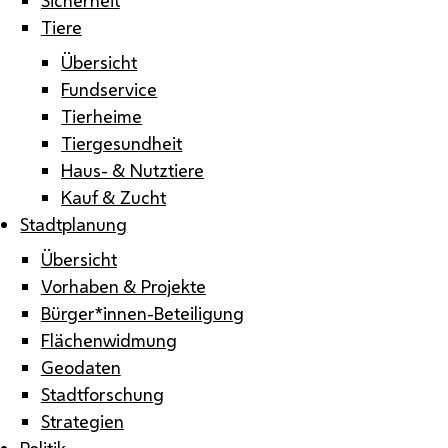
Tiere
Übersicht
Fundservice
Tierheime
Tiergesundheit
Haus- & Nutztiere
Kauf & Zucht
Stadtplanung
Übersicht
Vorhaben & Projekte
Bürger*innen-Beteiligung
Flächenwidmung
Geodaten
Stadtforschung
Strategien
Politik