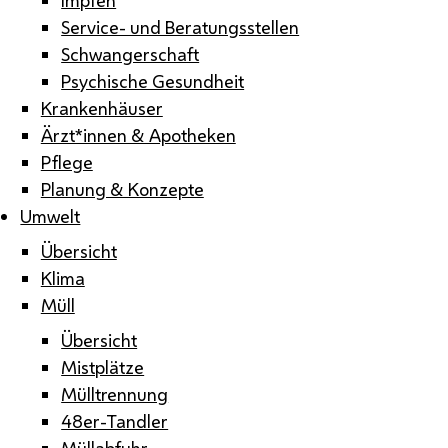
Service- und Beratungsstellen
Schwangerschaft
Psychische Gesundheit
Krankenhäuser
Ärzt*innen & Apotheken
Pflege
Planung & Konzepte
Umwelt
Übersicht
Klima
Müll
Übersicht
Mistplätze
Mülltrennung
48er-Tandler
Müllabfuhr