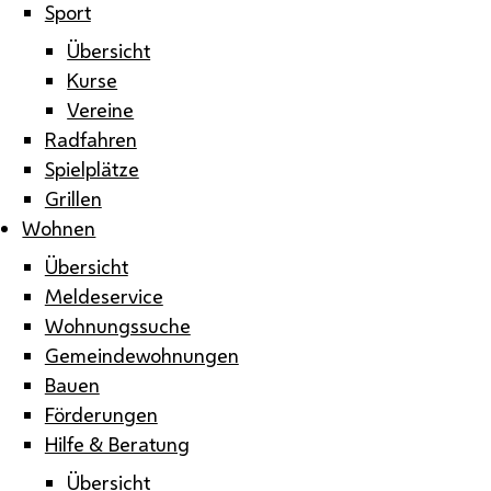
Sport
Übersicht
Kurse
Vereine
Radfahren
Spielplätze
Grillen
Wohnen
Übersicht
Meldeservice
Wohnungssuche
Gemeindewohnungen
Bauen
Förderungen
Hilfe & Beratung
Übersicht