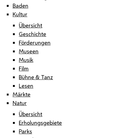
Baden
Kultur
Übersicht
Geschichte
Förderungen
Museen
Musik
Film
Bühne & Tanz
Lesen
Märkte
Natur
Übersicht
Erholungsgebiete
Parks