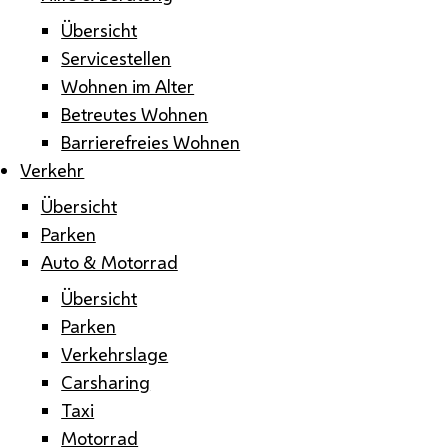
Übersicht
Servicestellen
Wohnen im Alter
Betreutes Wohnen
Barrierefreies Wohnen
Verkehr
Übersicht
Parken
Auto & Motorrad
Übersicht
Parken
Verkehrslage
Carsharing
Taxi
Motorrad