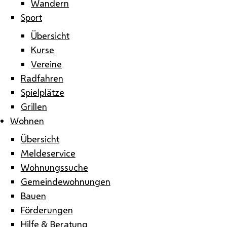
Wandern
Sport
Übersicht
Kurse
Vereine
Radfahren
Spielplätze
Grillen
Wohnen
Übersicht
Meldeservice
Wohnungssuche
Gemeindewohnungen
Bauen
Förderungen
Hilfe & Beratung