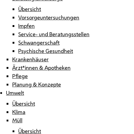
Übersicht
Vorsorgeuntersuchungen
Impfen
Service- und Beratungsstellen
Schwangerschaft
Psychische Gesundheit
Krankenhäuser
Ärzt*innen & Apotheken
Pflege
Planung & Konzepte
Umwelt
Übersicht
Klima
Müll
Übersicht