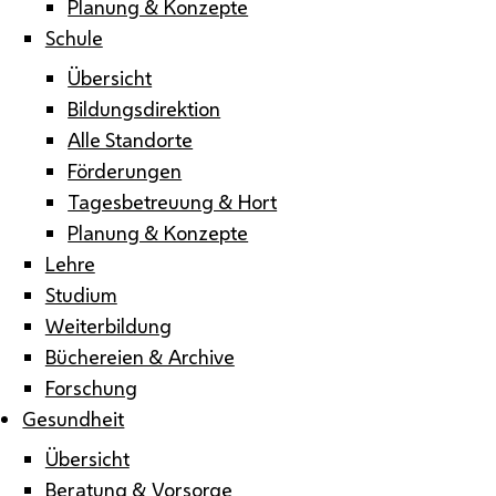
Planung & Konzepte
Schule
Übersicht
Bildungsdirektion
Alle Standorte
Förderungen
Tagesbetreuung & Hort
Planung & Konzepte
Lehre
Studium
Weiterbildung
Büchereien & Archive
Forschung
Gesundheit
Übersicht
Beratung & Vorsorge