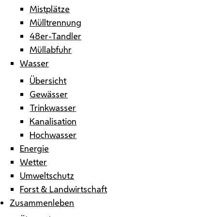
Mistplätze
Mülltrennung
48er-Tandler
Müllabfuhr
Wasser
Übersicht
Gewässer
Trinkwasser
Kanalisation
Hochwasser
Energie
Wetter
Umweltschutz
Forst & Landwirtschaft
Zusammenleben