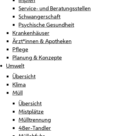
Service- und Beratungsstellen
Schwangerschaft
Psychische Gesundheit
Krankenhäuser
Ärzt*innen & Apotheken
Pflege
Planung & Konzepte
Umwelt
Übersicht
Klima
Müll
Übersicht
Mistplätze
Mülltrennung
48er-Tandler
Müllabfuhr