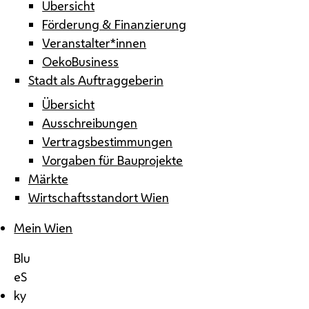
Übersicht
Förderung & Finanzierung
Veranstalter*innen
OekoBusiness
Stadt als Auftraggeberin
Übersicht
Ausschreibungen
Vertragsbestimmungen
Vorgaben für Bauprojekte
Märkte
Wirtschaftsstandort Wien
Mein Wien
Blu
eS
ky