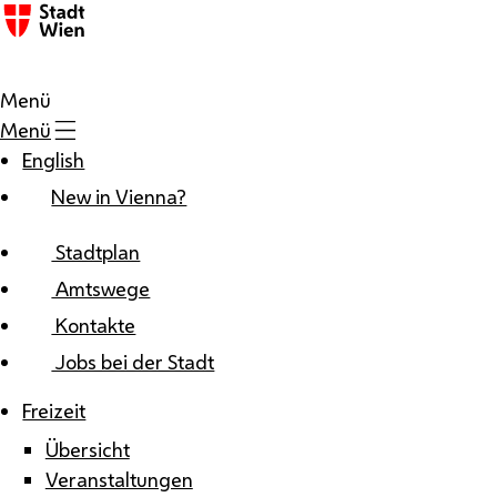
Zum Inhalt
Menü
Menü
English
New in Vienna?
Stadtplan
Amtswege
Kontakte
Jobs bei der Stadt
Freizeit
Übersicht
Veranstaltungen