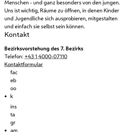
Menschen - und ganz besonders von den jungen.
Uns ist wichtig, Räume zu öffnen, in denen Kinder
und Jugendliche sich ausprobieren, mitgestalten
und einfach sie selbst sein können.
Kontakt
Bezirksvorstehung des 7. Bezirks
Telefon:
+43 1 4000-07110
Kontaktformular
fac
eb
oo
k
ins
ta
gr
am