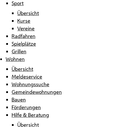
Sport
Übersicht
Kurse
Vereine
Radfahren
Spielplätze
Grillen
Wohnen
Übersicht
Meldeservice
Wohnungssuche
Gemeindewohnungen
Bauen
Förderungen
Hilfe & Beratung
Übersicht