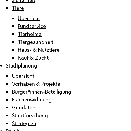
Tiere
Übersicht
Fundservice
Tierheime
Tiergesundheit
Haus- & Nutztiere
Kauf & Zucht
Stadtplanung
Übersicht
Vorhaben & Projekte
Bürger*innen-Beteiligung
Flächenwidmung
Geodaten
Stadtforschung
Strategien
Politik