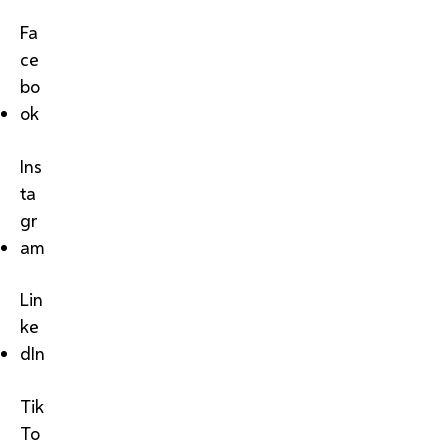
Fa
ce
bo
ok
Ins
ta
gr
am
Lin
ke
dIn
Tik
To