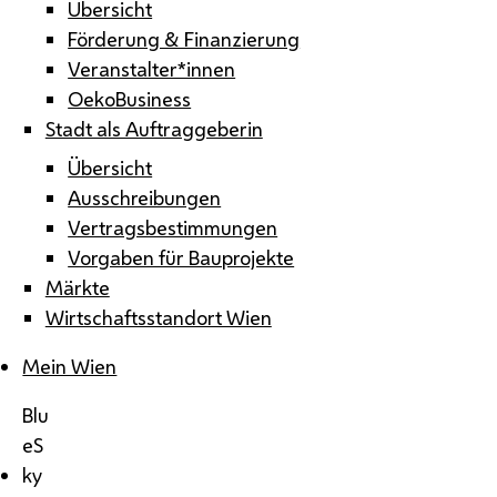
Übersicht
Förderung & Finanzierung
Veranstalter*innen
OekoBusiness
Stadt als Auftraggeberin
Übersicht
Ausschreibungen
Vertragsbestimmungen
Vorgaben für Bauprojekte
Märkte
Wirtschaftsstandort Wien
Mein Wien
Blu
eS
ky