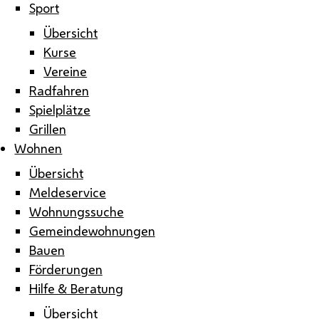
Sport
Übersicht
Kurse
Vereine
Radfahren
Spielplätze
Grillen
Wohnen
Übersicht
Meldeservice
Wohnungssuche
Gemeindewohnungen
Bauen
Förderungen
Hilfe & Beratung
Übersicht