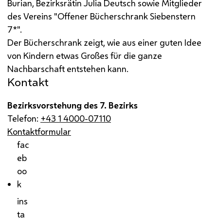
Burian, Bezirksrätin Julia Deutsch sowie Mitglieder
des Vereins "Offener Bücherschrank Siebenstern
7*".
Der Bücherschrank zeigt, wie aus einer guten Idee
von Kindern etwas Großes für die ganze
Nachbarschaft entstehen kann.
Kontakt
Bezirksvorstehung des 7. Bezirks
Telefon:
+43 1 4000-07110
Kontaktformular
fac
eb
oo
k
ins
ta