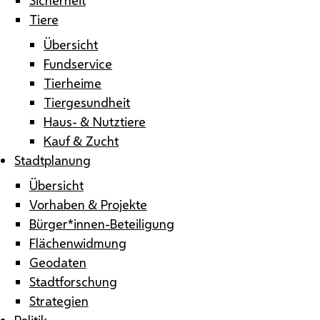
Tiere
Übersicht
Fundservice
Tierheime
Tiergesundheit
Haus- & Nutztiere
Kauf & Zucht
Stadtplanung
Übersicht
Vorhaben & Projekte
Bürger*innen-Beteiligung
Flächenwidmung
Geodaten
Stadtforschung
Strategien
Politik