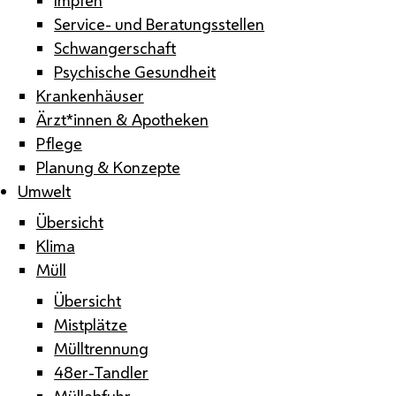
Service- und Beratungsstellen
Schwangerschaft
Psychische Gesundheit
Krankenhäuser
Ärzt*innen & Apotheken
Pflege
Planung & Konzepte
Umwelt
Übersicht
Klima
Müll
Übersicht
Mistplätze
Mülltrennung
48er-Tandler
Müllabfuhr