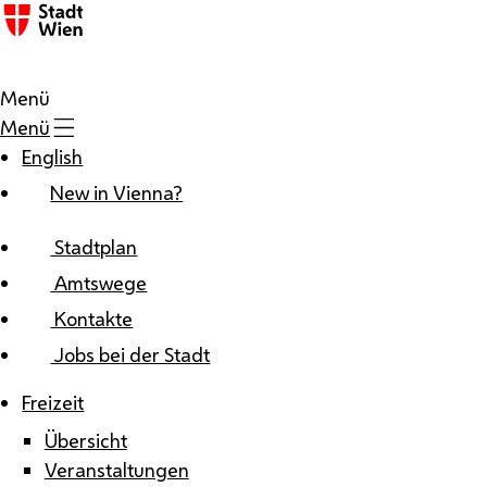
Zum Inhalt
Menü
Menü
English
New in Vienna?
Stadtplan
Amtswege
Kontakte
Jobs bei der Stadt
Freizeit
Übersicht
Veranstaltungen