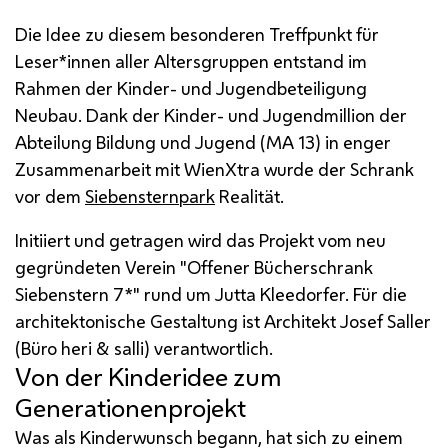
Die Idee zu diesem besonderen Treffpunkt für
Leser*innen aller Altersgruppen entstand im
Rahmen der Kinder- und Jugendbeteiligung
Neubau. Dank der Kinder- und Jugendmillion der
Abteilung Bildung und Jugend (MA 13) in enger
Zusammenarbeit mit WienXtra wurde der Schrank
vor dem
Siebensternpark
Realität.
Initiiert und getragen wird das Projekt vom neu
gegründeten Verein "Offener Bücherschrank
Siebenstern 7*" rund um Jutta Kleedorfer. Für die
architektonische Gestaltung ist Architekt Josef Saller
(Büro heri & salli) verantwortlich.
Von der Kinderidee zum
Generationenprojekt
Was als Kinderwunsch begann, hat sich zu einem