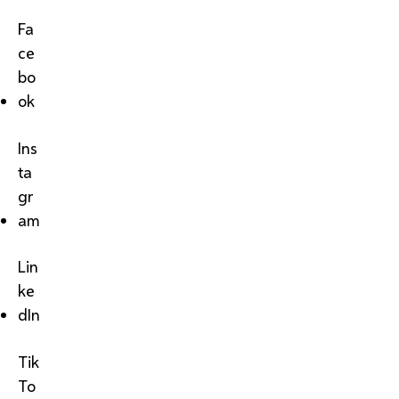
Fa
ce
bo
ok
Ins
ta
gr
am
Lin
ke
dIn
Tik
To