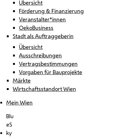
Übersicht
Förderung & Finanzierung
Veranstalter*innen
OekoBusiness
Stadt als Auftraggeberin
Übersicht
Ausschreibungen
Vertragsbestimmungen
Vorgaben für Bauprojekte
Märkte
Wirtschaftsstandort Wien
Mein Wien
Blu
eS
ky