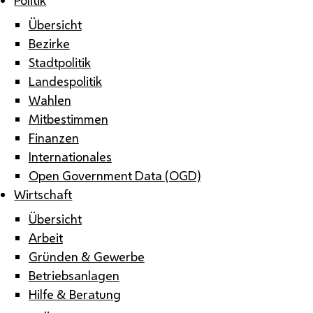
Übersicht
Bezirke
Stadtpolitik
Landespolitik
Wahlen
Mitbestimmen
Finanzen
Internationales
Open Government Data (OGD)
Wirtschaft
Übersicht
Arbeit
Gründen & Gewerbe
Betriebsanlagen
Hilfe & Beratung