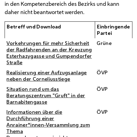
in den Kompetenzbereich des Bezirks und kann
daher nicht beantwortet werden.
Betreff und Download
Einbringende
Partei
Vorkehrungen für mehr Sicherheit
Grüne
der Radfahrenden an der Kreuzung
Esterhazygasse und Gumpendorfer
Straße
Realisierung einer Aufzugsanlage
ÖVP
neben der Corneliusstiege
Situation rund um das
ÖVP
Beratungszentrum "Gruft" in der
Barnabitengasse
Informationen über die
ÖVP
Durchführung einer
Anrainer*innen-Versammlung zum
Thema