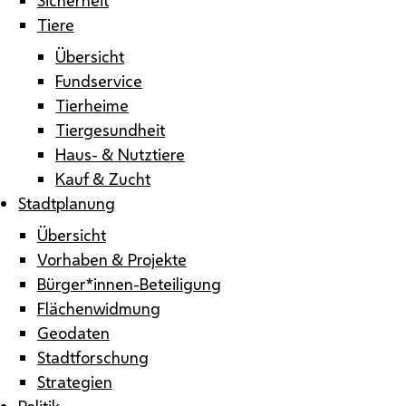
Tiere
Übersicht
Fundservice
Tierheime
Tiergesundheit
Haus- & Nutztiere
Kauf & Zucht
Stadtplanung
Übersicht
Vorhaben & Projekte
Bürger*innen-Beteiligung
Flächenwidmung
Geodaten
Stadtforschung
Strategien
Politik