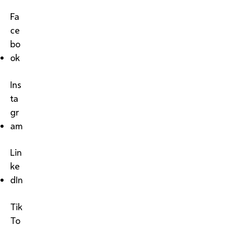
Fa
ce
bo
ok
Ins
ta
gr
am
Lin
ke
dIn
Tik
To