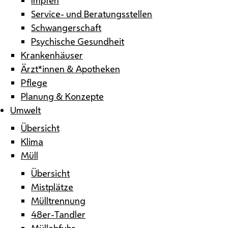
Service- und Beratungsstellen
Schwangerschaft
Psychische Gesundheit
Krankenhäuser
Ärzt*innen & Apotheken
Pflege
Planung & Konzepte
Umwelt
Übersicht
Klima
Müll
Übersicht
Mistplätze
Mülltrennung
48er-Tandler
Müllabfuhr