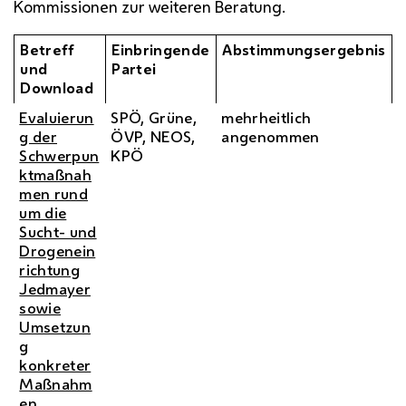
Kommissionen zur weiteren Beratung.
Betreff
Einbringende
Abstimmungsergebnis
und
Partei
Download
Evaluierun
SPÖ, Grüne,
mehrheitlich
g der
ÖVP, NEOS,
angenommen
Schwerpun
KPÖ
ktmaßnah
men rund
um die
Sucht- und
Drogenein
richtung
Jedmayer
sowie
Umsetzun
g
konkreter
Maßnahm
en