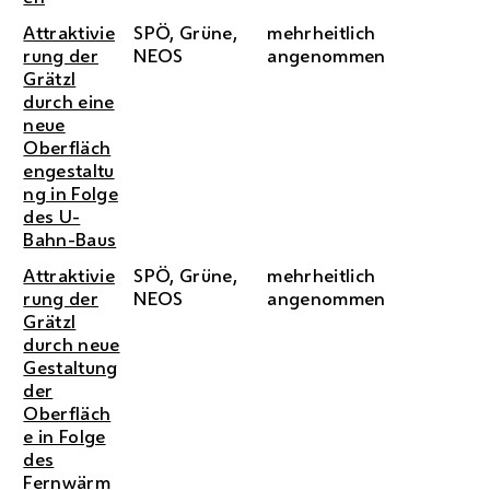
Attraktivie
SPÖ, Grüne,
mehrheitlich
rung der
NEOS
angenommen
Grätzl
durch eine
neue
Oberfläch
engestaltu
ng in Folge
des U-
Bahn-Baus
Attraktivie
SPÖ, Grüne,
mehrheitlich
rung der
NEOS
angenommen
Grätzl
durch neue
Gestaltung
der
Oberfläch
e in Folge
des
Fernwärm