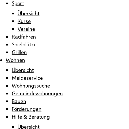
Sport
Übersicht
Kurse
Vereine
Radfahren
Spielplätze
Grillen
Wohnen
Übersicht
Meldeservice
Wohnungssuche
Gemeindewohnungen
Bauen
Förderungen
Hilfe & Beratung
Übersicht