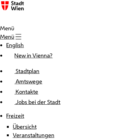
Zum Inhalt
Menü
Menü
English
New in Vienna?
Stadtplan
Amtswege
Kontakte
Jobs bei der Stadt
Freizeit
Übersicht
Veranstaltungen