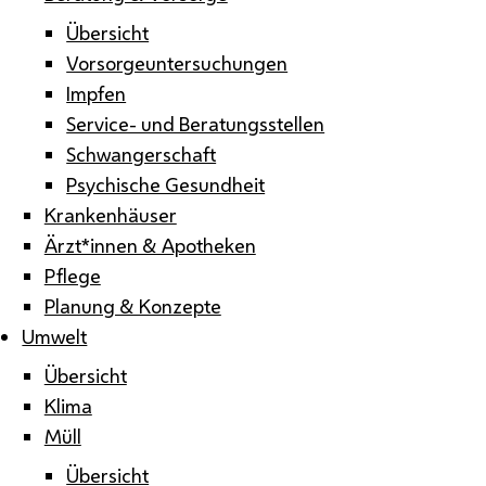
Übersicht
Vorsorgeuntersuchungen
Impfen
Service- und Beratungsstellen
Schwangerschaft
Psychische Gesundheit
Krankenhäuser
Ärzt*innen & Apotheken
Pflege
Planung & Konzepte
Umwelt
Übersicht
Klima
Müll
Übersicht