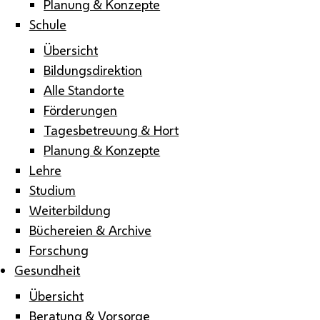
Planung & Konzepte
Schule
Übersicht
Bildungsdirektion
Alle Standorte
Förderungen
Tagesbetreuung & Hort
Planung & Konzepte
Lehre
Studium
Weiterbildung
Büchereien & Archive
Forschung
Gesundheit
Übersicht
Beratung & Vorsorge