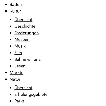
Baden
Kultur
Übersicht
Geschichte
Förderungen
Museen
Musik
Film
Bühne & Tanz
Lesen
Märkte
Natur
Übersicht
Erholungsgebiete
Parks