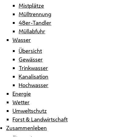
Mistplätze
Mülltrennung
48er-Tandler
Müllabfuhr
Wasser
Übersicht
Gewässer
Trinkwasser
Kanalisation
Hochwasser
Energie
Wetter
Umweltschutz
Forst & Landwirtschaft
Zusammenleben