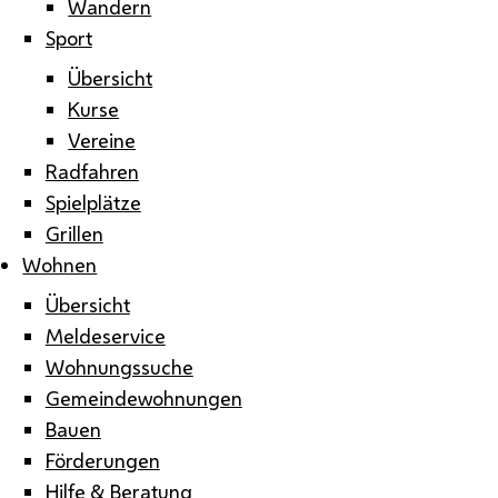
Wandern
Sport
Übersicht
Kurse
Vereine
Radfahren
Spielplätze
Grillen
Wohnen
Übersicht
Meldeservice
Wohnungssuche
Gemeindewohnungen
Bauen
Förderungen
Hilfe & Beratung