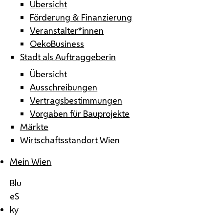
Übersicht
Förderung & Finanzierung
Veranstalter*innen
OekoBusiness
Stadt als Auftraggeberin
Übersicht
Ausschreibungen
Vertragsbestimmungen
Vorgaben für Bauprojekte
Märkte
Wirtschaftsstandort Wien
Mein Wien
Blu
eS
ky