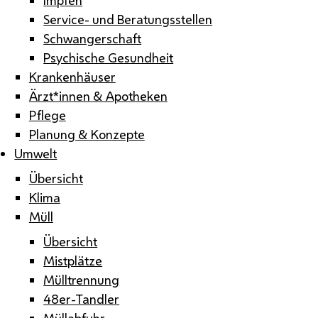
Service- und Beratungsstellen
Schwangerschaft
Psychische Gesundheit
Krankenhäuser
Ärzt*innen & Apotheken
Pflege
Planung & Konzepte
Umwelt
Übersicht
Klima
Müll
Übersicht
Mistplätze
Mülltrennung
48er-Tandler
Müllabfuhr