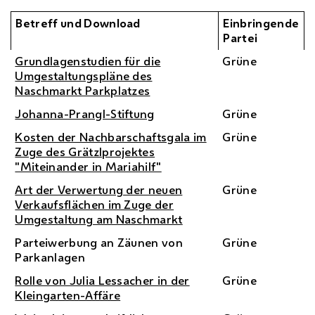
Betreff und Download
Einbringende
Partei
Grundlagenstudien für die
Grüne
Umgestaltungspläne des
Naschmarkt Parkplatzes
Johanna-Prangl-Stiftung
Grüne
Kosten der Nachbarschaftsgala im
Grüne
Zuge des Grätzlprojektes
"Miteinander in Mariahilf"
Art der Verwertung der neuen
Grüne
Verkaufsflächen im Zuge der
Umgestaltung am Naschmarkt
Parteiwerbung an Zäunen von
Grüne
Parkanlagen
Rolle von Julia Lessacher in der
Grüne
Kleingarten-Affäre