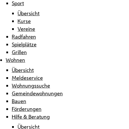
Sport
Übersicht
Kurse
Vereine
Radfahren
Spielplätze
Grillen
Wohnen
Übersicht
Meldeservice
Wohnungssuche
Gemeindewohnungen
Bauen
Förderungen
Hilfe & Beratung
Übersicht