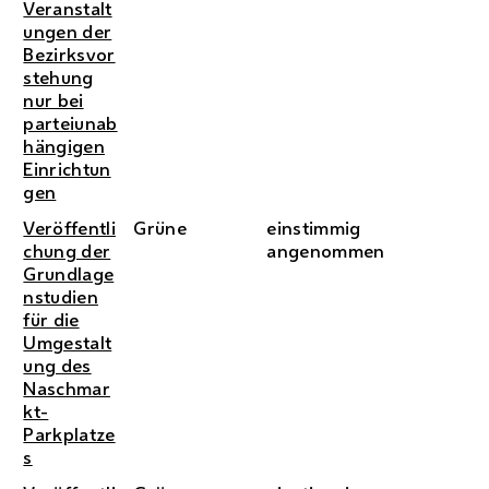
Veranstalt
ungen der
Bezirksvor
stehung
nur bei
parteiunab
hängigen
Einrichtun
gen
Veröffentli
Grüne
einstimmig
chung der
angenommen
Grundlage
nstudien
für die
Umgestalt
ung des
Naschmar
kt-
Parkplatze
s