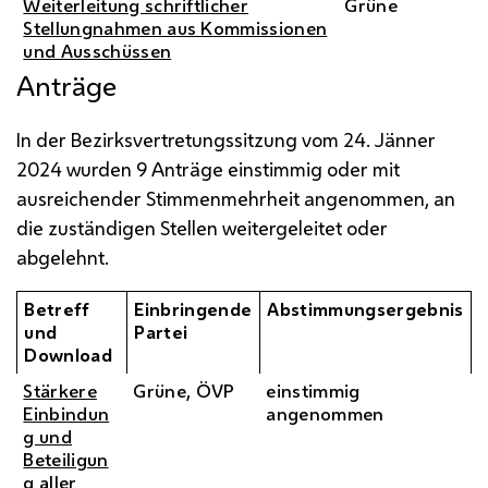
Weiterleitung schriftlicher
Grüne
Stellungnahmen aus Kommissionen
und Ausschüssen
Anträge
In der Bezirksvertretungssitzung vom 24. Jänner
2024 wurden 9 Anträge einstimmig oder mit
ausreichender Stimmenmehrheit angenommen, an
die zuständigen Stellen weitergeleitet oder
abgelehnt.
Betreff
Einbringende
Abstimmungsergebnis
und
Partei
Download
Stärkere
Grüne,
ÖVP
einstimmig
Einbindun
angenommen
g und
Beteiligun
g aller