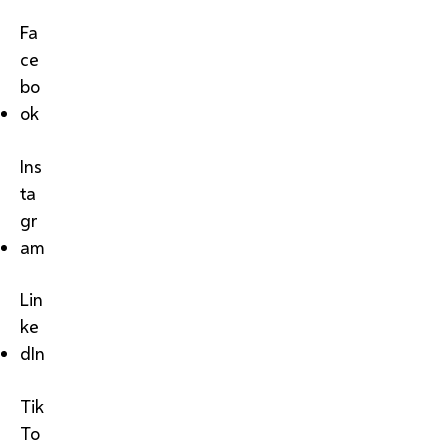
Fa
ce
bo
ok
Ins
ta
gr
am
Lin
ke
dIn
Tik
To