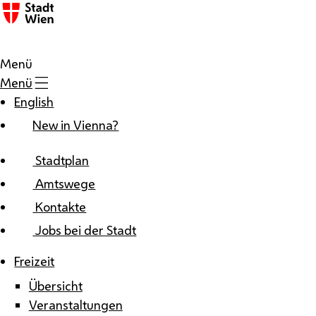
Zum Inhalt
Menü
Menü
English
New in Vienna?
Stadtplan
Amtswege
Kontakte
Jobs bei der Stadt
Freizeit
Übersicht
Veranstaltungen