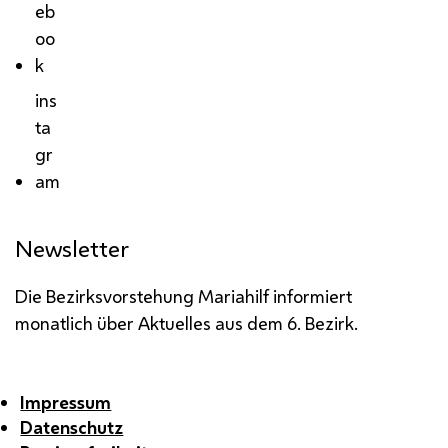
eb
oo
k
ins
ta
gr
am
Newsletter
Die Bezirksvorstehung Mariahilf informiert
monatlich über Aktuelles aus dem 6. Bezirk.
Impressum
Datenschutz