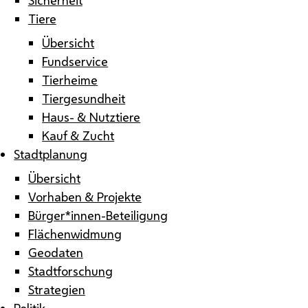
Tiere
Übersicht
Fundservice
Tierheime
Tiergesundheit
Haus- & Nutztiere
Kauf & Zucht
Stadtplanung
Übersicht
Vorhaben & Projekte
Bürger*innen-Beteiligung
Flächenwidmung
Geodaten
Stadtforschung
Strategien
Politik