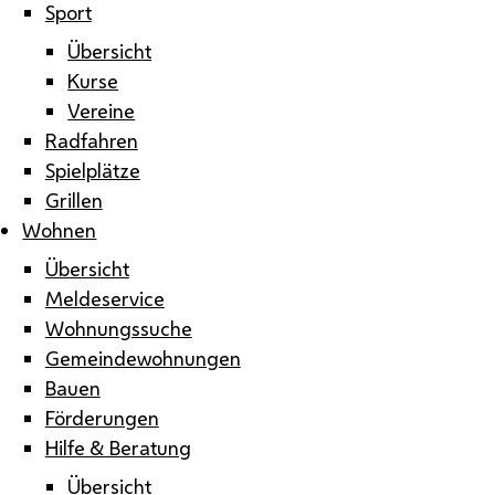
Sport
Übersicht
Kurse
Vereine
Radfahren
Spielplätze
Grillen
Wohnen
Übersicht
Meldeservice
Wohnungssuche
Gemeindewohnungen
Bauen
Förderungen
Hilfe & Beratung
Übersicht