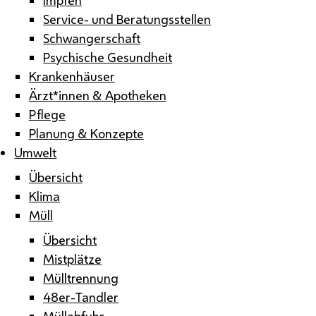
Service- und Beratungsstellen
Schwangerschaft
Psychische Gesundheit
Krankenhäuser
Ärzt*innen & Apotheken
Pflege
Planung & Konzepte
Umwelt
Übersicht
Klima
Müll
Übersicht
Mistplätze
Mülltrennung
48er-Tandler
Müllabfuhr