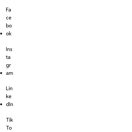
Fa
ce
bo
ok
Ins
ta
gr
am
Lin
ke
dIn
Tik
To