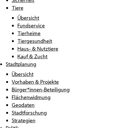
Tiere
Übersicht
Fundservice
Tierheime
Tiergesundheit
Haus- & Nutztiere
Kauf & Zucht
Stadtplanung
Übersicht
Vorhaben & Projekte
Bürger*innen-Beteiligung
Flächenwidmung
Geodaten
Stadtforschung
Strategien
Politik