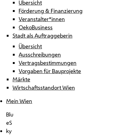
Übersicht
Förderung & Finanzierung
Veranstalter*innen
OekoBusiness
Stadt als Auftraggeberin
Übersicht
Ausschreibungen
Vertragsbestimmungen
Vorgaben für Bauprojekte
Märkte
Wirtschaftsstandort Wien
Mein Wien
Blu
eS
ky