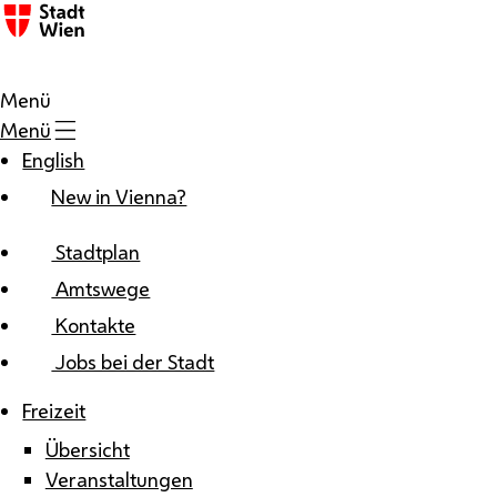
Zum Inhalt
Menü
Menü
English
New in Vienna?
Stadtplan
Amtswege
Kontakte
Jobs bei der Stadt
Freizeit
Übersicht
Veranstaltungen