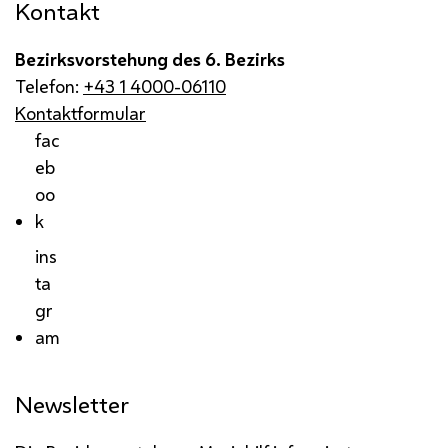
Kontakt
Bezirksvorstehung des 6. Bezirks
Telefon:
+43 1 4000-06110
Kontaktformular
fac
eb
oo
k
ins
ta
gr
am
Newsletter