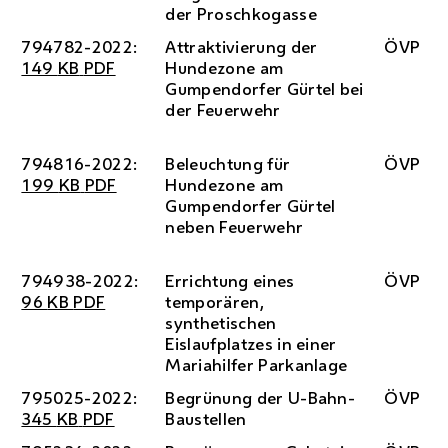
der Proschkogasse
794782-2022:
Attraktivierung der
ÖVP
149
KB
PDF
Hundezone am
Gumpendorfer Gürtel bei
der Feuerwehr
794816-2022:
Beleuchtung für
ÖVP
199
KB
PDF
Hundezone am
Gumpendorfer Gürtel
neben Feuerwehr
794938-2022:
Errichtung eines
ÖVP
96
KB
PDF
temporären,
synthetischen
Eislaufplatzes in einer
Mariahilfer Parkanlage
795025-2022:
Begrünung der U-Bahn-
ÖVP
345
KB
PDF
Baustellen