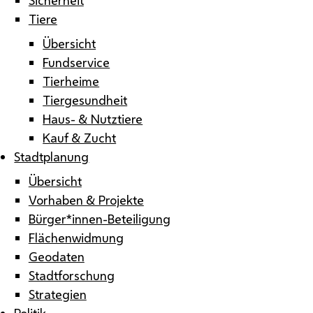
Tiere
Übersicht
Fundservice
Tierheime
Tiergesundheit
Haus- & Nutztiere
Kauf & Zucht
Stadtplanung
Übersicht
Vorhaben & Projekte
Bürger*innen-Beteiligung
Flächenwidmung
Geodaten
Stadtforschung
Strategien
Politik