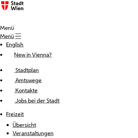
Zum Inhalt
Menü
Menü
English
New in Vienna?
Stadtplan
Amtswege
Kontakte
Jobs bei der Stadt
Freizeit
Übersicht
Veranstaltungen