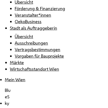
Übersicht
Förderung & Finanzierung
Veranstalter*innen
OekoBusiness
Stadt als Auftraggeberin
Übersicht
Ausschreibungen
Vertragsbestimmungen
Vorgaben für Bauprojekte
Märkte
Wirtschaftsstandort Wien
Mein Wien
Blu
eS
ky