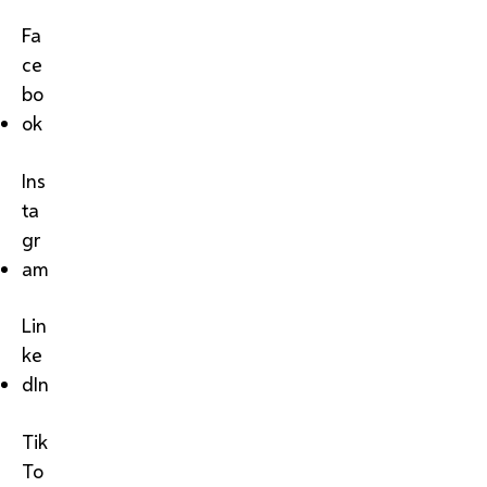
Fa
ce
bo
ok
Ins
ta
gr
am
Lin
ke
dIn
Tik
To