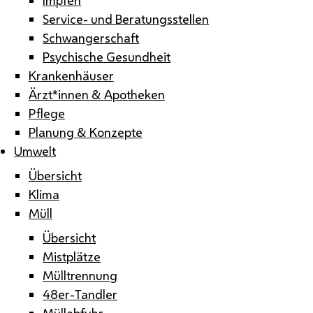
Service- und Beratungsstellen
Schwangerschaft
Psychische Gesundheit
Krankenhäuser
Ärzt*innen & Apotheken
Pflege
Planung & Konzepte
Umwelt
Übersicht
Klima
Müll
Übersicht
Mistplätze
Mülltrennung
48er-Tandler
Müllabfuhr