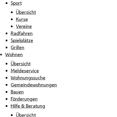
Sport
Übersicht
Kurse
Vereine
Radfahren
Spielplätze
Grillen
Wohnen
Übersicht
Meldeservice
Wohnungssuche
Gemeindewohnungen
Bauen
Förderungen
Hilfe & Beratung
Übersicht