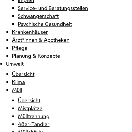
Service- und Beratungsstellen
Schwangerschaft
Psychische Gesundheit
Krankenhäuser
Ärzt*innen & Apotheken
Pflege
Planung & Konzepte
Umwelt
Übersicht
Klima
Müll
Übersicht
Mistplätze
Mülltrennung
48er-Tandler
Müllabfuhr