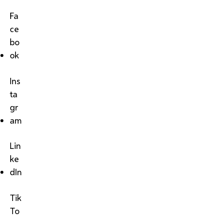
Fa
ce
bo
ok
Ins
ta
gr
am
Lin
ke
dIn
Tik
To