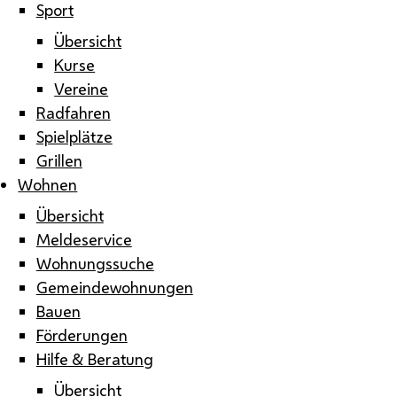
Sport
Übersicht
Kurse
Vereine
Radfahren
Spielplätze
Grillen
Wohnen
Übersicht
Meldeservice
Wohnungssuche
Gemeindewohnungen
Bauen
Förderungen
Hilfe & Beratung
Übersicht