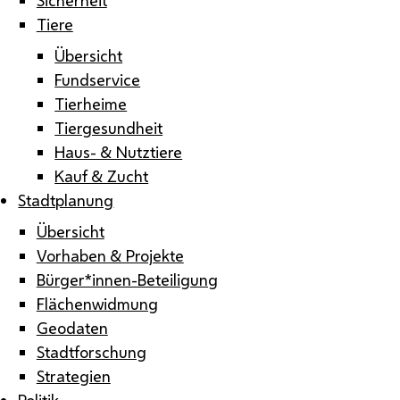
Tiere
Übersicht
Fundservice
Tierheime
Tiergesundheit
Haus- & Nutztiere
Kauf & Zucht
Stadtplanung
Übersicht
Vorhaben & Projekte
Bürger*innen-Beteiligung
Flächenwidmung
Geodaten
Stadtforschung
Strategien
Politik