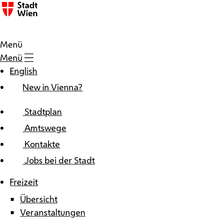
Zum Inhalt
Menü
Menü
English
New in Vienna?
Stadtplan
Amtswege
Kontakte
Jobs bei der Stadt
Freizeit
Übersicht
Veranstaltungen