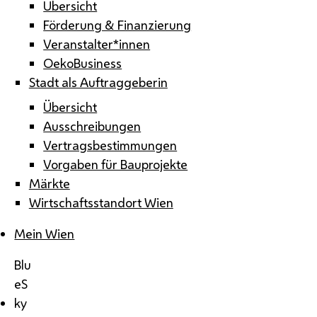
Übersicht
Förderung & Finanzierung
Veranstalter*innen
OekoBusiness
Stadt als Auftraggeberin
Übersicht
Ausschreibungen
Vertragsbestimmungen
Vorgaben für Bauprojekte
Märkte
Wirtschaftsstandort Wien
Mein Wien
Blu
eS
ky