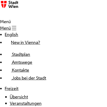
Zum Inhalt
Menü
Menü
English
New in Vienna?
Stadtplan
Amtswege
Kontakte
Jobs bei der Stadt
Freizeit
Übersicht
Veranstaltungen