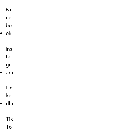
Fa
ce
bo
ok
Ins
ta
gr
am
Lin
ke
dIn
Tik
To