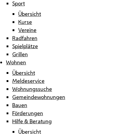
Sport
Übersicht
Kurse
Vereine
Radfahren
Spielplätze
Grillen
Wohnen
Übersicht
Meldeservice
Wohnungssuche
Gemeindewohnungen
Bauen
Förderungen
Hilfe & Beratung
Übersicht