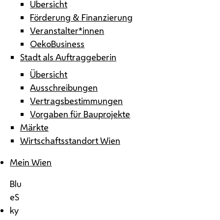
Übersicht
Förderung & Finanzierung
Veranstalter*innen
OekoBusiness
Stadt als Auftraggeberin
Übersicht
Ausschreibungen
Vertragsbestimmungen
Vorgaben für Bauprojekte
Märkte
Wirtschaftsstandort Wien
Mein Wien
Blu
eS
ky