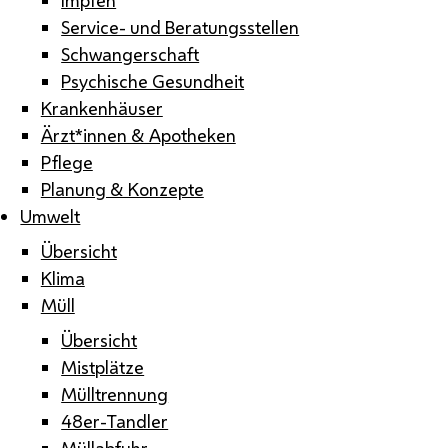
Service- und Beratungsstellen
Schwangerschaft
Psychische Gesundheit
Krankenhäuser
Ärzt*innen & Apotheken
Pflege
Planung & Konzepte
Umwelt
Übersicht
Klima
Müll
Übersicht
Mistplätze
Mülltrennung
48er-Tandler
Müllabfuhr