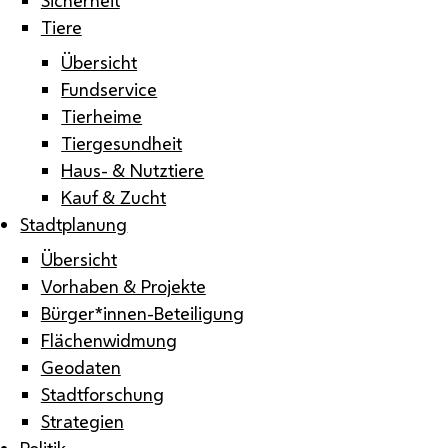
Tiere
Übersicht
Fundservice
Tierheime
Tiergesundheit
Haus- & Nutztiere
Kauf & Zucht
Stadtplanung
Übersicht
Vorhaben & Projekte
Bürger*innen-Beteiligung
Flächenwidmung
Geodaten
Stadtforschung
Strategien
Politik