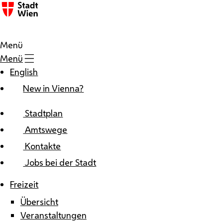
Zum Inhalt
Menü
Menü
English
New in Vienna?
Stadtplan
Amtswege
Kontakte
Jobs bei der Stadt
Freizeit
Übersicht
Veranstaltungen