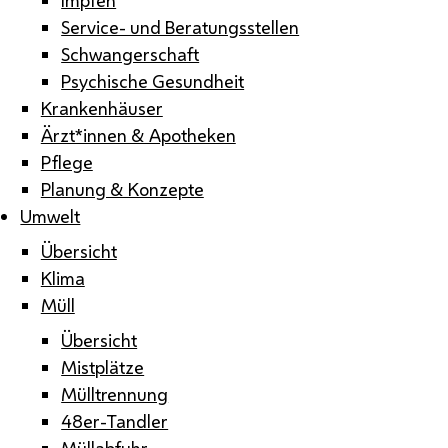
Service- und Beratungsstellen
Schwangerschaft
Psychische Gesundheit
Krankenhäuser
Ärzt*innen & Apotheken
Pflege
Planung & Konzepte
Umwelt
Übersicht
Klima
Müll
Übersicht
Mistplätze
Mülltrennung
48er-Tandler
Müllabfuhr