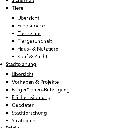
Tiere
Übersicht
Fundservice
Tierheime
Tiergesundheit
Haus- & Nutztiere
Kauf & Zucht
Stadtplanung
Übersicht
Vorhaben & Projekte
Bürger*innen-Beteiligung
Flächenwidmung
Geodaten
Stadtforschung
Strategien
Politik