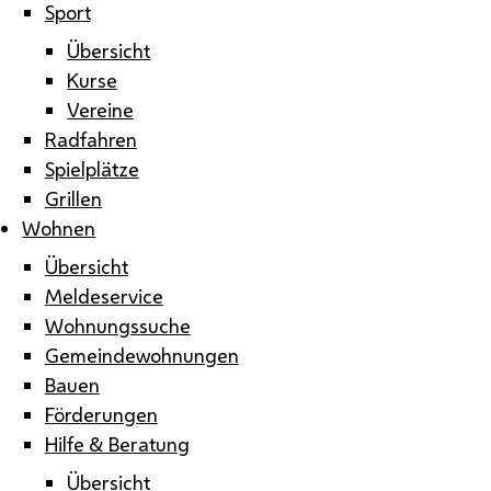
Sport
Übersicht
Kurse
Vereine
Radfahren
Spielplätze
Grillen
Wohnen
Übersicht
Meldeservice
Wohnungssuche
Gemeindewohnungen
Bauen
Förderungen
Hilfe & Beratung
Übersicht