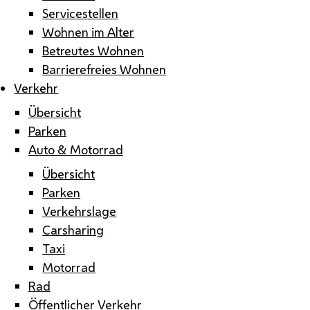
Servicestellen
Wohnen im Alter
Betreutes Wohnen
Barrierefreies Wohnen
Verkehr
Übersicht
Parken
Auto & Motorrad
Übersicht
Parken
Verkehrslage
Carsharing
Taxi
Motorrad
Rad
Öffentlicher Verkehr