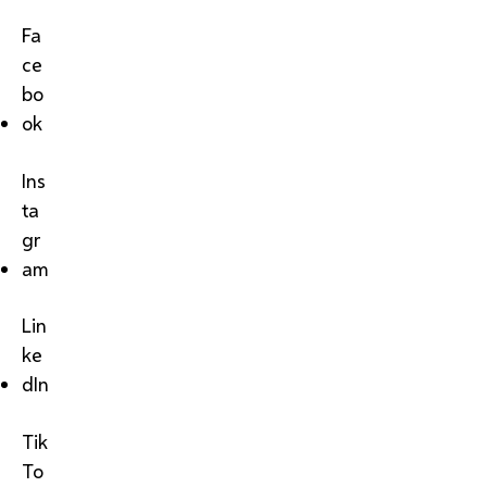
Fa
ce
bo
ok
Ins
ta
gr
am
Lin
ke
dIn
Tik
To