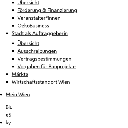
Übersicht
Förderung & Finanzierung
Veranstalter*innen
OekoBusiness
Stadt als Auftraggeberin
Übersicht
Ausschreibungen
Vertragsbestimmungen
Vorgaben für Bauprojekte
Märkte
Wirtschaftsstandort Wien
Mein Wien
Blu
eS
ky