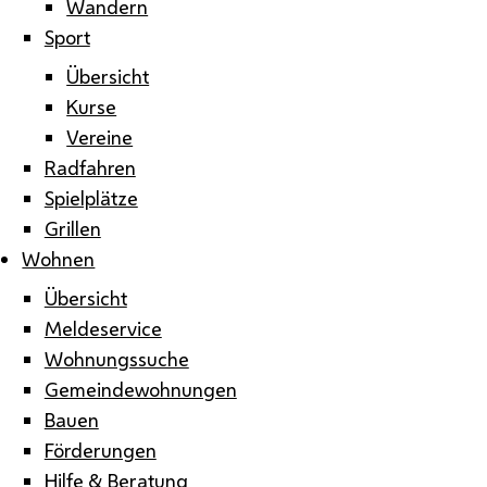
Wandern
Sport
Übersicht
Kurse
Vereine
Radfahren
Spielplätze
Grillen
Wohnen
Übersicht
Meldeservice
Wohnungssuche
Gemeindewohnungen
Bauen
Förderungen
Hilfe & Beratung