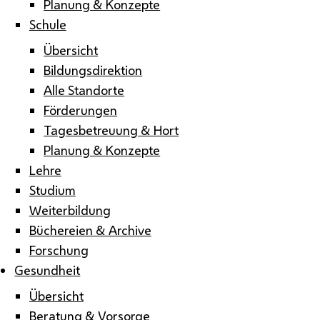
Planung & Konzepte
Schule
Übersicht
Bildungsdirektion
Alle Standorte
Förderungen
Tagesbetreuung & Hort
Planung & Konzepte
Lehre
Studium
Weiterbildung
Büchereien & Archive
Forschung
Gesundheit
Übersicht
Beratung & Vorsorge