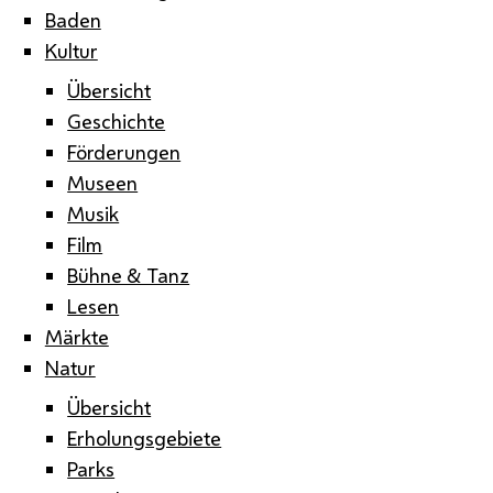
Baden
Kultur
Übersicht
Geschichte
Förderungen
Museen
Musik
Film
Bühne & Tanz
Lesen
Märkte
Natur
Übersicht
Erholungsgebiete
Parks