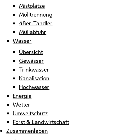
Mistplätze
Mülltrennung
48er-Tandler
Müllabfuhr
Wasser
Übersicht
Gewässer
Trinkwasser
Kanalisation
Hochwasser
Energie
Wetter
Umweltschutz
Forst & Landwirtschaft
Zusammenleben