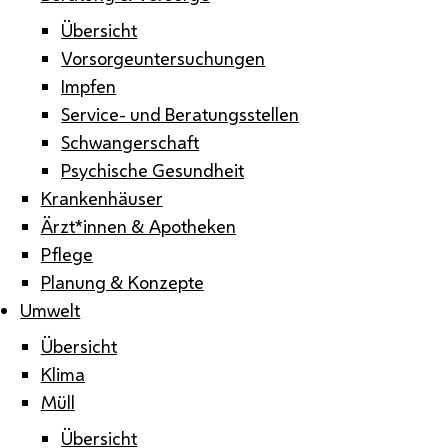
Übersicht
Vorsorgeuntersuchungen
Impfen
Service- und Beratungsstellen
Schwangerschaft
Psychische Gesundheit
Krankenhäuser
Ärzt*innen & Apotheken
Pflege
Planung & Konzepte
Umwelt
Übersicht
Klima
Müll
Übersicht